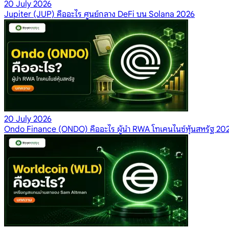
20 July 2026
Jupiter (JUP) คืออะไร ศูนย์กลาง DeFi บน Solana 2026
20 July 2026
Ondo Finance (ONDO) คืออะไร ผู้นำ RWA โทเคนไนซ์หุ้นสหรัฐ 20