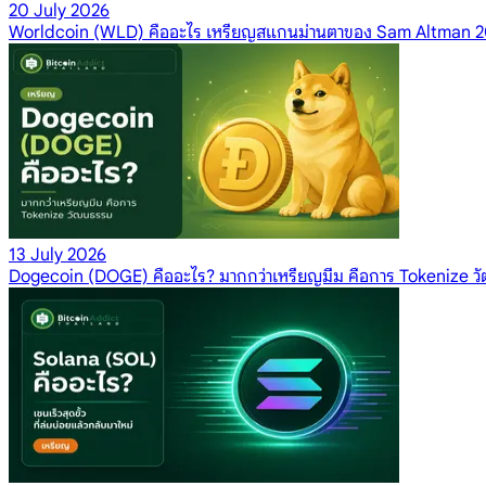
20 July 2026
Worldcoin (WLD) คืออะไร เหรียญสแกนม่านตาของ Sam Altman 
13 July 2026
Dogecoin (DOGE) คืออะไร? มากกว่าเหรียญมีม คือการ Tokenize ว