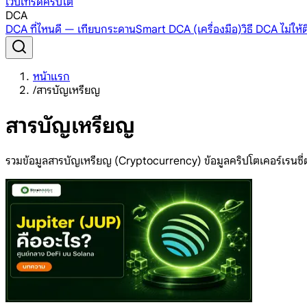
เว็บเทรดคริปโต
DCA
DCA ที่ไหนดี — เทียบกระดาน
Smart DCA (เครื่องมือ)
วิธี DCA ไม่ให
หน้าแรก
/
สารบัญเหรียญ
สารบัญเหรียญ
รวมข้อมูลสารบัญเหรียญ (Cryptocurrency) ข้อมูลคริปโตเคอร์เรนซี่ต่