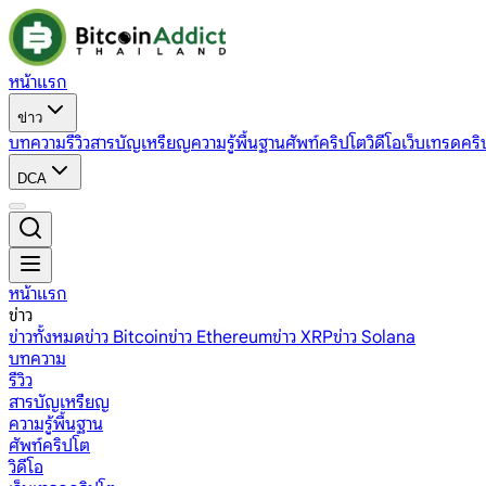
หน้าแรก
ข่าว
บทความ
รีวิว
สารบัญเหรียญ
ความรู้พื้นฐาน
ศัพท์คริปโต
วิดีโอ
เว็บเทรดคริ
DCA
หน้าแรก
ข่าว
ข่าวทั้งหมด
ข่าว Bitcoin
ข่าว Ethereum
ข่าว XRP
ข่าว Solana
บทความ
รีวิว
สารบัญเหรียญ
ความรู้พื้นฐาน
ศัพท์คริปโต
วิดีโอ