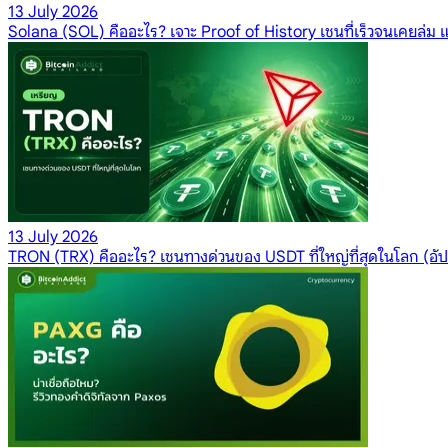
13 July 2026
Solana (SOL) คืออะไร? เจาะ Proof of History เชนที่เร็วจนเคยล่ม แ
13 July 2026
TRON (TRX) คืออะไร? เชนทางด่วนของ USDT ที่ใหญ่ที่สุดในโลก (อั