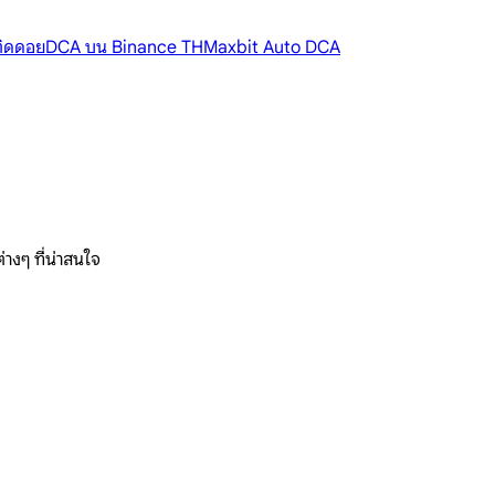
้ติดดอย
DCA บน Binance TH
Maxbit Auto DCA
างๆ ที่น่าสนใจ