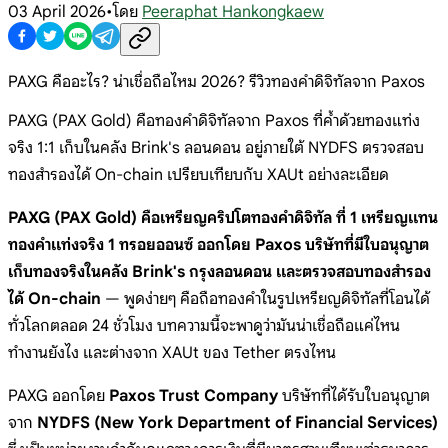
03 April 2026
•
โดย
Peeraphat Hankongkaew
PAXG คืออะไร? น่าเชื่อถือไหม 2026? รีวิวทองคำดิจิทัลจาก Paxos
PAXG (PAX Gold) คือทองคำดิจิทัลจาก Paxos ที่ค้ำด้วยทองแท่ง
จริง 1:1 เก็บในคลัง Brink's ลอนดอน อยู่ภายใต้ NYDFS ตรวจสอบ
ทองสำรองได้ On-chain เปรียบเทียบกับ XAUt อย่างละเอียด
PAXG (PAX Gold) คือเหรียญคริปโตทองคำดิจิทัล ที่ 1 เหรียญแทน
ทองคำแท่งจริง 1 ทรอยออนซ์ ออกโดย Paxos บริษัทที่มีใบอนุญาต
เก็บทองจริงในคลัง Brink's กรุงลอนดอน และตรวจสอบทองสำรอง
ได้ On-chain
— พูดง่ายๆ คือถือทองคำในรูปเหรียญดิจิทัลที่โอนได้
ทั่วโลกตลอด 24 ชั่วโมง บทความนี้จะพาดูว่ามันน่าเชื่อถือแค่ไหน
ทำงานยังไง และต่างจาก XAUt ของ Tether ตรงไหน
PAXG ออกโดย
Paxos Trust Company
บริษัทที่ได้รับใบอนุญาต
จาก
NYDFS (New York Department of Financial Services)