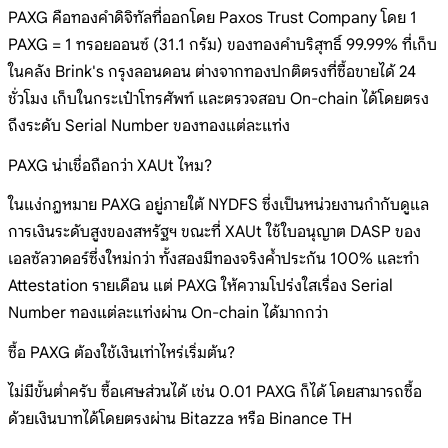
PAXG คือทองคำดิจิทัลที่ออกโดย Paxos Trust Company โดย 1
PAXG = 1 ทรอยออนซ์ (31.1 กรัม) ของทองคำบริสุทธิ์ 99.99% ที่เก็บ
ในคลัง Brink's กรุงลอนดอน ต่างจากทองปกติตรงที่ซื้อขายได้ 24
ชั่วโมง เก็บในกระเป๋าโทรศัพท์ และตรวจสอบ On-chain ได้โดยตรง
ถึงระดับ Serial Number ของทองแต่ละแท่ง
PAXG น่าเชื่อถือกว่า XAUt ไหม?
ในแง่กฎหมาย PAXG อยู่ภายใต้ NYDFS ซึ่งเป็นหน่วยงานกำกับดูแล
การเงินระดับสูงของสหรัฐฯ ขณะที่ XAUt ใช้ใบอนุญาต DASP ของ
เอลซัลวาดอร์ซึ่งใหม่กว่า ทั้งสองมีทองจริงค้ำประกัน 100% และทำ
Attestation รายเดือน แต่ PAXG ให้ความโปร่งใสเรื่อง Serial
Number ทองแต่ละแท่งผ่าน On-chain ได้มากกว่า
ซื้อ PAXG ต้องใช้เงินเท่าไหร่เริ่มต้น?
ไม่มีขั้นต่ำครับ ซื้อเศษส่วนได้ เช่น 0.01 PAXG ก็ได้ โดยสามารถซื้อ
ด้วยเงินบาทได้โดยตรงผ่าน Bitazza หรือ Binance TH