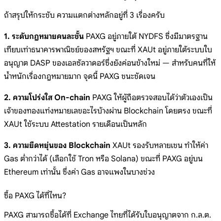
ถ้าสรุปให้กระชับ ความแตกต่างหลักอยู่ที่ 3 เรื่องครับ
1. ระดับกฎหมายคนละชั้น
PAXG อยู่ภายใต้ NYDFS ซึ่งมีมาตรฐาน
เทียบเท่าธนาคารพาณิชย์ของสหรัฐฯ ขณะที่ XAUt อยู่ภายใต้ระบบใบ
อนุญาต DASP ของเอลซัลวาดอร์ซึ่งยังค่อนข้างใหม่ — สำหรับคนที่ให้
น้ำหนักเรื่องกฎหมายมาก จุดนี้ PAXG ชนะชัดเจน
2. ความโปร่งใส On-chain
PAXG ให้ผู้ถือตรวจสอบได้ว่าตัวเองเป็น
เจ้าของทองแท่งหมายเลขอะไรบ้างผ่าน Blockchain โดยตรง ขณะที่
XAUt ใช้ระบบ Attestation รายเดือนเป็นหลัก
3. ความยืดหยุ่นของ Blockchain
XAUt รองรับหลายเชน ทำให้ค่า
Gas ต่ำกว่าได้ (เลือกใช้ Tron หรือ Solana) ขณะที่ PAXG อยู่บน
Ethereum เท่านั้น ซึ่งค่า Gas อาจแพงในบางช่วง
ซื้อ PAXG ได้ที่ไหน?
PAXG สามารถซื้อได้ที่ Exchange ไทยที่ได้รับใบอนุญาตจาก ก.ล.ต.