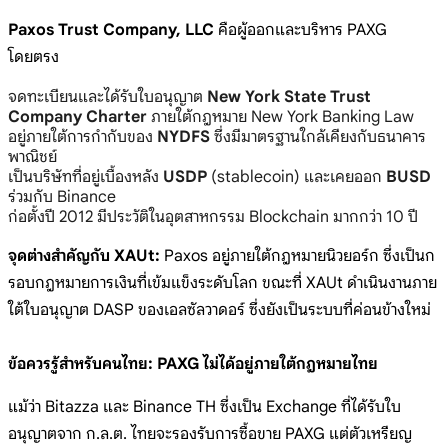
Paxos Trust Company, LLC
คือผู้ออกและบริหาร PAXG
โดยตรง
จดทะเบียนและได้รับใบอนุญาต
New York State Trust
Company Charter
ภายใต้กฎหมาย New York Banking Law
อยู่ภายใต้การกำกับของ
NYDFS
ซึ่งมีมาตรฐานใกล้เคียงกับธนาคาร
พาณิชย์
เป็นบริษัทที่อยู่เบื้องหลัง
USDP
(stablecoin) และเคยออก
BUSD
ร่วมกับ Binance
ก่อตั้งปี 2012 มีประวัติในอุตสาหกรรม Blockchain มากกว่า 10 ปี
จุดต่างสำคัญกับ XAUt:
Paxos อยู่ภายใต้กฎหมายนิวยอร์ก ซึ่งเป็นก
รอบกฎหมายการเงินที่เข้มแข็งระดับโลก ขณะที่ XAUt ดำเนินงานภาย
ใต้ใบอนุญาต DASP ของเอลซัลวาดอร์ ซึ่งยังเป็นระบบที่ค่อนข้างใหม่
ข้อควรรู้สำหรับคนไทย: PAXG ไม่ได้อยู่ภายใต้กฎหมายไทย
แม้ว่า Bitazza และ Binance TH ซึ่งเป็น Exchange ที่ได้รับใบ
อนุญาตจาก ก.ล.ต. ไทยจะรองรับการซื้อขาย PAXG แต่ตัวเหรียญ