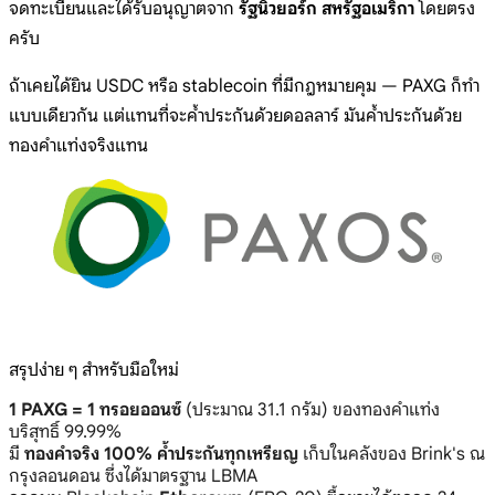
จดทะเบียนและได้รับอนุญาตจาก
รัฐนิวยอร์ก สหรัฐอเมริกา
โดยตรง
ครับ
ถ้าเคยได้ยิน USDC หรือ stablecoin ที่มีกฎหมายคุม — PAXG ก็ทำ
แบบเดียวกัน แต่แทนที่จะค้ำประกันด้วยดอลลาร์ มันค้ำประกันด้วย
ทองคำแท่งจริงแทน
สรุปง่าย ๆ สำหรับมือใหม่
1 PAXG = 1 ทรอยออนซ์
(ประมาณ 31.1 กรัม) ของทองคำแท่ง
บริสุทธิ์ 99.99%
มี
ทองคำจริง 100% ค้ำประกันทุกเหรียญ
เก็บในคลังของ Brink's ณ
กรุงลอนดอน ซึ่งได้มาตรฐาน LBMA