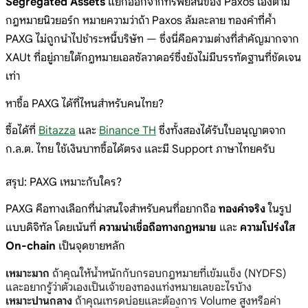
Segregated Assets
แยกออกจากทรัพย์สินของ Paxos เองตาม
กฎหมายนิวยอร์ก หมายความว่าถ้า Paxos ล้มละลาย ทองคำที่ค้ำ
PAXG ไม่ถูกนำไปชำระหนี้บริษัท — ซึ่งนี่คือความต่างที่สำคัญมากจาก
XAUt ที่อยู่ภายใต้กฎหมายเอลซัลวาดอร์ซึ่งยังไม่มีบรรทัดฐานที่ชัดเจน
เท่า
หาซื้อ PAXG ได้ที่ไหนสำหรับคนไทย?
ซื้อได้ที่
Bitazza
และ
Binance TH
ซึ่งทั้งสองได้รับใบอนุญาตจาก
ก.ล.ต. ไทย ใช้เงินบาทซื้อได้ตรง และมี Support ภาษาไทยครับ
สรุป: PAXG เหมาะกับใคร?
PAXG คือทางเลือกที่น่าสนใจสำหรับคนที่อยากถือ
ทองคำจริง
ในรูป
แบบดิจิทัล โดยเน้นที่
ความน่าเชื่อถือทางกฎหมาย
และ
ความโปร่งใส
On-chain
เป็นจุดขายหลัก
เหมาะมาก
ถ้าคุณให้น้ำหนักกับกรอบกฎหมายที่เข้มแข็ง (NYDFS)
และอยากรู้ว่าตัวเองเป็นเจ้าของทองแท่งหมายเลขอะไรบ้าง
เหมาะปานกลาง
ถ้าคุณเทรดบ่อยและต้องการ Volume สูงหรือค่า