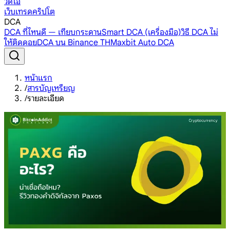
วิดีโอ
เว็บเทรดคริปโต
DCA
DCA ที่ไหนดี — เทียบกระดาน
Smart DCA (เครื่องมือ)
วิธี DCA ไม่
ให้ติดดอย
DCA บน Binance TH
Maxbit Auto DCA
หน้าแรก
/
สารบัญเหรียญ
/
รายละเอียด