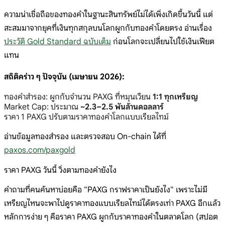
ความน่าเชื่อถือของทองคำในฐานะสินทรัพย์ไม่ได้เพิ่งเกิดขึ้นวันนี้ แต่
สะสมมาจากยุคที่เงินทุกสกุลบนโลกผูกกับทองคำโดยตรง อ่านเรื่อง
ประวัติ Gold Standard ฉบับเต็ม
ก่อนโลกจะเปลี่ยนไปใช้เงินเฟียต
แทน
สถิติคร่าว ๆ ปัจจุบัน (เมษายน 2026):
ทองคำสำรอง: ผูกกับจำนวน PAXG ที่หมุนเวียน
1:1 ทุกเหรียญ
Market Cap: ประมาณ
~2.3–2.5 พันล้านดอลลาร์
ราคา 1 PAXG ปรับตามราคาทองคำโลกแบบเรียลไทม์
อ่านข้อมูลทองสำรอง และตรวจสอบ On-chain ได้ที่
paxos.com/paxgold
ราคา PAXG วันนี้ วิ่งตามทองคำยังไง
คำถามที่คนค้นหาบ่อยคือ "PAXG กราฟราคาเป็นยังไง" เพราะไม่มี
เหรียญไหนจะพาไปดูราคาทองแบบเรียลไทม์ได้ตรงเท่า PAXG อีกแล้ว
หลักการง่าย ๆ คือราคา PAXG ผูกกับราคาทองคำในตลาดโลก (สปอต