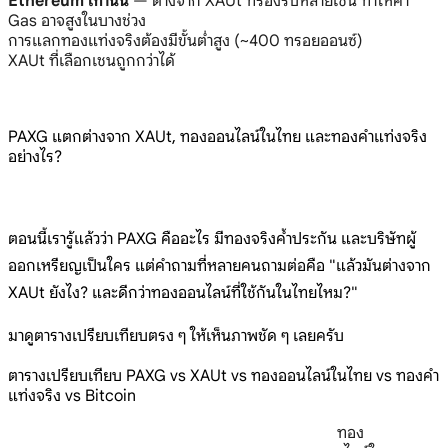
Ethereum เท่านั้น
— ต่างจาก XAUt ที่รองรับหลายเชน ทำให้ค่า
Gas อาจสูงในบางช่วง
การแลกทองแท่งจริงต้องมีขั้นต่ำสูง (~400 ทรอยออนซ์)
XAUt ที่เลือกเชนถูกกว่าได้
PAXG แตกต่างจาก XAUt, ทองออนไลน์ในไทย และทองคำแท่งจริง
อย่างไร?
ตอนนี้เรารู้แล้วว่า PAXG คืออะไร มีทองจริงค้ำประกัน และบริษัทผู้
ออกเหรียญเป็นใคร แต่คำถามที่หลายคนถามต่อคือ "แล้วมันต่างจาก
XAUt ยังไง? และดีกว่าทองออนไลน์ที่ใช้กันในไทยไหม?"
มาดูตารางเปรียบเทียบตรง ๆ ให้เห็นภาพชัด ๆ เลยครับ
ตารางเปรียบเทียบ PAXG vs XAUt vs ทองออนไลน์ในไทย vs ทองคำ
แท่งจริง vs Bitcoin
ทอง