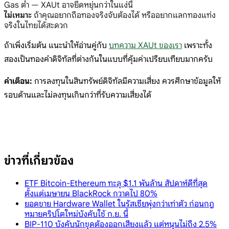
Gas ต่ำ — XAUt อาจยืดหยุ่นกว่าในแง่นี้
ไม่เหมาะ
ถ้าคุณอยากถือทองจริงจับต้องได้ หรืออยากแลกทองแท่ง
จริงในไทยได้สะดวก
ถ้าเพิ่งเริ่มต้น แนะนำให้อ่านคู่กับ
บทความ XAUt ของเรา
เพราะทั้ง
สองเป็นทองคำดิจิทัลที่ต่างกันในแบบที่คุ้มค่าเปรียบเทียบมากครับ
คำเตือน:
การลงทุนในสินทรัพย์ดิจิทัลมีความเสี่ยง ควรศึกษาข้อมูลให้
รอบด้านและไม่ลงทุนเกินกว่าที่รับความเสี่ยงได้
ข่าวที่เกี่ยวข้อง
ETF Bitcoin-Ethereum ทะลุ $1.1 พันล้าน สัปดาห์ดีที่สุด
ตั้งแต่เมษายน BlackRock กวาดไป 80%
ยอดขาย Hardware Wallet ในรัสเซียพุ่งกว่าเท่าตัว ก่อนกฎ
หมายคริปโตใหม่บังคับใช้ ก.ย. นี้
BIP-110 บังคับนักขุดต้องออกเสียงแล้ว แต่หนุนไม่ถึง 2.5%