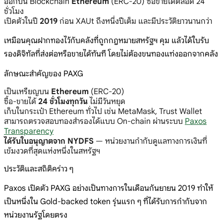
ออกบน Blockchain
Ethereum
(ERC-20) ซื้อขายได้ตลอด 24
ชั่วโมง
เปิดตัวในปี
2019
ก่อน XAUt ถึงหนึ่งปีเต็ม และมีประวัติยาวนานกว่า
เหมือนคุณฝากทองไว้กับคลังที่ถูกกฎหมายสหรัฐฯ คุม แล้วได้ใบรับ
รองดิจิทัลที่ส่งต่อหรือขายได้ทันที โดยไม่ต้องขนทองแท่งออกจากคลัง
ลักษณะสำคัญของ PAXG
เป็นเหรียญบน
Ethereum
(ERC-20)
ซื้อ-ขายได้
24 ชั่วโมงทุกวัน
ไม่มีวันหยุด
เก็บในกระเป๋า Ethereum ทั่วไป เช่น MetaMask, Trust Wallet
สามารถตรวจสอบทองสำรองได้แบบ On-chain ผ่านระบบ
Paxos
Transparency
ได้รับใบอนุญาตจาก NYDFS
— หน่วยงานกำกับดูแลทางการเงินที่
เข้มงวดที่สุดแห่งหนึ่งในสหรัฐฯ
ประวัติและสถิติคร่าว ๆ
Paxos เปิดตัว PAXG อย่างเป็นทางการในเดือนกันยายน 2019 ทำให้
เป็นหนึ่งใน Gold-backed token รุ่นแรก ๆ ที่ได้รับการกำกับจาก
หน่วยงานรัฐโดยตรง