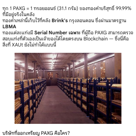
ทุก 1 PAXG = 1 ทรอยออนซ์ (31.1 กรัม) ของทองคำบริสุทธิ์ 99.99%
ที่มีอยู่จริงในคลัง
ทองคำเหล่านี้เก็บไว้ที่คลัง
Brink's
กรุงลอนดอน ซึ่งผ่านมาตรฐาน
LBMA
ทองแต่ละแท่งมี
Serial Number เฉพาะ
ที่ผู้ถือ PAXG สามารถตรวจ
สอบแท่งที่ตัวเองเป็นเจ้าของได้โดยตรงบน Blockchain — ซึ่งนี่คือ
สิ่งที่ XAUt ยังไม่ทำได้แบบนี้
บริษัทที่ออกเหรียญ PAXG คือใคร?