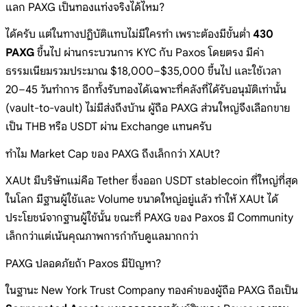
แลก PAXG เป็นทองแท่งจริงได้ไหม?
ได้ครับ แต่ในทางปฏิบัติแทบไม่มีใครทำ เพราะต้องมีขั้นต่ำ
430
PAXG
ขึ้นไป ผ่านกระบวนการ KYC กับ Paxos โดยตรง มีค่า
ธรรมเนียมรวมประมาณ $18,000–$35,000 ขึ้นไป และใช้เวลา
20–45 วันทำการ อีกทั้งรับทองได้เฉพาะที่คลังที่ได้รับอนุมัติเท่านั้น
(vault-to-vault) ไม่มีส่งถึงบ้าน ผู้ถือ PAXG ส่วนใหญ่จึงเลือกขาย
เป็น THB หรือ USDT ผ่าน Exchange แทนครับ
ทำไม Market Cap ของ PAXG ถึงเล็กกว่า XAUt?
XAUt มีบริษัทแม่คือ Tether ซึ่งออก USDT stablecoin ที่ใหญ่ที่สุด
ในโลก มีฐานผู้ใช้และ Volume ขนาดใหญ่อยู่แล้ว ทำให้ XAUt ได้
ประโยชน์จากฐานผู้ใช้นั้น ขณะที่ PAXG ของ Paxos มี Community
เล็กกว่าแต่เน้นคุณภาพการกำกับดูแลมากกว่า
PAXG ปลอดภัยถ้า Paxos มีปัญหา?
ในฐานะ New York Trust Company ทองคำของผู้ถือ PAXG ถือเป็น