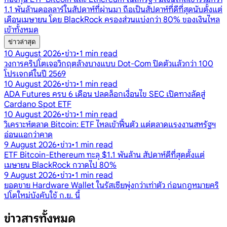
1.1 พันล้านดอลลาร์ในสัปดาห์ที่ผ่านมา ถือเป็นสัปดาห์ที่ดีที่สุดนับตั้งแต่
เดือนเมษายน โดย BlackRock ครองส่วนแบ่งกว่า 80% ของเงินไหล
เข้าทั้งหมด
ข่าวล่าสุด
10 August 2026
•
ข่าว
•
1
min read
วงการคริปโตเจอวิกฤตล้างบางแบบ Dot-Com ปิดตัวแล้วกว่า 100
โปรเจกต์ในปี 2569
10 August 2026
•
ข่าว
•
1
min read
ADA Futures ครบ 6 เดือน ปลดล็อกเงื่อนไข SEC เปิดทางลัดสู่
Cardano Spot ETF
10 August 2026
•
ข่าว
•
1
min read
วิเคราะห์ตลาด Bitcoin: ETF ไหลเข้าฟื้นตัว แต่ตลาดแรงงานสหรัฐฯ
อ่อนแอกว่าคาด
9 August 2026
•
ข่าว
•
1
min read
ETF Bitcoin-Ethereum ทะลุ $1.1 พันล้าน สัปดาห์ดีที่สุดตั้งแต่
เมษายน BlackRock กวาดไป 80%
9 August 2026
•
ข่าว
•
1
min read
ยอดขาย Hardware Wallet ในรัสเซียพุ่งกว่าเท่าตัว ก่อนกฎหมายคริ
ปโตใหม่บังคับใช้ ก.ย. นี้
ข่าวสารทั้งหมด