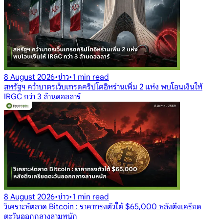
8 August 2026
•
ข่าว
•
1 min read
สหรัฐฯ คว่ำบาตรเว็บเทรดคริปโตอิหร่านเพิ่ม 2 แห่ง พบโอนเงินให้
IRGC กว่า 3 ล้านดอลลาร์
8 August 2026
•
ข่าว
•
1 min read
วิเคราะห์ตลาด Bitcoin : ราคาทรงตัวใต้ $65,000 หลังตึงเครียด
ตะวันออกกลางลามหนัก