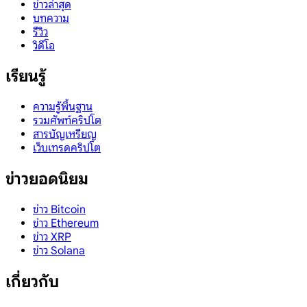
ข่าวล่าสุด
บทความ
รีวิว
วิดีโอ
เรียนรู้
ความรู้พื้นฐาน
รวมศัพท์คริปโต
สารบัญเหรียญ
เว็บเทรดคริปโต
ข่าวยอดนิยม
ข่าว Bitcoin
ข่าว Ethereum
ข่าว XRP
ข่าว Solana
เกี่ยวกับ