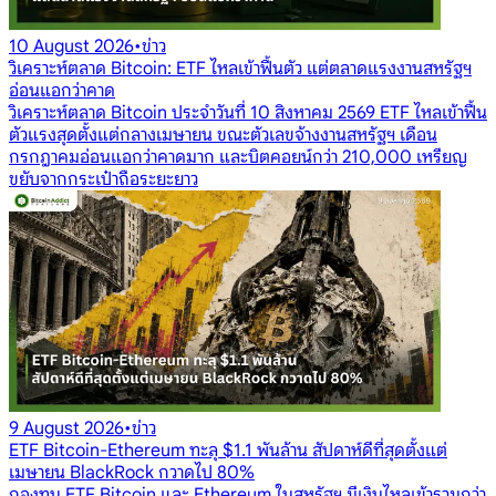
10 August 2026
•
ข่าว
วิเคราะห์ตลาด Bitcoin: ETF ไหลเข้าฟื้นตัว แต่ตลาดแรงงานสหรัฐฯ
อ่อนแอกว่าคาด
วิเคราะห์ตลาด Bitcoin ประจำวันที่ 10 สิงหาคม 2569 ETF ไหลเข้าฟื้น
ตัวแรงสุดตั้งแต่กลางเมษายน ขณะตัวเลขจ้างงานสหรัฐฯ เดือน
กรกฎาคมอ่อนแอกว่าคาดมาก และบิตคอยน์กว่า 210,000 เหรียญ
ขยับจากกระเป๋าถือระยะยาว
9 August 2026
•
ข่าว
ETF Bitcoin-Ethereum ทะลุ $1.1 พันล้าน สัปดาห์ดีที่สุดตั้งแต่
เมษายน BlackRock กวาดไป 80%
กองทุน ETF Bitcoin และ Ethereum ในสหรัฐฯ มีเงินไหลเข้ารวมกว่า