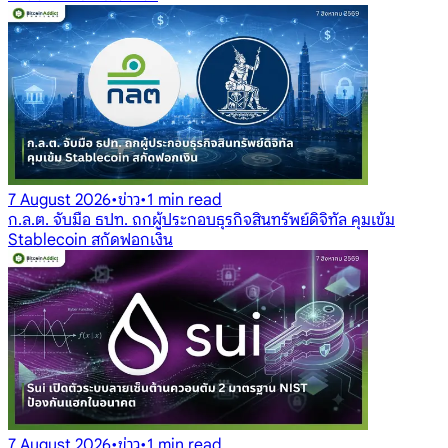
7 August 2026
•
ข่าว
•
1 min read
ก.ล.ต. จับมือ ธปท. ถกผู้ประกอบธุรกิจสินทรัพย์ดิจิทัล คุมเข้ม
Stablecoin สกัดฟอกเงิน
7 August 2026
•
ข่าว
•
1 min read