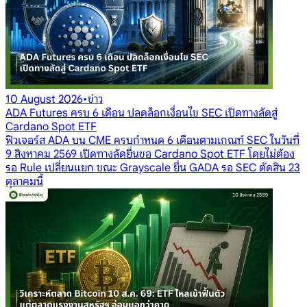
10 August 2026
•
ข่าว
ADA Futures ครบ 6 เดือน ปลดล็อกเงื่อนไข SEC เปิดทางลัดสู่
Cardano Spot ETF
ฟิวเจอร์ส ADA บน CME ครบกำหนด 6 เดือนตามเกณฑ์ SEC ในวันที่
9 สิงหาคม 2569 เปิดทางลัดยื่นขอ Cardano Spot ETF โดยไม่ต้อง
รอ Rule เปลี่ยนแยก ขณะ Grayscale ยื่น GADA รอ SEC ตัดสิน 23
ตุลาคมนี้