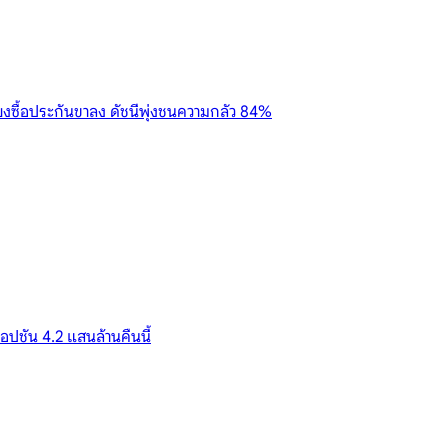
งซื้อประกันขาลง ดัชนีพุ่งชนความกลัว 84%
ออปชัน 4.2 แสนล้านคืนนี้