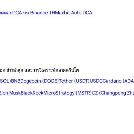
้ติดดอย
DCA บน Binance TH
Maxbit Auto DCA
อต ข่าวล่าสุด และการวิเคราะห์ตลาดคริปโต
(SOL)
BNB
Dogecoin (DOGE)
Tether (USDT)
USDC
Cardano (ADA
Elon Musk
BlackRock
MicroStrategy (MSTR)
CZ (Changpeng Zh