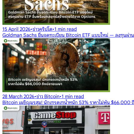
15 April 2026
•
ข่าวคริปโต
•
1 min read
Goldman Sachs ยื่นจดทะเบียน Bitcoin ETF แบบใหม่ — ลงทุนผ่าน 
28 March 2026
•
ข่าว Bitcoin
•
1 min read
Bitcoin เผชิญมรสุม! นักเทรดเทน้ำหนัก 53% ราคาไม่พ้น $66,000 