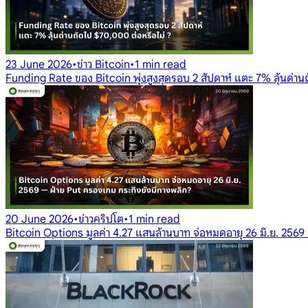
23 June 2026
•
ข่าว Bitcoin
•
1 min read
Funding Rate ของ Bitcoin พุ่งสูงสุดรอบ 2 สัปดาห์ แตะ 7% ลุ้นด่า
20 June 2026
•
ข่าวคริปโต
•
1 min read
Bitcoin Options มูลค่า 4.27 แสนล้านบาท จ่อหมดอายุ 26 มิ.ย. 2569