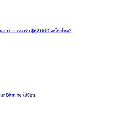
วันศุกร์ — แนวรับ $62,000 จะไหวไหม?
ละ Bitmine ไล่ช้อน