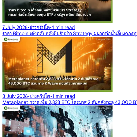
7 July 2026
•
ข่าวคริปโต
•
1 min read
ราคา Bitcoin เด้งกลับหลังซึมรับข่าว Strategy ผนวกท่อน้ำเลี้ยงกอ
3 July 2026
•
ข่าวคริปโต
•
1 min read
Metaplanet กวาดเพิ่ม 2,823 BTC ไตรมาส 2 ดันคลังทะลุ 43,000