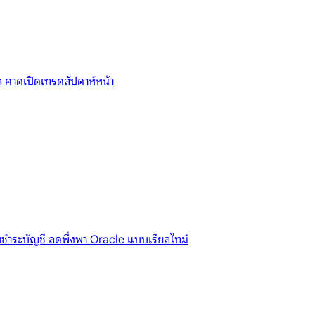
 คาดเปิดเทรดสัปดาห์หน้า
ชำระบัญชี ลดพึ่งพา Oracle แบบเรียลไทม์