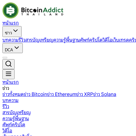
หน้าแรก
ข่าว
บทความ
รีวิว
สารบัญเหรียญ
ความรู้พื้นฐาน
ศัพท์คริปโต
วิดีโอ
เว็บเทรดคริ
DCA
หน้าแรก
ข่าว
ข่าวทั้งหมด
ข่าว Bitcoin
ข่าว Ethereum
ข่าว XRP
ข่าว Solana
บทความ
รีวิว
สารบัญเหรียญ
ความรู้พื้นฐาน
ศัพท์คริปโต
วิดีโอ