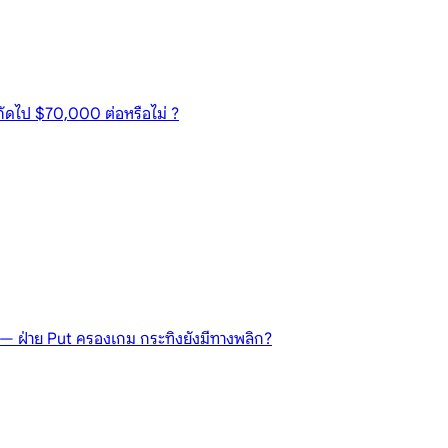
นถัดไป $70,000 ต่อหรือไม่ ?
 — ฝ่าย Put ครองเกม กระทิงยังมีทางพลิก?