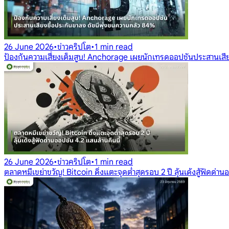
26 June 2026
•
ข่าวคริปโต
•
1 min read
ป้องกันความเสี่ยงเต็มสูบ! Anchorage เผยนักเทรดออปชันประสานเสีย
26 June 2026
•
ข่าวคริปโต
•
1 min read
ตลาดหมีเขย่าขวัญ! Bitcoin ดิ่งแตะจุดต่ำสุดรอบ 2 ปี ลุ้นเด้งสู้ฟัดด่าน