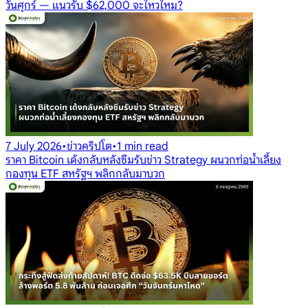
วันศุกร์ — แนวรับ $62,000 จะไหวไหม?
7 July 2026
•
ข่าวคริปโต
•
1 min read
ราคา Bitcoin เด้งกลับหลังซึมรับข่าว Strategy ผนวกท่อน้ำเลี้ยง
กองทุน ETF สหรัฐฯ พลิกกลับมาบวก