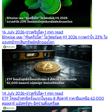
16 July 2026
•
ข่าวคริปโต
•
1 min read
Bitwise เผย “หุ้นคริปโต” โชว์ฟอร์มดุ H1 2026 กวาดกำไร 23% วิ่ง
แซงหน้าทุกสินทรัพย์หลักของโลก
14 July 2026
•
ข่าวคริปโต
•
1 min read
ETF ไหลเข้าสุทธิครั้งแรกในรอบ 8 สัปดาห์ ราคายืนเหนือ 62,000
ดอลลาร์ แม้สหรัฐฯ-อิหร่านตึงเครียด