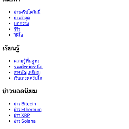
ข่าวคริปโตวันนี้
ข่าวล่าสุด
บทความ
รีวิว
วิดีโอ
เรียนรู้
ความรู้พื้นฐาน
รวมศัพท์คริปโต
สารบัญเหรียญ
เว็บเทรดคริปโต
ข่าวยอดนิยม
ข่าว Bitcoin
ข่าว Ethereum
ข่าว XRP
ข่าว Solana