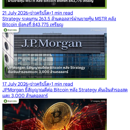
21 July 2026
•
ข่าวคริปโต
•
1 min read
Strategy ระดมทุน 263.5 ล้านดอลลาร์ผ่านขายหุ้น MSTR คลัง
Bitcoin ยังคงที่ 843,775 เหรียญ
17 July 2026
•
ข่าวคริปโต
•
1 min read
JPMorgan ชี้สัญญาณดีต่อ Bitcoin หลัง Strategy ดันเงินสำรองสด
แตะ 3,000 ล้านดอลลาร์