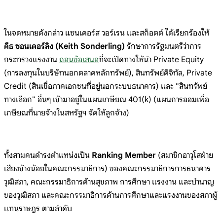
ในจดหมายดังกล่าว แซนเดอร์ส วอร์เรน และสก็อตต์ ได้เรียกร้องให้
คีธ ซอนเดอร์ลิง (Keith Sonderling)
รักษาการรัฐมนตรีว่าการ
กระทรวงแรงงาน
ถอนข้อเสนอ
ที่จะเปิดทางให้นำ Private Equity
(การลงทุนในบริษัทนอกตลาดหลักทรัพย์), สินทรัพย์ดิจิทัล, Private
Credit (สินเชื่อภาคเอกชนที่อยู่นอกระบบธนาคาร) และ "สินทรัพย์
ทางเลือก" อื่นๆ เข้ามาอยู่ในแผนเกษียณ 401(k) (แผนการออมเพื่อ
เกษียณที่นายจ้างในสหรัฐฯ จัดให้ลูกจ้าง)
ทั้งสามคนดำรงตำแหน่งเป็น
Ranking Member
(สมาชิกอาวุโสฝ่าย
เสียงข้างน้อยในคณะกรรมาธิการ) ของคณะกรรมาธิการการธนาคาร
วุฒิสภา, คณะกรรมาธิการด้านสุขภาพ การศึกษา แรงงาน และบำนาญ
ของวุฒิสภา และคณะกรรมาธิการด้านการศึกษาและแรงงานของสภาผู้
แทนราษฎร ตามลำดับ