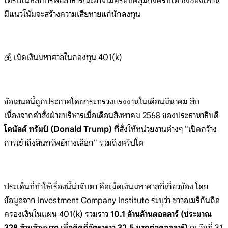
ได้รับในหลักทรัพย์สาธารณะอาจไม่ครอบคลุมถึงคริปโต ซึ่งช่องโหว่นี้
มีแนวโน้มจะสร้างความเสียหายแก่นักลงทุน
💰 เม็ดเงินมหาศาลในกองทุน 401(k)
ข้อเสนอนี้ถูกประกาศโดยกระทรวงแรงงานในเดือนมีนาคม สืบ
เนื่องจากคำสั่งฝ่ายบริหารเมื่อเดือนสิงหาคม 2568 ของประธานาธิบดี
โดนัลด์ ทรัมป์ (Donald Trump)
ที่สั่งให้หน่วยงานต่างๆ "เปิดกว้าง
การเข้าถึงสินทรัพย์ทางเลือก" รวมถึงคริปโต
ประเด็นที่ทำให้เรื่องนี้น่าจับตา คือเม็ดเงินมหาศาลที่เกี่ยวข้อง โดย
ข้อมูลจาก Investment Company Institute ระบุว่า ชาวอเมริกันถือ
ครองเงินในแผน 401(k) รวมราว
10.1 ล้านล้านดอลลาร์ (ประมาณ
328 ล้านล้านบาท เมื่อคิดที่อัตราราว 32.5 บาทต่อดอลลาร์)
ณ วันที่ 31