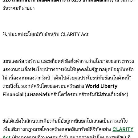
ธันวาคมที่ผ่านมา
🔍 ปมผลประโยชน์ทับซ้อนกับ CLARITY Act
แซนเดอร์ส วอร์เรน และสก็อตต์ ยังตั้งคำถามว่านโยบายของกระทรวง
แรงงานจะเอื้อประโยชน์ทางการเงินให้บุคคลในรัฐบาลชุดปัจจุบันหรือ
ไม่ เนื่องจากมองว่าทรัมป์ "เต็มไปด้วยผลประโยชน์ทับซ้อนในด้านนี้"
รวมถึงโปรเจกต์คริปโตของครอบครัวอย่าง
World Liberty
Financial
(แพลตฟอร์มคริปโตที่ครอบครัวทรัมป์มีส่วนเกี่ยวข้อง)
ข้อโต้แย้งในลักษณะเดียวกันนี้ยังถูกหยิบยกไปเสนอเป็นการแก้ไข
เพิ่มเติมร่างกฎหมายโครงสร้างตลาดสินทรัพย์ดิจิทัลอย่าง
CLARITY
Act
(ร่างกฎหมายที่วางกรอบกำกับดูแลตลาดคริปโตของสหรัฐฯ) ที่