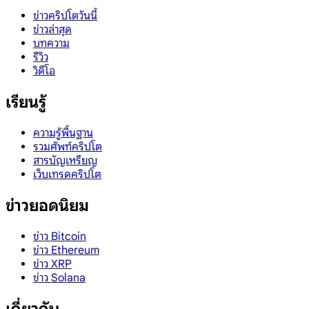
ข่าวคริปโตวันนี้
ข่าวล่าสุด
บทความ
รีวิว
วิดีโอ
เรียนรู้
ความรู้พื้นฐาน
รวมศัพท์คริปโต
สารบัญเหรียญ
เว็บเทรดคริปโต
ข่าวยอดนิยม
ข่าว Bitcoin
ข่าว Ethereum
ข่าว XRP
ข่าว Solana
เกี่ยวกับ