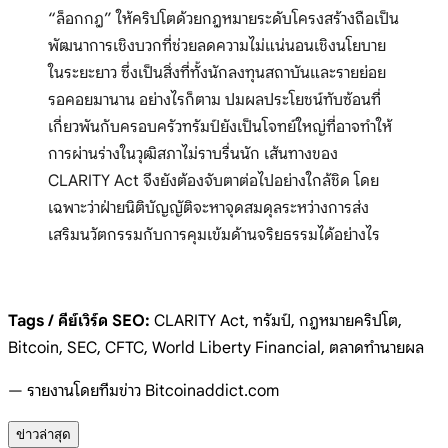
“ล็อกกฎ” ให้คริปโตด้วยกฎหมายระดับโครงสร้างถือเป็น
พัฒนาการเชิงบวกที่ช่วยลดความไม่แน่นอนเชิงนโยบาย
ในระยะยาว ซึ่งเป็นสิ่งที่ทั้งนักลงทุนสถาบันและรายย่อย
รอคอยมานาน อย่างไรก็ตาม ปมผลประโยชน์ทับซ้อนที่
เกี่ยวพันกับครอบครัวทรัมป์ยังเป็นโจทย์ใหญ่ที่อาจทำให้
การผ่านร่างในวุฒิสภาไม่ราบรื่นนัก เส้นทางของ
CLARITY Act จึงยังต้องจับตาต่อไปอย่างใกล้ชิด โดย
เฉพาะว่าฝ่ายนิติบัญญัติจะหาจุดสมดุลระหว่างการส่ง
เสริมนวัตกรรมกับการคุมเข้มด้านจริยธรรมได้อย่างไร
Tags / คีย์เวิร์ด SEO:
CLARITY Act, ทรัมป์, กฎหมายคริปโต,
Bitcoin, SEC, CFTC, World Liberty Financial, ตลาดทำนายผล
— รายงานโดยทีมข่าว Bitcoinaddict.com
ข่าวล่าสุด