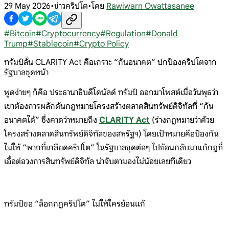
29 May 2026
•
ข่าวคริปโต
•
โดย
Rawiwarn Owattasanee
#
Bitcoin
#
Cryptocurrency
#
Regulation
#
Donald
Trump
#
Stablecoin
#
Crypto Policy
ทรัมป์ลั่น CLARITY Act คือเกราะ “กันอนาคต” ปกป้องคริปโตจาก
รัฐบาลชุดหน้า
พูดง่ายๆ ก็คือ ประธานาธิบดีโดนัลด์ ทรัมป์ ออกมาโพสต์เมื่อวันพุธว่า
เขาต้องการผลักดันกฎหมายโครงสร้างตลาดสินทรัพย์ดิจิทัลที่ “กัน
อนาคตได้” ซึ่งคาดว่าหมายถึง
CLARITY Act
(ร่างกฎหมายว่าด้วย
โครงสร้างตลาดสินทรัพย์ดิจิทัลของสหรัฐฯ) โดยเป้าหมายคือป้องกัน
ไม่ให้ “พวกที่เกลียดคริปโต” ในรัฐบาลชุดต่อๆ ไปย้อนกลับมาแก้กฎที่
เอื้อต่อวงการสินทรัพย์ดิจิทัล น่าจับตามองไม่น้อยเลยทีเดียว
ทรัมป์ขอ “ล็อกกฎคริปโต” ไม่ให้ใครย้อนแก้