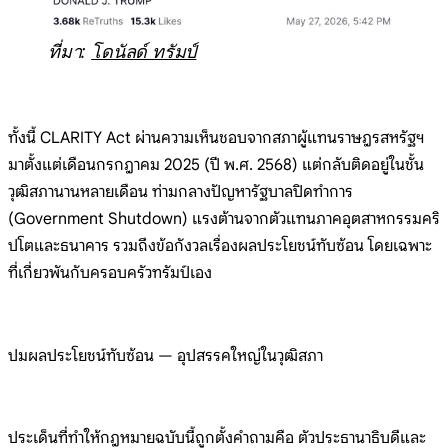
ที่มา:
โดนัลด์ ทรัมป์
ทั้งนี้ CLARITY Act ผ่านความเห็นชอบจากสภาผู้แทนราษฎรสหรัฐฯ
มาตั้งแต่เดือนกรกฎาคม 2025 (ปี พ.ศ. 2568) แต่กลับติดอยู่ในชั้น
วุฒิสภานานหลายเดือน ท่ามกลางปัญหารัฐบาลปิดทำการ
(Government Shutdown) แรงต้านจากตัวแทนภาคอุตสาหกรรมคริ
ปโตและธนาคาร รวมถึงข้อกังวลเรื่องผลประโยชน์ทับซ้อน โดยเฉพาะ
ที่เกี่ยวพันกับครอบครัวทรัมป์เอง
ปมผลประโยชน์ทับซ้อน — อุปสรรคใหญ่ในวุฒิสภา
ประเด็นที่ทำให้กฎหมายฉบับนี้ถูกตั้งคำถามคือ ตัวประธานาธิบดีและ