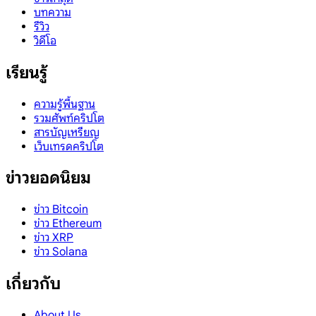
บทความ
รีวิว
วิดีโอ
เรียนรู้
ความรู้พื้นฐาน
รวมศัพท์คริปโต
สารบัญเหรียญ
เว็บเทรดคริปโต
ข่าวยอดนิยม
ข่าว Bitcoin
ข่าว Ethereum
ข่าว XRP
ข่าว Solana
เกี่ยวกับ
About Us