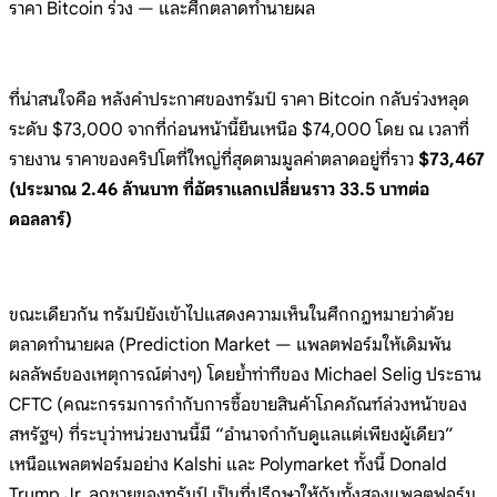
ราคา Bitcoin ร่วง — และศึกตลาดทำนายผล
ที่น่าสนใจคือ หลังคำประกาศของทรัมป์ ราคา Bitcoin กลับร่วงหลุด
ระดับ $73,000 จากที่ก่อนหน้านี้ยืนเหนือ $74,000 โดย ณ เวลาที่
รายงาน ราคาของคริปโตที่ใหญ่ที่สุดตามมูลค่าตลาดอยู่ที่ราว
$73,467
(ประมาณ 2.46 ล้านบาท ที่อัตราแลกเปลี่ยนราว 33.5 บาทต่อ
ดอลลาร์)
ขณะเดียวกัน ทรัมป์ยังเข้าไปแสดงความเห็นในศึกกฎหมายว่าด้วย
ตลาดทำนายผล (Prediction Market — แพลตฟอร์มให้เดิมพัน
ผลลัพธ์ของเหตุการณ์ต่างๆ) โดยย้ำท่าทีของ Michael Selig ประธาน
CFTC (คณะกรรมการกำกับการซื้อขายสินค้าโภคภัณฑ์ล่วงหน้าของ
สหรัฐฯ) ที่ระบุว่าหน่วยงานนี้มี “อำนาจกำกับดูแลแต่เพียงผู้เดียว”
เหนือแพลตฟอร์มอย่าง Kalshi และ Polymarket ทั้งนี้ Donald
Trump Jr. ลูกชายของทรัมป์ เป็นที่ปรึกษาให้กับทั้งสองแพลตฟอร์ม