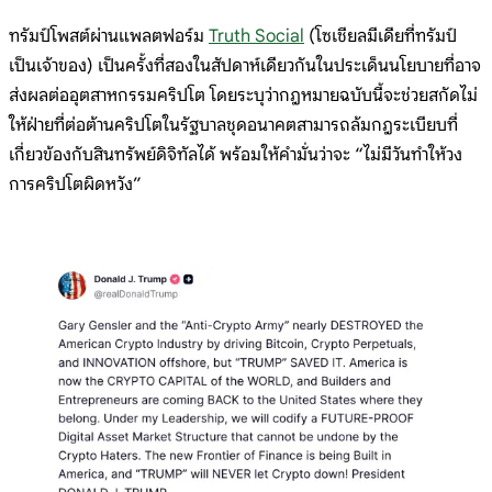
ทรัมป์โพสต์ผ่านแพลตฟอร์ม
Truth Social
(โซเชียลมีเดียที่ทรัมป์
เป็นเจ้าของ) เป็นครั้งที่สองในสัปดาห์เดียวกันในประเด็นนโยบายที่อาจ
ส่งผลต่ออุตสาหกรรมคริปโต โดยระบุว่ากฎหมายฉบับนี้จะช่วยสกัดไม่
ให้ฝ่ายที่ต่อต้านคริปโตในรัฐบาลชุดอนาคตสามารถล้มกฎระเบียบที่
เกี่ยวข้องกับสินทรัพย์ดิจิทัลได้ พร้อมให้คำมั่นว่าจะ “ไม่มีวันทำให้วง
การคริปโตผิดหวัง”