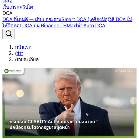
วิดีโอ
เว็บเทรดคริปโต
DCA
DCA ที่ไหนดี — เทียบกระดาน
Smart DCA (เครื่องมือ)
วิธี DCA ไม่
ให้ติดดอย
DCA บน Binance TH
Maxbit Auto DCA
หน้าแรก
/
ข่าว
/
รายละเอียด