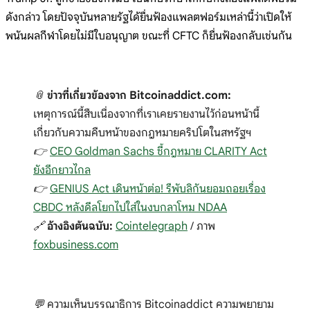
ดังกล่าว โดยปัจจุบันหลายรัฐได้ยื่นฟ้องแพลตฟอร์มเหล่านี้ว่าเปิดให้
พนันผลกีฬาโดยไม่มีใบอนุญาต ขณะที่ CFTC ก็ยื่นฟ้องกลับเช่นกัน
📎
ข่าวที่เกี่ยวข้องจาก Bitcoinaddict.com:
เหตุการณ์นี้สืบเนื่องจากที่เราเคยรายงานไว้ก่อนหน้านี้
เกี่ยวกับความคืบหน้าของกฎหมายคริปโตในสหรัฐฯ
👉
CEO Goldman Sachs ชี้กฎหมาย CLARITY Act
ยังอีกยาวไกล
👉
GENIUS Act เดินหน้าต่อ! รีพับลิกันยอมถอยเรื่อง
CBDC หลังดีลโยกไปใส่ในงบกลาโหม NDAA
🔗
อ้างอิงต้นฉบับ:
Cointelegraph
/ ภาพ
foxbusiness.com
💬 ความเห็นบรรณาธิการ Bitcoinaddict ความพยายาม