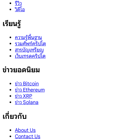
รีวิว
วิดีโอ
เรียนรู้
ความรู้พื้นฐาน
รวมศัพท์คริปโต
สารบัญเหรียญ
เว็บเทรดคริปโต
ข่าวยอดนิยม
ข่าว Bitcoin
ข่าว Ethereum
ข่าว XRP
ข่าว Solana
เกี่ยวกับ
About Us
Contact Us