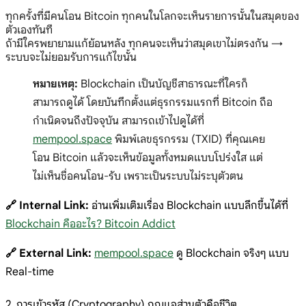
ทุกครั้งที่มีคนโอน Bitcoin ทุกคนในโลกจะเห็นรายการนั้นในสมุดของ
ตัวเองทันที
ถ้ามีใครพยายามแก้ย้อนหลัง ทุกคนจะเห็นว่าสมุดเขาไม่ตรงกัน →
ระบบจะไม่ยอมรับการแก้ไขนั้น
หมายเหตุ:
Blockchain เป็นบัญชีสาธารณะที่ใครก็
สามารถดูได้ โดยบันทึกตั้งแต่ธุรกรรมแรกที่ Bitcoin ถือ
กำเนิดจนถึงปัจจุบัน สามารถเข้าไปดูได้ที่
mempool.space
พิมพ์เลขธุรกรรม (TXID) ที่คุณเคย
โอน Bitcoin แล้วจะเห็นข้อมูลทั้งหมดแบบโปร่งใส แต่
ไม่เห็นชื่อคนโอน-รับ เพราะเป็นระบบไม่ระบุตัวตน
🔗 Internal Link:
อ่านเพิ่มเติมเรื่อง Blockchain แบบลึกขึ้นได้ที่
Blockchain คืออะไร? Bitcoin Addict
🔗 External Link:
mempool.space
ดู Blockchain จริงๆ แบบ
Real-time
2. การเข้ารหัส (Cryptography) กุญแจส่วนตัวคือชีวิต