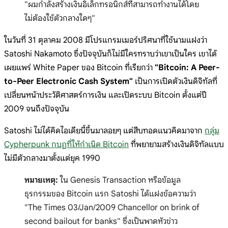
"ผมกำลังสร้างเงินอิเล็กทรอนิกส์ที่สามารถทำงานได้โดย
ไม่ต้องใช้ตัวกลางใดๆ"
ในวันที่ 31 ตุลาคม 2008 มีโปรแกรมเมอร์ปริศนาที่ใช้นามแฝงว่า
Satoshi Nakamoto ซึ่งปัจจุบันก็ไม่มีใครทราบว่าเขาเป็นใคร เขาได้
เผยแพร่ White Paper ของ Bitcoin ที่เรียกว่า
"Bitcoin: A Peer-
to-Peer Electronic Cash System"
เป็นการเปิดตัวเงินดิจิทัลที่
เปลี่ยนหน้าประวัติศาสตร์การเงิน และเปิดระบบ Bitcoin ตั้งแต่ปี
2009 จนถึงปัจจุบัน
Satoshi ไม่ได้คิดไอเดียนี้ขึ้นมาลอยๆ แต่สืบทอดแนวคิดมาจาก
กลุ่ม
Cypherpunk กบฏที่ให้กำเนิด Bitcoin
ที่พยายามสร้างเงินดิจิทัลแบบ
ไม่มีตัวกลางมาตั้งแต่ยุค 1990
หมายเหตุ:
ใน Genesis Transaction หรือข้อมูล
ธุรกรรมของ Bitcoin แรก Satoshi ได้แฝงข้อความว่า
"The Times 03/Jan/2009 Chancellor on brink of
second bailout for banks"
ซึ่งเป็นพาดหัวข่าว