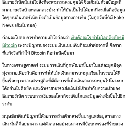
อินเทอร์เน็ตนั้นไม่ใช่สิ่งที่จะสามารถควบคุมได้ จึงเต็มไปด้วยข้อมูลที่
มากมายจริงบ้างหลอกลวงบ้าง ทำให้มันเป็นไปได้ยากที่จะเชื่อถือข้อมูล
ใดๆ บนอินเทอร์เน็ต ยิ่งถ้าเป็นข้อมูลทางการเงิน (ในทุกวันนี้ก็มี Fake
News เต็มไปหมด)
ก่อนจะไปต่อ ควรทำความเข้าใจก่อนว่า
เงินคืออะไร ทำไมโลกถึงต้องมี
Bitcoin
เพราะปัญหาของระบบเงินแบบเดิมที่จะเล่าต่อจากนี้ คือราก
ที่แท้จริงที่ทำให้ Bitcoin ถือกำเนิดขึ้นมา
ในทางเศรษฐศาสตร์ ระบบการเงินที่ถูกพัฒนาขึ้นมาในแต่ละยุคมีจุด
มุ่งหมายเดียวกันคือการทำให้เม็ดเงินสามารถหมุนเวียนในระบบได้ดี
ขึ้นเรื่อยๆ เพราะเศรษฐกิจที่ดีคือการที่เม็ดเงินสามารถหมุนไปในระบบ
ได้อย่างไม่ติดขัด และถ้าเราสามารถส่งเงินได้เร็วเท่ากับความเร็วของ
อินเทอร์เน็ต ระบบการเงินของโลกก็จะเติบโตและมีมูลค่าเพิ่มขึ้นไปอีก
ระดับ
มนุษย์ชาติแก้ปัญหานี้ด้วยการสร้างตัวกลางขึ้นมาดูแลข้อมูลทางการ
เงิน นั่นก็คือธนาคาร แต่ตัวกลางอย่างธนาคารมีข้อบกพร่องที่ร้ายแรง