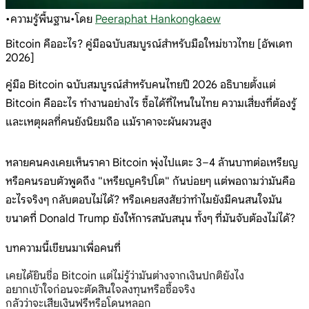
•
ความรู้พื้นฐาน
•
โดย
Peeraphat Hankongkaew
Bitcoin คืออะไร? คู่มือฉบับสมบูรณ์สำหรับมือใหม่ชาวไทย [อัพเดท
2026]
คู่มือ Bitcoin ฉบับสมบูรณ์สำหรับคนไทยปี 2026 อธิบายตั้งแต่
Bitcoin คืออะไร ทำงานอย่างไร ซื้อได้ที่ไหนในไทย ความเสี่ยงที่ต้องรู้
และเหตุผลที่คนยังนิยมถือ แม้ราคาจะผันผวนสูง
หลายคนคงเคยเห็นราคา Bitcoin พุ่งไปแตะ 3–4 ล้านบาทต่อเหรียญ
หรือคนรอบตัวพูดถึง "เหรียญคริปโต" กันบ่อยๆ แต่พอถามว่ามันคือ
อะไรจริงๆ กลับตอบไม่ได้? หรือเคยสงสัยว่าทำไมยังมีคนสนใจมัน
ขนาดที่ Donald Trump ยังให้การสนับสนุน ทั้งๆ ที่มันจับต้องไม่ได้?
บทความนี้เขียนมาเพื่อคนที่
เคยได้ยินชื่อ Bitcoin แต่ไม่รู้ว่ามันต่างจากเงินปกติยังไง
อยากเข้าใจก่อนจะตัดสินใจลงทุนหรือซื้อจริง
กลัวว่าจะเสียเงินฟรีหรือโดนหลอก