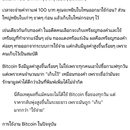
เวลาจะจ่ายค่ากาแฟ 100 บาท คุณจะหยิบใบไหนออกมาใช้ก่อน? ส่วน
ใหญ่หยิบใบเก่าๆ ขาดๆ ก่อน แล้วเก็บใบใหม่กรอบๆ ไว้
เช่นเดียวกันกับทองคำ ในอดีตคนเลือกจะเก็บเหรียญทองคำและใช้
เหรียญที่ทำจากแร่อื่นๆ เช่น ทองแดงหรือแร่เงิน ผลคือเหรียญทองคำ
ค่อยๆ หายออกจากระบบการใช้จ่าย แต่กลับมีมูลค่าสูงขึ้นเรื่อยๆ เพราะ
คนเก็บไว้เป็นสมบัติ
Bitcoin จึงมีมูลค่าสูงขึ้นเรื่อยๆ ไม่ใช่เพราะทุกคนเอาไปซื้อกาแฟทุกวัน
แต่เพราะคนจำนวนมาก "เก็บไว้" เหมือนทองคำ เพราะเชื่อว่ามันจะ
รักษามูลค่าได้ดีกว่าเงินที่พิมพ์เพิ่มได้ไม่จำกัด
นี่คือเหตุผลที่แม้คนจะไม่ได้ใช้ Bitcoin ซื้อของทุกวัน แต่
ราคากลับพุ่งสูงขึ้นในระยะยาว เพราะมันถูก "เก็บ"
มากกว่า "ใช้จ่าย"
การใช้งาน Bitcoin ในปัจจุบัน