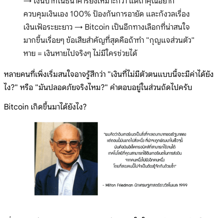
→ เงินบาทในธนาคารยังเหมาะกว่า แต่ถ้าคุณอยาก
ควบคุมเงินเอง 100% ป้องกันการอายัด และกังวลเรื่อง
เงินเฟ้อระยะยาว → Bitcoin เป็นอีกทางเลือกที่น่าสนใจ
มากขึ้นเรื่อยๆ ข้อเสียสำคัญที่สุดคือถ้าทำ "กุญแจส่วนตัว"
หาย = เงินหายไปจริงๆ ไม่มีใครช่วยได้
หลายคนที่เพิ่งเริ่มสนใจอาจรู้สึกว่า "เงินที่ไม่มีตัวตนแบบนี้จะมีค่าได้ยัง
ไง?" หรือ "มันปลอดภัยจริงไหม?" คำตอบอยู่ในส่วนถัดไปครับ
Bitcoin เกิดขึ้นมาได้ยังไง?