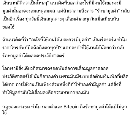
เงินบาทสิดีกว่าเป็นไหนๆ" แนวคิดที่บอกว่าอะไรที่มีคนใช้เยอะจะมี
มูลค่านั้นอาจจะสมเหตุสมผล แต่ถ้าเราถามถึงการ "รักษามูลค่า" กลับ
เป็นอีกเรื่อง ทุกวันนี้เงินสกุลต่างๆ เสื่อมค่าลงทุกวันเมื่อเทียบกับ
ของใช้
ถ้าแนวคิดที่ว่า "อะไรที่ใช้งานได้เยอะควรมีมูลค่า" เป็นเรื่องจริง ทำไม
ราคาโทรศัพท์มือถือถึงตกทุกปี? แต่ทองคำที่ใช้งานได้น้อยกว่า กลับ
รักษามูลค่าได้ตลอดประวัติศาสตร์
โลกเรามีสิ่งเดียวที่สามารถรอดพ้นต่อการเสื่อมมูลค่าตลอด
ประวัติศาสตร์ได้ นั่นคือทองคำ เพราะมันมีระบบต่อต้านเงินเฟ้อที่ผลิต
ได้ยาก การใช้งานเป็นเพียงส่วนหนึ่งที่ทำให้ทองคำมีมูลค่า แต่สิ่งที่
ทำให้มูลค่ามันไม่เสื่อมลงคือความหายากของมัน
กฎของเกรเชม ทำไม ทองคำและ Bitcoin ถึงรักษามูลค่าได้แม้ไม่ถูก
ใช้