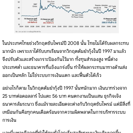
ในประเทศไทยช่วงวิกฤตซับไพรม์ปี 2008 นั้น ไทยไม่ได้รับผลกระทบ
มากนัก เพราะเราได้รับบทเรียนจากวิกฤตต้มยำกุ้งในปี 1997 มาแล้ว
จึงปรับตัวและสร้างเกราะป้องกันไว้มาก ทั้งทุนสำรองสูง หนี้ต่าง
ประเทศต่ำ และธนาคารที่แข็งแกร่งขึ้น ทำให้ผลกระทบมาทางด้านส่ง
ออกเป็นหลัก ไม่ใช่ระบบการเงินแตก และฟื้นตัวได้เร็ว
อย่างไรก็ตาม ในวิกฤตต้มยำกุ้งปี 1997 นั้นหนักมาก เงินบาทร่วงจาก
25 บาทต่อดอลลาร์ ไปแตะ 56 บาท คนตกงานเป็นแสน ธุรกิจเจ๊ง
ธนาคารล้มระนาว ซึ่งแม้รายละเอียดจะต่างกับวิกฤตซับไพรม์ แต่มีสิ่งที่
เหมือนกันคือทุกคนเดือดร้อนจากความผิดพลาดในการบริหารระบบ
การเงิน