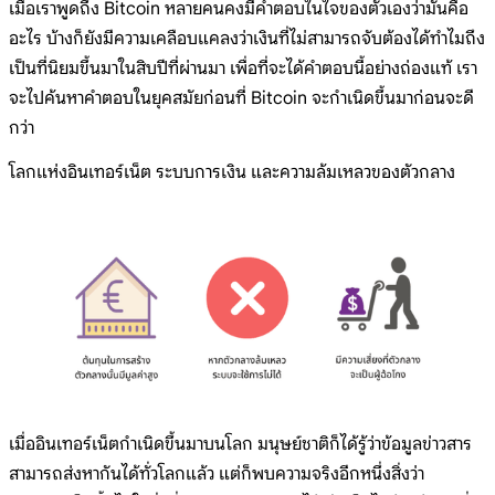
เมื่อเราพูดถึง Bitcoin หลายคนคงมีคำตอบในใจของตัวเองว่ามันคือ
อะไร บ้างก็ยังมีความเคลือบแคลงว่าเงินที่ไม่สามารถจับต้องได้ทำไมถึง
เป็นที่นิยมขึ้นมาในสิบปีที่ผ่านมา เพื่อที่จะได้คำตอบนี้อย่างถ่องแท้ เรา
จะไปค้นหาคำตอบในยุคสมัยก่อนที่ Bitcoin จะกำเนิดขึ้นมาก่อนจะดี
กว่า
โลกแห่งอินเทอร์เน็ต ระบบการเงิน และความล้มเหลวของตัวกลาง
เมื่ออินเทอร์เน็ตกำเนิดขึ้นมาบนโลก มนุษย์ชาติก็ได้รู้ว่าข้อมูลข่าวสาร
สามารถส่งหากันได้ทั่วโลกแล้ว แต่ก็พบความจริงอีกหนึ่งสิ่งว่า