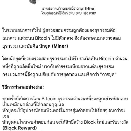
ในระบบธนาคารทั่วไป ผู้ตรวจสอบความถูกต้องของธุรกรรมคือ
ธนาคาร แต่ระบบ Bitcoin ไม่มีตัวกลาง จึงต้องหาคนมาตรวจสอบ
ธุรกรรม และนั่นคือ
นักขุด (Miner)
โดยนักขุดที่ช่วยตรวจสอบธุรกรรมจะได้รับรางวัลเป็น Bitcoin จำนวน
หนึ่งที่ถูกผลิตขึ้นใหม่ บวกกับค่าธรรมเนียมจากแต่ละธุรกรรม
กระบวนการนี้จึงถูกเปรียบกับการขุดทอง และเรียกว่า "การขุด"
วิธีการทำงานอย่างง่าย:
ทุกครั้งที่เกิดการโอน Bitcoin ธุรกรรมจำนวนหนึ่งจะถูกเข้ารหัสกลาย
เป็นเหมือนกล่องที่ใส่กลอนกุญแจ
นักขุดจะใช้อุปกรณ์คอมพิวเตอร์ในการสุ่มคำตอบไปเรื่อยๆ จนกว่าจะ
เจอ
นักขุดคนไหนพบคำตอบก่อน จะได้สิทธิ์สร้าง Block ใหม่และรับรางวัล
(Block Reward)