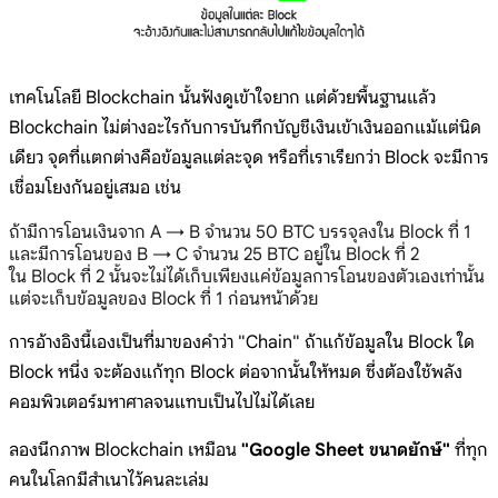
เทคโนโลยี Blockchain นั้นฟังดูเข้าใจยาก แต่ด้วยพื้นฐานแล้ว
Blockchain ไม่ต่างอะไรกับการบันทึกบัญชีเงินเข้าเงินออกแม้แต่นิด
เดียว จุดที่แตกต่างคือข้อมูลแต่ละจุด หรือที่เราเรียกว่า Block จะมีการ
เชื่อมโยงกันอยู่เสมอ เช่น
ถ้ามีการโอนเงินจาก A → B จำนวน 50 BTC บรรจุลงใน Block ที่ 1
และมีการโอนของ B → C จำนวน 25 BTC อยู่ใน Block ที่ 2
ใน Block ที่ 2 นั้นจะไม่ได้เก็บเพียงแค่ข้อมูลการโอนของตัวเองเท่านั้น
แต่จะเก็บข้อมูลของ Block ที่ 1 ก่อนหน้าด้วย
การอ้างอิงนี้เองเป็นที่มาของคำว่า "Chain" ถ้าแก้ข้อมูลใน Block ใด
Block หนึ่ง จะต้องแก้ทุก Block ต่อจากนั้นให้หมด ซึ่งต้องใช้พลัง
คอมพิวเตอร์มหาศาลจนแทบเป็นไปไม่ได้เลย
ลองนึกภาพ Blockchain เหมือน
"Google Sheet ขนาดยักษ์"
ที่ทุก
คนในโลกมีสำเนาไว้คนละเล่ม