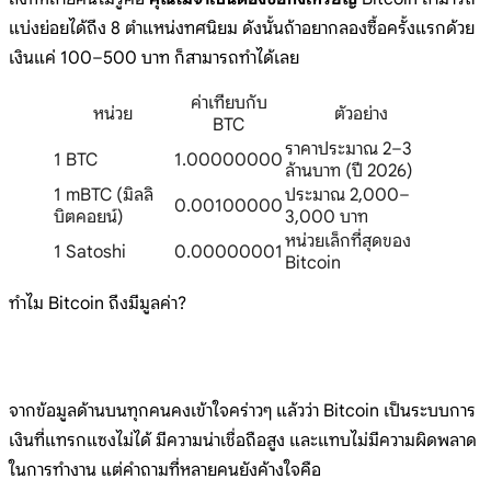
แบ่งย่อยได้ถึง 8 ตำแหน่งทศนิยม ดังนั้นถ้าอยากลองซื้อครั้งแรกด้วย
เงินแค่ 100–500 บาท ก็สามารถทำได้เลย
ค่าเทียบกับ
หน่วย
ตัวอย่าง
BTC
ราคาประมาณ 2–3
1 BTC
1.00000000
ล้านบาท (ปี 2026)
1 mBTC (มิลลิ
ประมาณ 2,000–
0.00100000
บิตคอยน์)
3,000 บาท
หน่วยเล็กที่สุดของ
1 Satoshi
0.00000001
Bitcoin
ทำไม Bitcoin ถึงมีมูลค่า?
จากข้อมูลด้านบนทุกคนคงเข้าใจคร่าวๆ แล้วว่า Bitcoin เป็นระบบการ
เงินที่แทรกแซงไม่ได้ มีความน่าเชื่อถือสูง และแทบไม่มีความผิดพลาด
ในการทำงาน แต่คำถามที่หลายคนยังค้างใจคือ