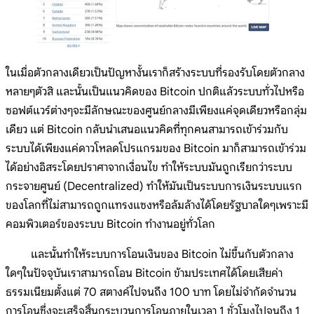
ในเมื่อตัวกลางเดียวเป็นปัญหางั้นเราก็สร้างระบบที่รองรับโดยตัวกลาง
หลายๆตัวสิ และนั้นเป็นแนวคิดของ Bitcoin ปกติแล้วระบบทั่วไปหรือ
ซอฟต์แวร์ต่างๆจะมีลักษณะของศูนย์กลางมีเพียงแค่จุดเดียวหรือกลุ่ม
เดียว แต่ Bitcoin กลับนำเสนอแนวคิดที่ทุกคนสามารถเข้าร่วมกับ
ระบบได้เพียงแค่ดาวโหลดโปรแกรมของ Bitcoin มาก็สามารถเข้าร่วม
ได้อย่างอิสระโดยปราศาจากเงื่อนไข ทำให้ระบบมันถูกเรียกว่าระบบ
กระจายศูนย์ (Decentralized) ทำให้มันเป็นระบบการเงินระบบแรก
ของโลกที่ไม่สามารถถูกแทรงแซงหรือล้มล้างได้โดยรัฐบาลใดๆเพราะมี
คอมพิวเตอร์ของระบบ Bitcoin ทำงานอยู่ทั่วโลก
และนั้นทำให้ระบบการโอนเงินของ Bitcoin ไม่ขึ้นกับตัวกลาง
ใดๆในปัจจุบันเราสามารถโอน Bitcoin ข้ามประเทศได้โดยเสียค่า
ธรรมเนียมตั้งแต่ 70 สตางค์ไปจนถึง 100 บาท โดยไม่จำกัดจำนวน
การโอนซึ่งจะเสร็จสิ้นกระบวนการโอนภายในเวลา 1 ชั่วโมงไปจนถึง 1