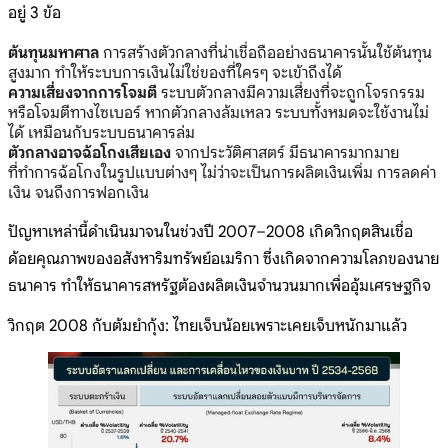
อยู่ 3 ข้อ
ต้นทุนมหาศาล
การสร้างตัวกลางที่น่าเชื่อถืออย่างธนาคารนั้นใช้ต้นทุน
สูงมาก ทำให้ระบบการเงินไม่ใช่ของที่ใครๆ จะเข้าถึงได้
ความเสี่ยงจากการโจมตี
ระบบตัวกลางมีความเสี่ยงที่จะถูกโจรกรรม
หรือโจมตีทางไซเบอร์ หากตัวกลางล้มเหลว ระบบทั้งหมดจะใช้งานไม่
ได้ เหมือนกับระบบธนาคารล่ม
ตัวกลางอาจฉ้อโกงเสียเอง
จากประวัติศาสตร์ มีธนาคารมากมาย
ที่ทำการฉ้อโกงในรูปแบบต่างๆ ไม่ว่าจะเป็นการผลิตเงินเพิ่ม การลดค่า
เงิน จนถึงการฟอกเงิน
ปัญหาเหล่านี้ดำเนินมาจนในช่วงปี 2007–2008 เกิดวิกฤตสินเชื่อ
ด้อยคุณภาพของอสังหาริมทรัพย์อเมริกา ซึ่งเกิดจากความโลภของนาย
ธนาคาร ทำให้ธนาคารสหรัฐต้องผลิตเงินจำนวนมากเพื่ออุ้มเศรษฐกิจ
วิกฤต 2008 กับต้มยำกุ้ง: ไทยเจ็บน้อยเพราะเคยเจ็บหนักมาแล้ว