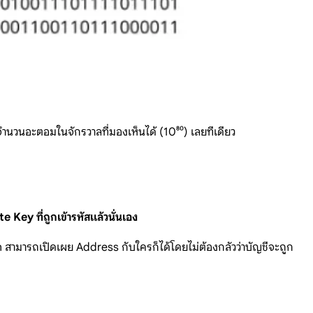
บจำนวนอะตอมในจักรวาลที่มองเห็นได้ (10⁸⁰) เลยทีเดียว
 Key ที่ถูกเข้ารหัสแล้วนั่นเอง
in สามารถเปิดเผย Address กับใครก็ได้โดยไม่ต้องกลัวว่าบัญชีจะถูก