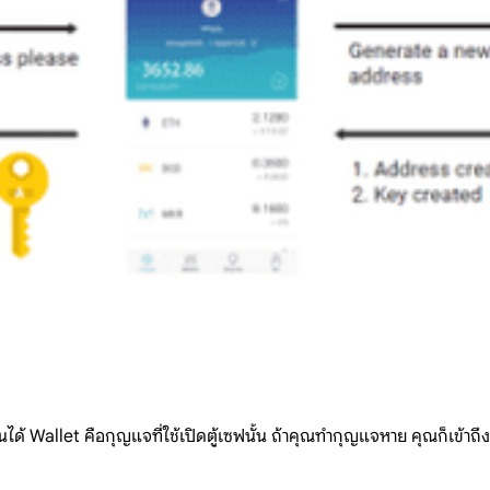
็นได้ Wallet คือกุญแจที่ใช้เปิดตู้เซฟนั้น ถ้าคุณทำกุญแจหาย คุณก็เข้าถึงเ