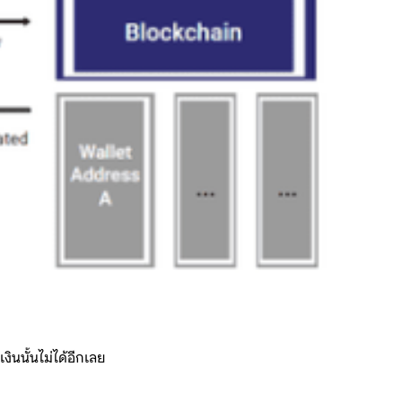
งินนั้นไม่ได้อีกเลย