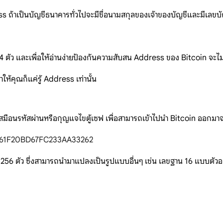
ddress ถ้าเป็นบัญชีธนาคารทั่วไปจะมีชื่อนามสกุลของเจ้าของบัญชีและมีเล
ตัว และเพื่อให้อ่านง่ายป้องกันความสับสน Address ของ Bitcoin จะไม่ม
ห้คุณก็แค่รู้ Address เท่านั้น
ยบเสมือนรหัสผ่านหรือกุญแจไขตู้เซฟ เพื่อสามารถเข้าไปนำ Bitcoin ออกมาจ
61F20BD67FC233AA33262
6 ตัว ซึ่งสามารถนำมาแปลงเป็นรูปแบบอื่นๆ เช่น เลขฐาน 16 แบบตัวอ