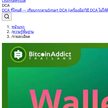
เว็บเทรดคริปโต
DCA
DCA ที่ไหนดี — เทียบกระดาน
Smart DCA (เครื่องมือ)
วิธี DCA ไม่ให
หน้าแรก
/
ความรู้พื้นฐาน
/
รายละเอียด