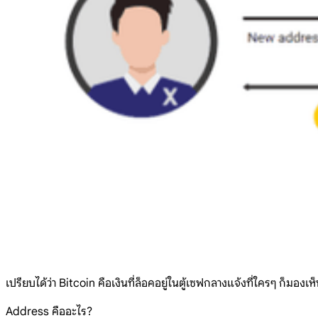
เปรียบได้ว่า Bitcoin คือเงินที่ล็อคอยู่ในตู้เซฟกลางแจ้งที่ใครๆ ก็มองเห
Address คืออะไร?