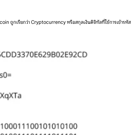
oin ถูกเรียกว่า Cryptocurrency หรือสกุลเงินดิจิทัลที่ใช้การเข้ารหัส