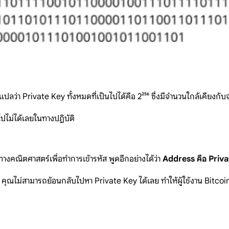
ว่า Private Key ทั้งหมดที่เป็นไปได้คือ 2²⁵⁶ ซึ่งมีจำนวนใกล้เคียงกั
ปไม่ได้เลยในทางปฏิบัติ
ณิตศาสตร์เพื่อทำการเข้ารหัส พูดอีกอย่างได้ว่า
Address คือ Private
าม คุณไม่สามารถย้อนกลับไปหา Private Key ได้เลย ทำให้ผู้ใช้งาน Bitco