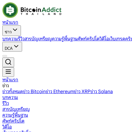
หน้าแรก
ข่าว
บทความ
รีวิว
สารบัญเหรียญ
ความรู้พื้นฐาน
ศัพท์คริปโต
วิดีโอ
เว็บเทรดคริ
DCA
หน้าแรก
ข่าว
ข่าวทั้งหมด
ข่าว Bitcoin
ข่าว Ethereum
ข่าว XRP
ข่าว Solana
บทความ
รีวิว
สารบัญเหรียญ
ความรู้พื้นฐาน
ศัพท์คริปโต
วิดีโอ