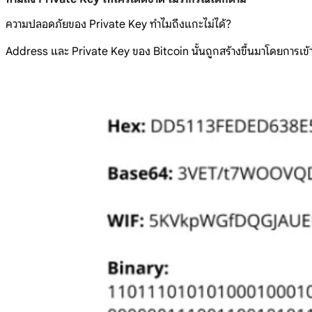
ความปลอดภัยของ Private Key ทำไมถึงแกะไม่ได้?
Address และ Private Key ของ Bitcoin นั้นถูกสร้างขึ้นมาโดยการเข้ารหั