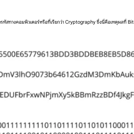
สทางคอมพิวเตอร์หรือที่เรียกว่า Cryptography ซึ่งนี่คือเหตุผลที่ Bitc