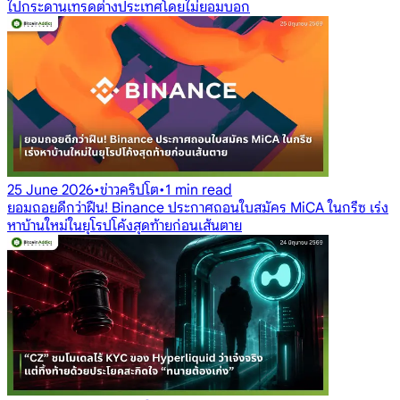
ไปกระดานเทรดต่างประเทศโดยไม่ยอมบอก
25 June 2026
•
ข่าวคริปโต
•
1 min read
ยอมถอยดีกว่าฝืน! Binance ประกาศถอนใบสมัคร MiCA ในกรีซ เร่ง
หาบ้านใหม่ในยุโรปโค้งสุดท้ายก่อนเส้นตาย