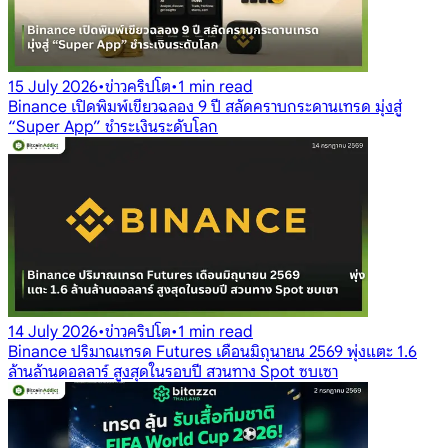
15 July 2026
•
ข่าวคริปโต
•
1 min read
Binance เปิดพิมพ์เขียวฉลอง 9 ปี สลัดคราบกระดานเทรด มุ่งสู่
“Super App” ชำระเงินระดับโลก
14 July 2026
•
ข่าวคริปโต
•
1 min read
Binance ปริมาณเทรด Futures เดือนมิถุนายน 2569 พุ่งแตะ 1.6
ล้านล้านดอลลาร์ สูงสุดในรอบปี สวนทาง Spot ซบเซา