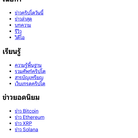
ข่าวคริปโตวันนี้
ข่าวล่าสุด
บทความ
รีวิว
วิดีโอ
เรียนรู้
ความรู้พื้นฐาน
รวมศัพท์คริปโต
สารบัญเหรียญ
เว็บเทรดคริปโต
ข่าวยอดนิยม
ข่าว Bitcoin
ข่าว Ethereum
ข่าว XRP
ข่าว Solana