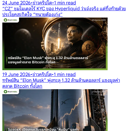
24 June 2026
•
ข่าวคริปโต
•
1 min read
“CZ” ชมโมเดลไร้ KYC ของ Hyperliquid ว่าเจ๋งจริง แต่ทิ้งท้ายด้วย
ประโยคสะกิดใจ “ทนายต้องเก่ง”
19 June 2026
•
ข่าวคริปโต
•
1 min read
ทรัพย์สิน “Elon Musk” พุ่งทะลุ 1.32 ล้านล้านดอลลาร์ แซงมูลค่า
ตลาด Bitcoin ทั้งโลก