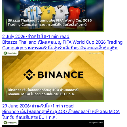
2 July 2026
•
ข่าวคริปโต
•
1 min read
Bitazza Thailand เปิดแคมเปญ FIFA World Cup 2026 Trading
Campaign ชวนเทรดคริปโตลุ้นรับเสื้อทีมชาติฟุตบอลเอ็กซ์คลูซีฟ
29 June 2026
•
ข่าวคริปโต
•
1 min read
Binance เงินไหลออกสุทธิทะลุ 400 ล้านดอลลาร์! หลังถอน MiCA
ในกรีซ ก่อนเส้นตาย EU 1 ก.ค.