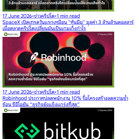
17 June 2026
•
ข่าวคริปโต
•
1 min read
SpaceX เปิดเทรดวันแรกเหมือน "หุ้นมีม" มูลค่า 3 ล้านล้านดอลลาร์
เมื่อตลาดคริปโตเปลี่ยนมันเป็นเกมเก็งกำไร
17 June 2026
•
ข่าวคริปโต
•
1 min read
Robinhood ประกาศปลดพนักงาน 10% รื้อโครงสร้างลดความซ้ำ
ซ้อน ซีอีโอยัน “ธุรกิจยังแข็งแกร่งที่สุด”