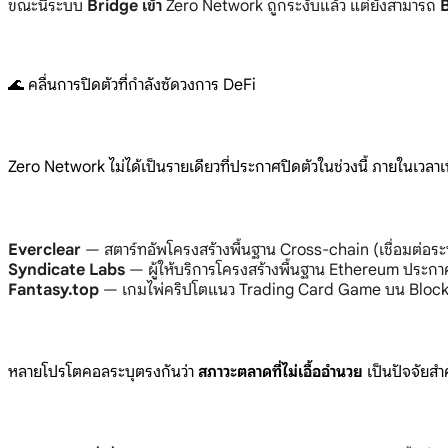
ขณะนี้ระบบ
Bridge เข้า
Zero Network ถูกระงับแล้ว แต่ยังสามารถ
🌊 คลื่นการปิดตัวที่กำลังซัดวงการ DeFi
Zero Network ไม่ได้เป็นรายเดียวที่ประกาศปิดตัวในช่วงนี้ ภายในเวล
Everclear
— สตาร์ทอัพโครงสร้างพื้นฐาน Cross-chain (เชื่อมต่อระห
Syndicate Labs
— ผู้ให้บริการโครงสร้างพื้นฐาน Ethereum ประกาศ
Fantasy.top
— เกมไพ่คริปโตแนว Trading Card Game บน Blockc
หลายโปรโตคอลระบุตรงกันว่า
สภาวะตลาดที่ไม่เอื้ออำนวย
เป็นปัจจัยสำค