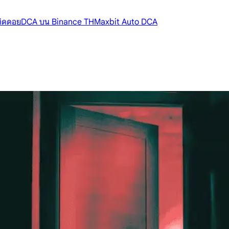
้ติดดอย
DCA บน Binance TH
Maxbit Auto DCA