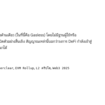
นเดียว (ในที่นี้คือ Gasless) โดยไม่มีฐานผู้ใช้หรือ
ดตัวอย่างสิ้นเชิง สัญญาณเหล่านี้บอกว่าวงการ DeFi กำลังเข้าสู่
มาได้
,
,
,
verclear
EVM Rollup
L2 คริปโต
Web3 2025