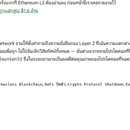
่ครั้งแรกที่ Ethereum L2 ต้องม่านลง ก่อนหน้านี้เราเคยรายงานไว้
ถูกแฮกสูญ $1.6 ล้าน
twork ชวนให้ตั้งคำถามถึงความยั่งยืนของ Layer 2 ที่เน้นความแตกต่างด้า
พื่อรุก ไม่ใช่ล้มเลิกวิสัยทัศน์ทั้งหมด — นั่นต่างจากหลายโปรโตคอลที่ปิ
่แข็งแกร่งกว่า) ซึ่งในระยะยาวอาจเป็นผลดีต่อคุณภาพของโปรโตคอลที่รอด
,
,
,
,
Gasless Blockchain
DeFi ปิดตัว
Crypto Protocol Shutdown
E