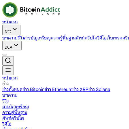
หน้าแรก
ข่าว
บทความ
รีวิว
สารบัญเหรียญ
ความรู้พื้นฐาน
ศัพท์คริปโต
วิดีโอ
เว็บเทรดคริ
DCA
หน้าแรก
ข่าว
ข่าวทั้งหมด
ข่าว Bitcoin
ข่าว Ethereum
ข่าว XRP
ข่าว Solana
บทความ
รีวิว
สารบัญเหรียญ
ความรู้พื้นฐาน
ศัพท์คริปโต
วิดีโอ