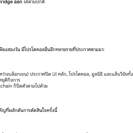
Bridge ออก
ได้ตามปกติ
าเพียงสองวัน มีโปรโตคอลอื่นอีกหลายรายที่ประกาศตามมา:
ว่างบล็อกเชน) ประกาศปิด UI หลัก, โปรโตคอล, มูลนิธิ และแล็บวิจัยทั
ยุติกิจการ
hain ก็ปิดตัวตามไปด้วย
ัญที่ผลักดันการตัดสินใจครั้งนี้