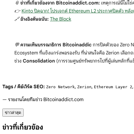
📎
ข่าวที่เกี่ยวข้องจาก Bitcoinaddict.com:
เหตุการณ์นี้ไม่ใช
👉
Kinto ปิดฉาก! โปรเจกต์ Ethereum L2 ประกาศปิดตัว หลัง
🔗
อ้างอิงต้นฉบับ:
The Block
💬
ความเห็นบรรณาธิการ Bitcoinaddic
การปิดตัวของ Zero Ne
Ecosystem ที่แข็งแกร่งพอรองรับ ที่น่าสนใจคือ Zerion เลือกถอยเ
ช่วง
Consolidation
(การรวมศูนย์ทรัพยากรไปที่ผู้เล่นหลักที
Tags / คีย์เวิร์ด SEO:
,
,
Zero Network
Zerion
Ethereum Layer 2
— รายงานโดยทีมข่าว Bitcoinaddict.com
ข่าวล่าสุด
ข่าวที่เกี่ยวข้อง