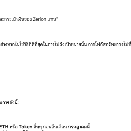
และกระเป๋าเงินของ Zerion แทน"
งหากไม่ใช่วิธีที่ดีที่สุดในการไปถึงเป้าหมายนั้น การโฟกัสทรัพยากรไป
การดังนี้:
ETH หรือ Token อื่นๆ
ก่อนสิ้นเดือน
กรกฎาคมนี้