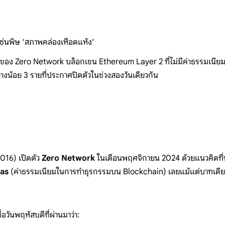
ซ่นพิษ ‘สภาพคล่องเหือดแห้ง’
านของ Zero Network บล็อกเชน Ethereum Layer 2 ที่ไม่มีค่าธรรมเนียม 
่างน้อย 3 รายที่ประกาศปิดตัวในช่วงสองวันเดียวกัน
2016) เปิดตัว
Zero Network
ในเดือนพฤศจิกายน 2024 ด้วยแนวคิดที่
as
(ค่าธรรมเนียมในการทำธุรกรรมบน Blockchain) เลยแม้แต่บาทเดียว โดยม
อวันพฤหัสบดีที่ผ่านมาว่า: