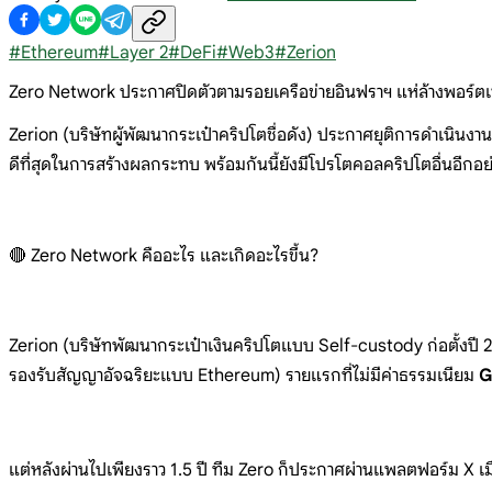
#
Ethereum
#
Layer 2
#
DeFi
#
Web3
#
Zerion
Zero Network ประกาศปิดตัวตามรอยเครือข่ายอินฟราฯ แห่ล้างพอร์ตเ
Zerion (บริษัทผู้พัฒนากระเป๋าคริปโตชื่อดัง) ประกาศยุติการดำเนินง
ดีที่สุดในการสร้างผลกระทบ พร้อมกันนี้ยังมีโปรโตคอลคริปโตอื่นอีกอย
🔴 Zero Network คืออะไร และเกิดอะไรขึ้น?
Zerion (บริษัทพัฒนากระเป๋าเงินคริปโตแบบ Self-custody ก่อตั้งปี 
รองรับสัญญาอัจฉริยะแบบ Ethereum) รายแรกที่ไม่มีค่าธรรมเนียม
G
แต่หลังผ่านไปเพียงราว 1.5 ปี ทีม Zero ก็ประกาศผ่านแพลตฟอร์ม X เมื่