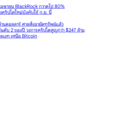
้งแต่เมษายน BlackRock กวาดไป 80%
ริปโตใหม่บังคับใช้ ก.ย. นี้
นดอลลาร์ ศาลสั่งอายัดทรัพย์แล้ว
นดับ 2 ของปี วงการคริปโตสูญกว่า $247 ล้าน
eum เหนือ Bitcoin