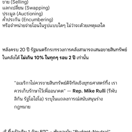
ขาย (Selling)
แลกเปลี่ยน (Swapping)
ประมูล (Auctioning)
ค้ำประกัน (Encumbering)
หรือจำหน่ายจ่ายโอนในรูปแบบใดๆ ไม่ว่าจะด้วยเหตุผลใด
หลังครบ 20 ปี รัฐมนตรีกระทรวงการคลังสามารถเสนอขายสินทรัพย์
ในคลังได้
ไม่เกิน 10% ในทุกๆ รอบ 2 ปี
เท่านั้น
"อเมริกาไม่ควรขายสินทรัพย์ดิจิทัลเชิงยุทธศาสตร์ทิ้ง เรา
ควรเก็บรักษาไว้เพื่ออนาคต" —
Rep. Mike Rulli
(รีพับ
ลิกัน รัฐโอไฮโอ) ระบุในแถลงการณ์สนับสนุนร่าง
กฎหมาย
💰 ทิ้งเป้าเดิม 1 ล้าน BTC – หันมาเน้น "Budget-Neutral"