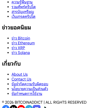
ความรู้พื้นฐาน
รวมศัพท์คริปโต
สารบัญเหรียญ
เว็บเทรดคริปโต
ข่าวยอดนิยม
ข่าว Bitcoin
ข่าว Ethereum
ข่าว XRP
ข่าว Solana
เกี่ยวกับ
About Us
Contact Us
ข้อจำกัดความรับผิดชอบ
นโยบายความเป็นส่วนตัว
ข้อกำหนดการใช้งาน
©
2026
BITCOINADDICT | ALL RIGHTS RESERVED