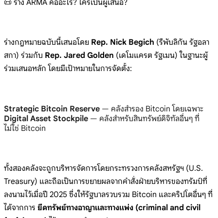
📜 ร่าง ARMA คืออะไร? ใครเป็นผู้เสนอ?
ร่างกฎหมายฉบับนี้เสนอโดย
Rep. Nick Begich
(รีพับลิกัน รัฐอลา
สกา) ร่วมกับ
Rep. Jared Golden
(เดโมแครต รัฐเมน) ในฐานะผู้
ร่วมเสนอหลัก โดยมีเป้าหมายในการจัดตั้ง:
Strategic Bitcoin Reserve
— คลังสำรอง Bitcoin โดยเฉพาะ
Digital Asset Stockpile
— คลังสำหรับสินทรัพย์ดิจิทัลอื่นๆ ที่
ไม่ใช่ Bitcoin
ทั้งสองคลังจะถูกบริหารจัดการโดยกระทรวงการคลังสหรัฐฯ (U.S.
Treasury) และถือเป็นการขยายผลจากคำสั่งฝ่ายบริหารของทรัมป์ที่
ลงนามไว้เมื่อปี 2025 ซึ่งให้รัฐบาลรวบรวม Bitcoin และคริปโตอื่นๆ ที่
ได้จากการ
ยึดทรัพย์ทางอาญาและทางแพ่ง (criminal and civil