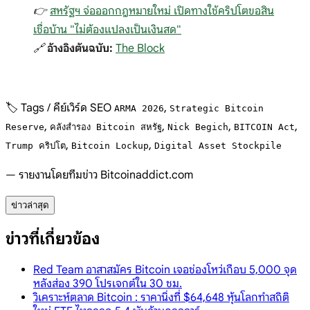
👉
สหรัฐฯ จ่อออกกฎหมายใหม่ เปิดทางใช้คริปโตขอสิน
เชื่อบ้าน "ไม่ต้องแปลงเป็นเงินสด"
🔗
อ้างอิงต้นฉบับ:
The Block
🏷️ Tags / คีย์เวิร์ด SEO
,
ARMA 2026
Strategic Bitcoin
,
,
,
,
Reserve
คลังสำรอง Bitcoin สหรัฐ
Nick Begich
BITCOIN Act
,
,
Trump คริปโต
Bitcoin Lockup
Digital Asset Stockpile
— รายงานโดยทีมข่าว Bitcoinaddict.com
ข่าวล่าสุด
ข่าวที่เกี่ยวข้อง
Red Team อาสาสมัคร Bitcoin เจอช่องโหว่เกือบ 5,000 จุด
หลังส่อง 390 โปรเจกต์ใน 30 ชม.
วิเคราะห์ตลาด Bitcoin : ราคานิ่งที่ $64,648 หุ้นโลกทำสถิติ