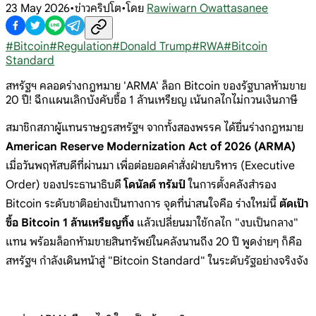
23 May 2026
•
ข่าวคริปโต
•
โดย
Rawiwarn Owattasanee
#
Bitcoin
#
Regulation
#
Donald Trump
#
RWA
#
Bitcoin
Standard
สหรัฐฯ คลอดร่างกฎหมาย 'ARMA' ล็อก Bitcoin ของรัฐบาลห้ามขาย
20 ปี! ฉีกแผนเลิกบังคับซื้อ 1 ล้านเหรียญ เน้นกลไกไม่กวนเงินภาษี
สมาชิกสภาผู้แทนราษฎรสหรัฐฯ จากทั้งสองพรรค ได้ยื่นร่างกฎหมาย
American Reserve Modernization Act of 2026 (ARMA)
เมื่อวันพฤหัสบดีที่ผ่านมา เพื่อต่อยอดคำสั่งฝ่ายบริหาร (Executive
Order) ของประธานาธิบดี
โดนัลด์ ทรัมป์
ในการตั้งคลังสำรอง
Bitcoin ระดับชาติอย่างเป็นทางการ จุดที่น่าสนใจคือ ร่างใหม่นี้
ตัดเป้า
ซื้อ Bitcoin 1 ล้านเหรียญทิ้ง
แล้วเปลี่ยนมาใช้กลไก "งบเป็นกลาง"
แทน พร้อมล็อกห้ามขายสินทรัพย์ในคลังนานถึง 20 ปี พูดง่ายๆ ก็คือ
สหรัฐฯ กำลังเดินหน้าสู่ "Bitcoin Standard" ในระดับรัฐอย่างจริงจัง