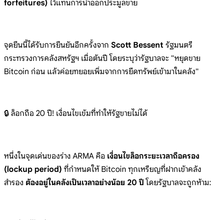
forfeitures)
ไว้แทนการนำออกประมูลขาย
จุดยืนนี้ได้รับการยืนยันอีกครั้งจาก
Scott Bessent
รัฐมนตรี
กระทรวงการคลังสหรัฐฯ เมื่อต้นปี โดยระบุว่ารัฐบาลจะ "หยุดขาย
Bitcoin ก่อน แล้วค่อยทยอยเพิ่มจากการยึดทรัพย์เข้ามาในคลัง"
🔒 ล็อกถือ 20 ปี! เงื่อนไขเข้มที่ทำให้รัฐขายไม่ได้
หนึ่งในจุดเด่นของร่าง ARMA คือ
เงื่อนไขล็อกระยะเวลาถือครอง
(lockup period)
ที่กำหนดให้ Bitcoin ทุกเหรียญที่ฝากเข้าคลัง
สำรอง
ต้องอยู่ในคลังเป็นเวลาอย่างน้อย 20 ปี
โดยรัฐบาลจะถูกห้าม: