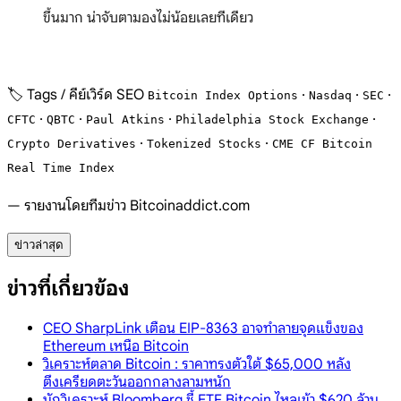
ขึ้นมาก น่าจับตามองไม่น้อยเลยทีเดียว
🏷️ Tags / คีย์เวิร์ด SEO
·
·
·
Bitcoin Index Options
Nasdaq
SEC
·
·
·
·
CFTC
QBTC
Paul Atkins
Philadelphia Stock Exchange
·
·
Crypto Derivatives
Tokenized Stocks
CME CF Bitcoin
Real Time Index
— รายงานโดยทีมข่าว Bitcoinaddict.com
ข่าวล่าสุด
ข่าวที่เกี่ยวข้อง
CEO SharpLink เตือน EIP-8363 อาจทำลายจุดแข็งของ
Ethereum เหนือ Bitcoin
วิเคราะห์ตลาด Bitcoin : ราคาทรงตัวใต้ $65,000 หลัง
ตึงเครียดตะวันออกกลางลามหนัก
นักวิเคราะห์ Bloomberg ชี้ ETF Bitcoin ไหลเข้า $620 ล้าน