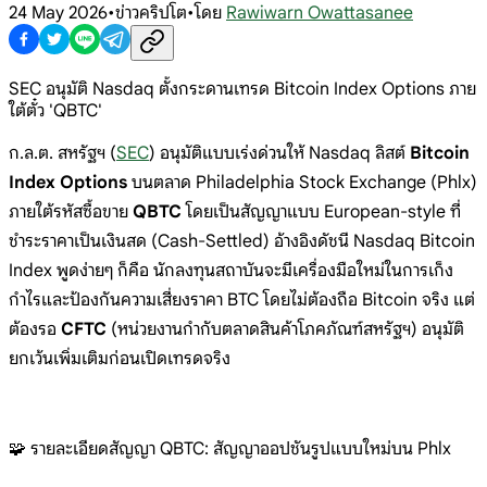
24 May 2026
•
ข่าวคริปโต
•
โดย
Rawiwarn Owattasanee
SEC อนุมัติ Nasdaq ตั้งกระดานเทรด Bitcoin Index Options ภาย
ใต้ตั๋ว 'QBTC'
ก.ล.ต. สหรัฐฯ (
SEC
) อนุมัติแบบเร่งด่วนให้ Nasdaq ลิสต์
Bitcoin
Index Options
บนตลาด Philadelphia Stock Exchange (Phlx)
ภายใต้รหัสซื้อขาย
QBTC
โดยเป็นสัญญาแบบ European-style ที่
ชำระราคาเป็นเงินสด (Cash-Settled) อ้างอิงดัชนี Nasdaq Bitcoin
Index พูดง่ายๆ ก็คือ นักลงทุนสถาบันจะมีเครื่องมือใหม่ในการเก็ง
กำไรและป้องกันความเสี่ยงราคา BTC โดยไม่ต้องถือ Bitcoin จริง แต่
ต้องรอ
CFTC
(หน่วยงานกำกับตลาดสินค้าโภคภัณฑ์สหรัฐฯ) อนุมัติ
ยกเว้นเพิ่มเติมก่อนเปิดเทรดจริง
🧩 รายละเอียดสัญญา QBTC: สัญญาออปชันรูปแบบใหม่บน Phlx