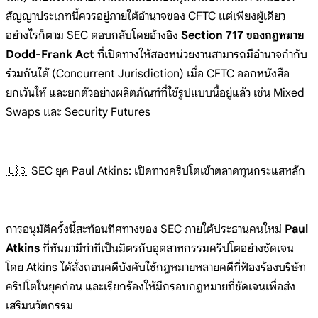
สัญญาประเภทนี้ควรอยู่ภายใต้อำนาจของ CFTC แต่เพียงผู้เดียว
อย่างไรก็ตาม SEC ตอบกลับโดยอ้างอิง
Section 717 ของกฎหมาย
Dodd-Frank Act
ที่เปิดทางให้สองหน่วยงานสามารถมีอำนาจกำกับ
ร่วมกันได้ (Concurrent Jurisdiction) เมื่อ CFTC ออกหนังสือ
ยกเว้นให้ และยกตัวอย่างผลิตภัณฑ์ที่ใช้รูปแบบนี้อยู่แล้ว เช่น Mixed
Swaps และ Security Futures
🇺🇸 SEC ยุค Paul Atkins: เปิดทางคริปโตเข้าตลาดทุนกระแสหลัก
การอนุมัติครั้งนี้สะท้อนทิศทางของ SEC ภายใต้ประธานคนใหม่
Paul
Atkins
ที่หันมามีท่าทีเป็นมิตรกับอุตสาหกรรมคริปโตอย่างชัดเจน
โดย Atkins ได้สั่งถอนคดีบังคับใช้กฎหมายหลายคดีที่ฟ้องร้องบริษัท
คริปโตในยุคก่อน และเรียกร้องให้มีกรอบกฎหมายที่ชัดเจนเพื่อส่ง
เสริมนวัตกรรม