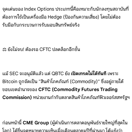
จุดเด่นของ Index Options ประเภทนี้คือเหมาะกับนักลงทุนสถาบันที่
ต้องการใช้เป็นเครื่องมือ Hedge (ป้องกันความเสี่ยง) โดยไม่ต้อง
รับมือกับกระบวนการรับมอบสินทรัพย์จริง
⚖️ ยังไม่จบ! ต้องรอ CFTC ปลดล็อกอีกชั้น
แม้ SEC จะอนุมัติแล้ว แต่ QBTC ยัง
เปิดเทรดไม่ได้ทันที
เพราะ
Bitcoin ถูกจัดเป็น "สินค้าโภคภัณฑ์ (Commodity)" ซึ่งอยู่ภายใต้
ขอบเขตอำนาจของ
CFTC (Commodity Futures Trading
Commission)
หน่วยงานกำกับตลาดสินค้าโภคภัณฑ์ฟิวเจอร์สสหรัฐฯ
ก่อนหน้านี้
CME Group
(ผู้ดำเนินการตลาดอนุพันธ์รายใหญ่ที่สุดใน
โลก) ได้ยื่นจดหมายความเห็นเมื่อเดือนตุลาคมปีที่ผ่านมา โต้แย้งว่า