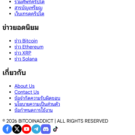
รวมศัพท์คริปโต
สารบัญเหรียญ
เว็บเทรดคริปโต
ข่าวยอดนิยม
ข่าว Bitcoin
ข่าว Ethereum
ข่าว XRP
ข่าว Solana
เกี่ยวกับ
About Us
Contact Us
ข้อจำกัดความรับผิดชอบ
นโยบายความเป็นส่วนตัว
ข้อกำหนดการใช้งาน
©
2026
BITCOINADDICT | ALL RIGHTS RESERVED