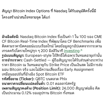
สัญญา Bitcoin Index Options ที่ Nasdaq ได้รับอนุมัติครั้งนี้มี
โครงสร้างน่าสนใจหลายจุด ได้แก่
อ้างอิงดัชนี:
Nasdaq Bitcoin Index ซึ่งเป็นค่า 1 ใน 100 ของ CME
CF Bitcoin Real-Time Index ที่พัฒนาโดย CF Benchmarks เพื่อ
ติดตามราคาบิตคอยน์แบบเรียลไทม์ โดยข้อมูลถูกอัปเดตจากกระดาน
เทรดคริปโตรายใหญ่ทุก ๆ 200 มิลลิวินาที
investing
รูปแบบสัญญา:
European-style ใช้สิทธิ์ได้เฉพาะวันหมดอายุเท่านั้น
การชำระราคา:
Cash-Settled — ผู้ถือสัญญาจะได้รับส่วนต่างระหว่าง
ราคา Bitcoin ณ วันหมดอายุกับ Strike Price เป็นเงินสด ไม่มีการส่ง
มอบ Bitcoin จริง และไม่มีความเสี่ยงเรื่อง Early Assignment
เหมือนออปชันที่อ้างอิง Spot Bitcoin ETF
รหัสซื้อขาย (Ticker):
QBTC บนตลาด Phlx
ขนาดราคาเปลี่ยนแปลงขั้นต่ำ:
0.01 ดอลลาร์สหรัฐ
เพดานสัญญาคงค้าง (Position Limit):
24,000 สัญญาต่อฝั่ง คิด
เป็นประมาณ 0.12% ของอุปทาน Bitcoin ทั้งหมด