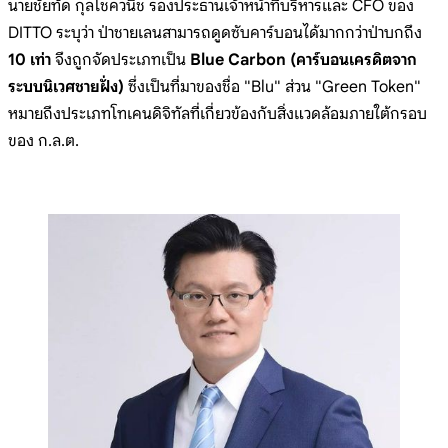
นายชัยทัด กุลโชควนิช รองประธานเจ้าหน้าที่บริหารและ CFO ของ
DITTO ระบุว่า ป่าชายเลนสามารถดูดซับคาร์บอนได้มากกว่าป่าบกถึง
10 เท่า
จึงถูกจัดประเภทเป็น
Blue Carbon (คาร์บอนเครดิตจาก
ระบบนิเวศชายฝั่ง)
ซึ่งเป็นที่มาของชื่อ "Blu" ส่วน "Green Token"
หมายถึงประเภทโทเคนดิจิทัลที่เกี่ยวข้องกับสิ่งแวดล้อมภายใต้กรอบ
ของ ก.ล.ต.