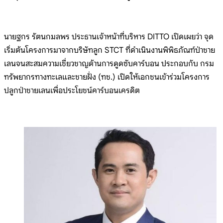
นายฐกร รัตนกมลพร ประธานเจ้าหน้าที่บริหาร DITTO เปิดเผยว่า จุด
เริ่มต้นโครงการมาจากบริษัทลูก STCT ที่ดำเนินงานพิพิธภัณฑ์ป่าชาย
เลนจนสะสมความเชี่ยวชาญด้านการดูดซับคาร์บอน ประกอบกับ กรม
ทรัพยากรทางทะเลและชายฝั่ง (ทช.) เปิดให้เอกชนเข้าร่วมโครงการ
ปลูกป่าชายเลนเพื่อประโยชน์คาร์บอนเครดิต