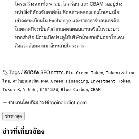
โครงสร้างจากทั้ง พ.ร.บ. โลกร้อน และ CBAM รออยู่ข้าง
หน้า สิ่งที่ต้องจับตาต่อไปคือสภาพคล่องของโทเคนเมื่อ
เข้าจดทะเบียนใน Exchange และราคาคาร์บอนเครดิต
ในตลาดที่จะเป็นตัวกำหนดผลตอบแทนจริงในระยะยาว
หากสำเร็จ นี่อาจเปิดประตูให้บริษัทไทยรายอื่นออกโทเคน
สิ่งแวดล้อมตามมาอีกหลายโครงการ
🏷️ Tags / คีย์เวิร์ด SEO
,
,
DITTO
Blu Green Token
Tokenization
,
,
,
,
,
ไทย
คาร์บอนเครดิต
RWA
Green Financing
Investment Token
,
,
,
,
Token X
ก.ล.ต.
ป่าชายเลน
Blue Carbon
CBAM
— รายงานโดยทีมข่าว Bitcoinaddict.com
ข่าวล่าสุด
ข่าวที่เกี่ยวข้อง