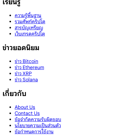
เรียนรู้
ความรู้พื้นฐาน
รวมศัพท์คริปโต
สารบัญเหรียญ
เว็บเทรดคริปโต
ข่าวยอดนิยม
ข่าว Bitcoin
ข่าว Ethereum
ข่าว XRP
ข่าว Solana
เกี่ยวกับ
About Us
Contact Us
ข้อจำกัดความรับผิดชอบ
นโยบายความเป็นส่วนตัว
ข้อกำหนดการใช้งาน