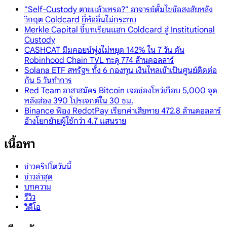
"Self-Custody ตายแล้วเหรอ?" อาจารย์ตั้มไขข้อสงสัยหลัง
วิกฤต Coldcard ยี่ห้ออื่นไม่กระทบ
Merkle Capital ชี้บทเรียนแฮก Coldcard สู่ Institutional
Custody
CASHCAT มีมคอยน์พุ่งไม่หยุด 142% ใน 7 วัน ดัน
Robinhood Chain TVL ทะลุ 774 ล้านดอลลาร์
Solana ETF สหรัฐฯ ทั้ง 6 กองทุน เงินไหลเข้าเป็นศูนย์ติดต่อ
กัน 5 วันทำการ
Red Team อาสาสมัคร Bitcoin เจอช่องโหว่เกือบ 5,000 จุด
หลังส่อง 390 โปรเจกต์ใน 30 ชม.
Binance ฟ้อง RedotPay เรียกค่าเสียหาย 472.8 ล้านดอลลาร์
อ้างโยกย้ายผู้ใช้กว่า 4.7 แสนราย
เนื้อหา
ข่าวคริปโตวันนี้
ข่าวล่าสุด
บทความ
รีวิว
วิดีโอ