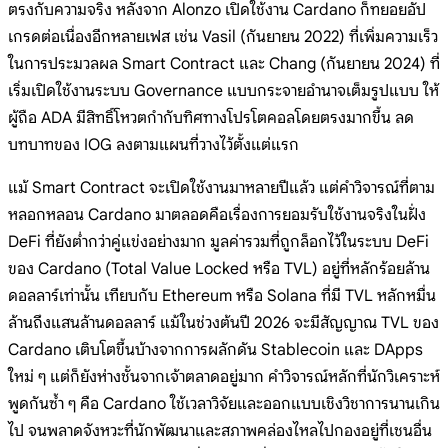
ตรงกับความจริง หลังจาก Alonzo เปิดใช้งาน Cardano ก็ทยอยอัป
เกรดต่อเนื่องอีกหลายเฟส เช่น Vasil (กันยายน 2022) ที่เพิ่มความเร็ว
ในการประมวลผล Smart Contract และ Chang (กันยายน 2024) ที่
เริ่มเปิดใช้งานระบบ Governance แบบกระจายอำนาจเต็มรูปแบบ ให้
ผู้ถือ ADA มีสิทธิ์โหวตกำกับทิศทางโปรโตคอลโดยตรงมากขึ้น ลด
บทบาทของ IOG ลงตามแผนที่วางไว้ตั้งแต่แรก
แม้ Smart Contract จะเปิดใช้งานมาหลายปีแล้ว แต่คำวิจารณ์ที่ตาม
หลอกหลอน Cardano มาตลอดคือเรื่องการยอมรับใช้งานจริงในฝั่ง
DeFi ที่ยังต่ำกว่าคู่แข่งอย่างมาก มูลค่ารวมที่ถูกล็อกไว้ในระบบ DeFi
ของ Cardano (Total Value Locked หรือ TVL) อยู่ที่หลักร้อยล้าน
ดอลลาร์เท่านั้น เทียบกับ Ethereum หรือ Solana ที่มี TVL หลักหมื่น
ล้านถึงแสนล้านดอลลาร์ แม้ในช่วงต้นปี 2026 จะมีสัญญาณ TVL ของ
Cardano เติบโตขึ้นบ้างจากการผลักดัน Stablecoin และ DApps
ใหม่ ๆ แต่ก็ยังห่างชั้นจากเจ้าตลาดอยู่มาก คำวิจารณ์หลักที่นักวิเคราะห์
พูดกันซ้ำ ๆ คือ Cardano ใช้เวลาวิจัยและออกแบบเชิงวิชาการนานเกิน
ไป จนพลาดจังหวะที่นักพัฒนาและสภาพคล่องไหลไปกองอยู่ที่เชนอื่น