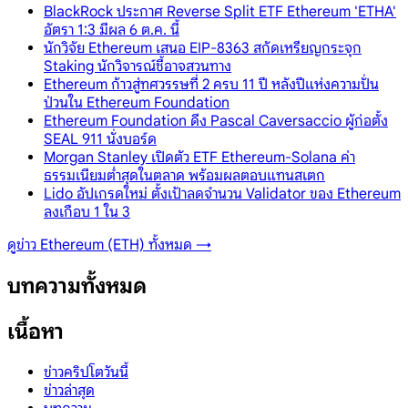
BlackRock ประกาศ Reverse Split ETF Ethereum 'ETHA'
อัตรา 1:3 มีผล 6 ต.ค. นี้
นักวิจัย Ethereum เสนอ EIP-8363 สกัดเหรียญกระจุก
Staking นักวิจารณ์ชี้อาจสวนทาง
Ethereum ก้าวสู่ทศวรรษที่ 2 ครบ 11 ปี หลังปีแห่งความปั่น
ป่วนใน Ethereum Foundation
Ethereum Foundation ดึง Pascal Caversaccio ผู้ก่อตั้ง
SEAL 911 นั่งบอร์ด
Morgan Stanley เปิดตัว ETF Ethereum-Solana ค่า
ธรรมเนียมต่ำสุดในตลาด พร้อมผลตอบแทนสเตก
Lido อัปเกรดใหม่ ตั้งเป้าลดจำนวน Validator ของ Ethereum
ลงเกือบ 1 ใน 3
ดูข่าว
Ethereum (ETH)
ทั้งหมด →
บทความทั้งหมด
เนื้อหา
ข่าวคริปโตวันนี้
ข่าวล่าสุด