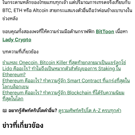
ในกระดานหลักของไทยแทบทุกเจ้า แต่ปริมาณการเทรดจริงเทียบกับ
BTC, ETH หรือ Altcoin สายกระแสแรงตัวอื่นถือว่าค่อนข้างเบาบางใน
ช่วงหลัง
ขอบคุณทั้งสองเพจที่ให้ความร่วมมือด้านกราฟฟิก
BitToon
เนื้อหา
Lady Crypto
บทความที่เกี่ยวข้อง
ชำแหละ Onecoin, Bitcoin Killer ที่สุดท้ายกลายมาเป็นแชร์ลูกโซ่
Lido คืออะไร? ทำไมถึงเป็นหมากตัวสำคัญของการ Staking ใน
Ethereum?
Ethereum คืออะไร? ทำความรู้จัก Smart Contract ที่แกร่งที่สุดใน
โลกบล็อกเชน
Ethereum คืออะไร? ทำความรู้จัก Blockchain ที่ได้รับความนิยม
ที่สุดในโลก
📖
อยากรู้ศัพท์คริปโตคำอื่น?
ดูรวมศัพท์คริปโต A-Z ครบทุกคำ
ข่าวที่เกี่ยวข้อง