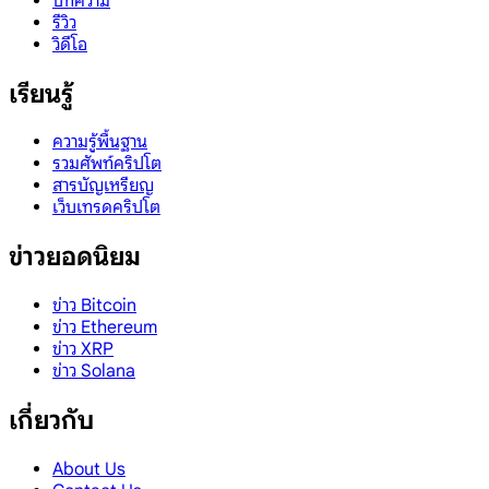
บทความ
รีวิว
วิดีโอ
เรียนรู้
ความรู้พื้นฐาน
รวมศัพท์คริปโต
สารบัญเหรียญ
เว็บเทรดคริปโต
ข่าวยอดนิยม
ข่าว Bitcoin
ข่าว Ethereum
ข่าว XRP
ข่าว Solana
เกี่ยวกับ
About Us