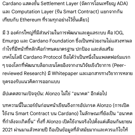
Cardano แสดงชั้น Settlement Layer (จัดการโอนเหรียญ ADA)
และ Computation Layer (รัน Smart Contract) แยกจากกัน
เทียบกับ Ethereum ที่รวมทุกอย่างไว้ชั้นเดียว]
มี 3 องค์กรใหญ่ที่มีส่วนร่วมในการพัฒนาและดูแลระบบ คือ IOG,
Emurgo และ Cardano Foundation ซึ่งเป็นหน่วยงานไม่แสวงหาผล
กำไรที่มีหน้าที่หลักคือกำหนดมาตรฐาน ปกป้อง และส่งเสริม
เทคโนโลยี Cardano Protocol ถือได้ว่าเป็นหนึ่งในแพลตฟอร์มแรก
ๆ ของโลกที่พัฒนาบล็อกเชนโดยอิงจากงานวิจัยเชิงวิชาการ (Peer-
reviewed Research) มี Whitepaper และเอกสารทางวิชาการหลาย
ชุดรองรับแนวคิดการออกแบบ
อัปเดตสถานะปัจจุบัน: Alonzo ไม่ใช่ "อนาคต" อีกต่อไป
บทความนี้ในเวอร์ชันก่อนหน้าเขียนถึงการอัปเกรด Alonzo (การเปิด
ใช้งาน Smart Contract บน Cardano) ในลักษณะที่ยังเป็น "อนาคต
ที่กำลังจะเกิดขึ้น" ทั้งที่ Alonzo เปิดใช้งานจริงไปตั้งแต่เดือนกันยายน
2021 ผ่านมาแล้วหลายปี ถือเป็นข้อมูลที่ล้าสมัยมากและควรแก้ไขให้