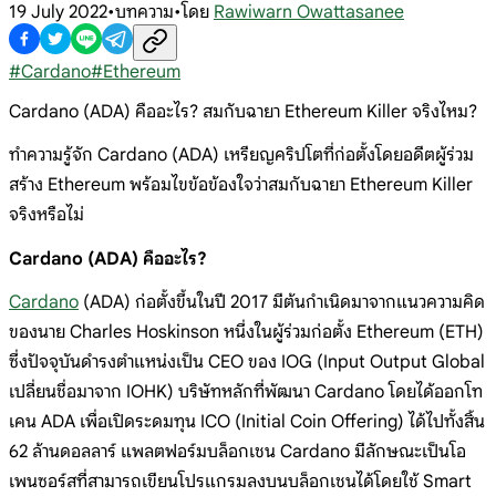
19 July 2022
•
บทความ
•
โดย
Rawiwarn Owattasanee
#
Cardano
#
Ethereum
Cardano (ADA) คืออะไร? สมกับฉายา Ethereum Killer จริงไหม?
ทำความรู้จัก Cardano (ADA) เหรียญคริปโตที่ก่อตั้งโดยอดีตผู้ร่วม
สร้าง Ethereum พร้อมไขข้อข้องใจว่าสมกับฉายา Ethereum Killer
จริงหรือไม่
Cardano (ADA) คืออะไร?
Cardano
(ADA) ก่อตั้งขึ้นในปี 2017 มีต้นกำเนิดมาจากแนวความคิด
ของนาย Charles Hoskinson หนึ่งในผู้ร่วมก่อตั้ง Ethereum (ETH)
ซึ่งปัจจุบันดำรงตำแหน่งเป็น CEO ของ IOG (Input Output Global
เปลี่ยนชื่อมาจาก IOHK) บริษัทหลักที่พัฒนา Cardano โดยได้ออกโท
เคน ADA เพื่อเปิดระดมทุน ICO (Initial Coin Offering) ได้ไปทั้งสิ้น
62 ล้านดอลลาร์ แพลตฟอร์มบล็อกเชน Cardano มีลักษณะเป็นโอ
เพนซอร์สที่สามารถเขียนโปรแกรมลงบนบล็อกเชนได้โดยใช้ Smart