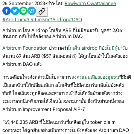
26 September 2023
•
ข่าว
•
โดย
Rawiwarn Owattasanee
#
Arbitrum
#
Optimism
#
Airdrop
#
DAO
Arbitrum โอน Airdrop โทเค็น ARB ที่ไม่มีคนมารับ มูลค่า 2,061
ล้านบาท กลับไปที่คลังของ Arbitrum DAO
Arbitrum Foundation
ประกาศว่า
โทเค็น airdrop ที่ยังไม่มีผู้มารับ
จำนวน 69 ล้าน ARB ($57 ล้านดอลล่าร์) ได้ถูกโอนเข้าไปในคลังของ
Arbitrum DAO แล้ว
การเคลื่อนไหวดังกล่าวเป็นไปตามการ
ลงคะแนนเสียงของชุมชน
ที่มีมติ
เป็นเอกฉันท์ให้เปลี่ยนเส้นทางโทเค็นที่ไม่มีคนมารับกลับไปยังคลัง
ทันที โดยเงินจะถูกล็อคและสามารถเข้าถึงได้หรือย้ายหลังจากช่วง
ระยะเวลาหนึ่งหรือภายใต้เงื่อนไขเฉพาะเท่านั้น ซึ่งเป็นส่วนหนึ่งของ
Arbitrum Improvement Proposal AIP-7
“69,448,385 ARB ที่ไม่มีคนมารับที่เหลืออยู่ใน token claim
contract ได้ถูกย้ายอย่างเป็นทางการไปยังคลังของ Arbitrum DAO