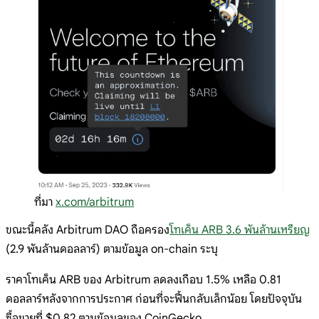
ที่มา
x.com/arbitrum
ขณะนี้คลัง Arbitrum DAO ถือครอง
โทเค็น ARB 3.6 พันล้านเหรียญ
(2.9 พันล้านดอลลาร์) ตามข้อมูล on-chain ระบุ
ราคาโทเค็น ARB ของ Arbitrum ลดลงเกือบ 1.5% เหลือ 0.81
ดอลลาร์หลังจากการประกาศ ก่อนที่จะฟื้นกลับเล็กน้อย โดยปัจจุบัน
ซื้อขายที่ $0.82 ตามข้อมูลของ CoinGecko