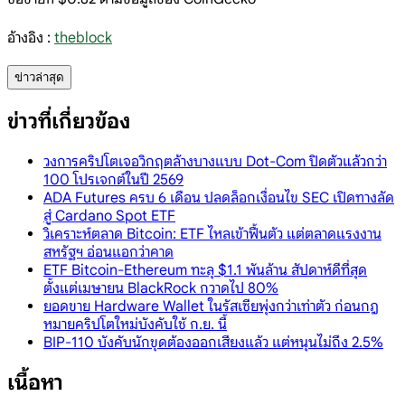
อ้างอิง :
theblock
ข่าวล่าสุด
ข่าวที่เกี่ยวข้อง
วงการคริปโตเจอวิกฤตล้างบางแบบ Dot-Com ปิดตัวแล้วกว่า
100 โปรเจกต์ในปี 2569
ADA Futures ครบ 6 เดือน ปลดล็อกเงื่อนไข SEC เปิดทางลัด
สู่ Cardano Spot ETF
วิเคราะห์ตลาด Bitcoin: ETF ไหลเข้าฟื้นตัว แต่ตลาดแรงงาน
สหรัฐฯ อ่อนแอกว่าคาด
ETF Bitcoin-Ethereum ทะลุ $1.1 พันล้าน สัปดาห์ดีที่สุด
ตั้งแต่เมษายน BlackRock กวาดไป 80%
ยอดขาย Hardware Wallet ในรัสเซียพุ่งกว่าเท่าตัว ก่อนกฎ
หมายคริปโตใหม่บังคับใช้ ก.ย. นี้
BIP-110 บังคับนักขุดต้องออกเสียงแล้ว แต่หนุนไม่ถึง 2.5%
เนื้อหา