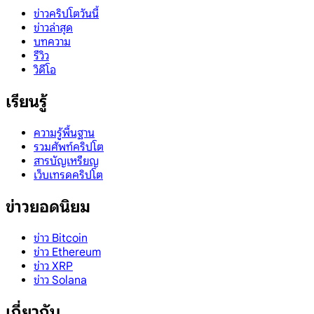
ข่าวคริปโตวันนี้
ข่าวล่าสุด
บทความ
รีวิว
วิดีโอ
เรียนรู้
ความรู้พื้นฐาน
รวมศัพท์คริปโต
สารบัญเหรียญ
เว็บเทรดคริปโต
ข่าวยอดนิยม
ข่าว Bitcoin
ข่าว Ethereum
ข่าว XRP
ข่าว Solana
เกี่ยวกับ