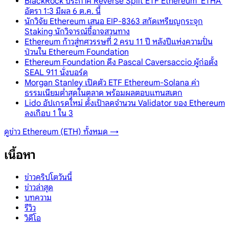
BlackRock ประกาศ Reverse Split ETF Ethereum 'ETHA'
อัตรา 1:3 มีผล 6 ต.ค. นี้
นักวิจัย Ethereum เสนอ EIP-8363 สกัดเหรียญกระจุก
Staking นักวิจารณ์ชี้อาจสวนทาง
Ethereum ก้าวสู่ทศวรรษที่ 2 ครบ 11 ปี หลังปีแห่งความปั่น
ป่วนใน Ethereum Foundation
Ethereum Foundation ดึง Pascal Caversaccio ผู้ก่อตั้ง
SEAL 911 นั่งบอร์ด
Morgan Stanley เปิดตัว ETF Ethereum-Solana ค่า
ธรรมเนียมต่ำสุดในตลาด พร้อมผลตอบแทนสเตก
Lido อัปเกรดใหม่ ตั้งเป้าลดจำนวน Validator ของ Ethereum
ลงเกือบ 1 ใน 3
ดูข่าว
Ethereum (ETH)
ทั้งหมด →
เนื้อหา
ข่าวคริปโตวันนี้
ข่าวล่าสุด
บทความ
รีวิว
วิดีโอ