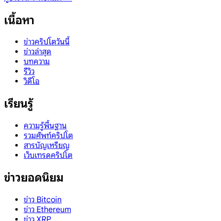
เนื้อหา
ข่าวคริปโตวันนี้
ข่าวล่าสุด
บทความ
รีวิว
วิดีโอ
เรียนรู้
ความรู้พื้นฐาน
รวมศัพท์คริปโต
สารบัญเหรียญ
เว็บเทรดคริปโต
ข่าวยอดนิยม
ข่าว Bitcoin
ข่าว Ethereum
ข่าว XRP