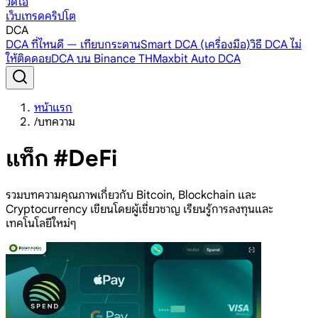
วิดีโอ
เว็บเทรดคริปโต
DCA
DCA ที่ไหนดี — เทียบกระดาน
Smart DCA (เครื่องมือ)
วิธี DCA ไม่
ให้ติดดอย
DCA บน Binance TH
Maxbit Auto DCA
หน้าแรก
/
บทความ
แท็ก #DeFi
รวมบทความคุณภาพเกี่ยวกับ Bitcoin, Blockchain และ
Cryptocurrency เขียนโดยผู้เชี่ยวชาญ เรียนรู้การลงทุนและ
เทคโนโลยีใหม่ๆ