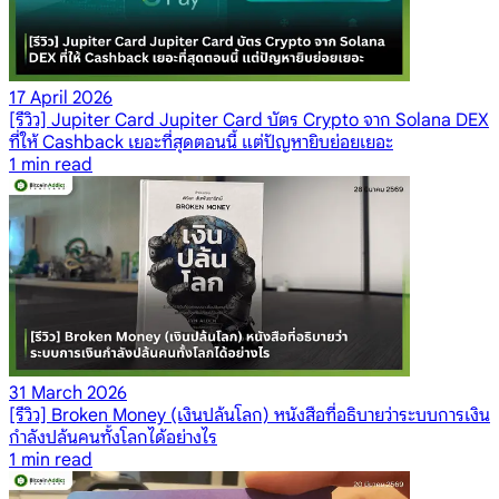
17 April 2026
[รีวิว] Jupiter Card Jupiter Card บัตร Crypto จาก Solana DEX
ที่ให้ Cashback เยอะที่สุดตอนนี้ แต่ปัญหายิบย่อยเยอะ
1
min read
31 March 2026
[รีวิว] Broken Money (เงินปล้นโลก) หนังสือที่อธิบายว่าระบบการเงิน
กำลังปล้นคนทั้งโลกได้อย่างไร
1
min read