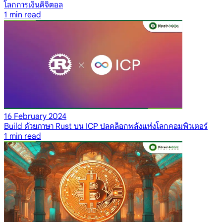
โลกการเงินดิจิตอล
1
min read
16 February 2024
Build ด้วยภาษา Rust บน ICP ปลดล็อกพลังแห่งโลกคอมพิวเตอร์
1
min read