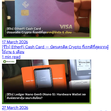
17 March 2026
[รีวิว] EtherFi Cash Card — บัตรเครดิต Crypto ที่เรทดีที่สุดจากผู้
ใช้งาน 6 เดือน
1
min read
27 March 2026