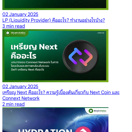
02 January 2025
LP (Liquidity Provider) คืออะไร? ทำงานอย่างไรบ้าง?
3
min read
02 January 2025
เหรียญ Next คืออะไร? ความรู้เบื้องต้นเกี่ยวกับ Next Coin และ
Connext Network
2
min read