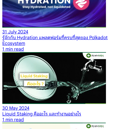
31 July 2024
รู้จักกับ Hydration แพลตฟอร์มที่ครบที่สุดของ Polkadot
Ecosystem
1
min read
30 May 2024
Liquid Staking คืออะไร และทำงานอย่างไร
1
min read