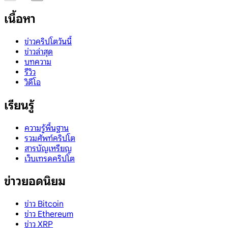
เนื้อหา
ข่าวคริปโตวันนี้
ข่าวล่าสุด
บทความ
รีวิว
วิดีโอ
เรียนรู้
ความรู้พื้นฐาน
รวมศัพท์คริปโต
สารบัญเหรียญ
เว็บเทรดคริปโต
ข่าวยอดนิยม
ข่าว Bitcoin
ข่าว Ethereum
ข่าว XRP