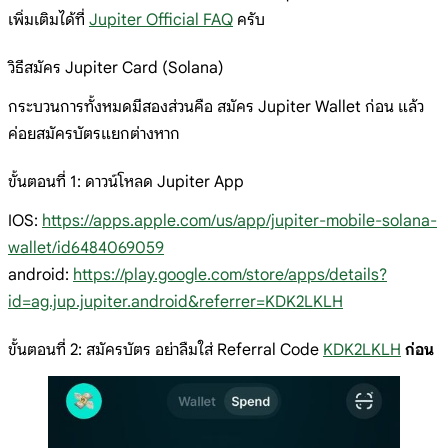
เพิ่มเติมได้ที่
Jupiter Official FAQ
ครับ
วิธีสมัคร Jupiter Card (Solana)
กระบวนการทั้งหมดมีสองส่วนคือ สมัคร Jupiter Wallet ก่อน แล้ว
ค่อยสมัครบัตรแยกต่างหาก
ขั้นตอนที่ 1: ดาวน์โหลด Jupiter App
IOS:
https://apps.apple.com/us/app/jupiter-mobile-solana-
wallet/id6484069059
android:
https://play.google.com/store/apps/details?
id=ag.jup.jupiter.android&referrer=KDK2LKLH
ขั้นตอนที่ 2: สมัครบัตร อย่าลืมใส่ Referral Code
KDK2LKLH
ก่อน