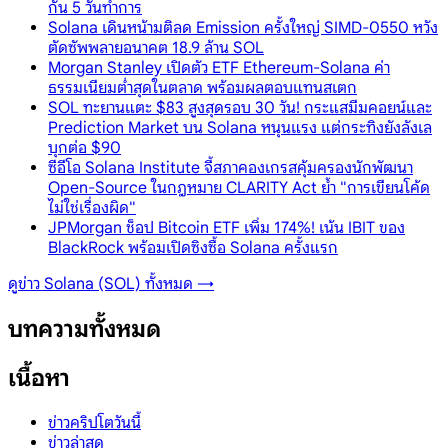
กัน 5 วันทำการ
Solana เดินหน้ามติลด Emission ครั้งใหญ่ SIMD-0550 หวัง
ตัดซัพพลายอนาคต 18.9 ล้าน SOL
Morgan Stanley เปิดตัว ETF Ethereum-Solana ค่า
ธรรมเนียมต่ำสุดในตลาด พร้อมผลตอบแทนสเตก
SOL ทะยานแตะ $83 สูงสุดรอบ 30 วัน! กระแสมีมคอยน์และ
Prediction Market บน Solana หนุนแรง แต่กระทิงยังลังเล
บุกต่อ $90
ซีอีโอ Solana Institute จี้สภาคองเกรสคุ้มครองนักพัฒนา
Open-Source ในกฎหมาย CLARITY Act ย้ำ "การเขียนโค้ด
ไม่ใช่เรื่องผิด"
JPMorgan ช็อป Bitcoin ETF เพิ่ม 174%! เน้น IBIT ของ
BlackRock พร้อมเปิดซิงซื้อ Solana ครั้งแรก
ดูข่าว
Solana (SOL)
ทั้งหมด →
บทความทั้งหมด
เนื้อหา
ข่าวคริปโตวันนี้
ข่าวล่าสุด