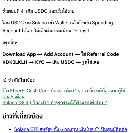
ขั้นตอนที่ 4: เติม USDC และเริ่มใช้งาน
โอน USDC บน Solana เข้า Wallet แล้วย้ายเข้า Spending
Account ได้เลย ไม่เสียค่าธรรมเนียม Deposit
สรุปสั้นๆ
Download App → Add Account → ใส่ Referral Code
KDK2LKLH → KYC → เติม USDC → รูดได้เลย
📎 ข่าวที่เกี่ยวข้อง
รีวิว EtherFi Cash Card บัตรเครดิต Crypto ที่เรทดีที่สุดจากผู้ใช้
งาน 6 เดือน
Solana (SOL) คืออะไร? ทำธุรกรรมได้เร็วแรงจริงไหม?
ข่าวที่เกี่ยวข้อง
Solana ETF สหรัฐฯ ทั้ง 6 กองทุน เงินไหลเข้าเป็นศูนย์ติดต่อ