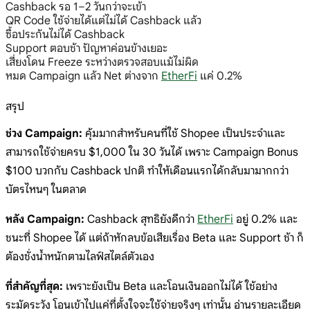
Cashback รอ 1–2 วันกว่าจะเข้า
QR Code ใช้จ่ายได้แต่ไม่ได้ Cashback แล้ว
ซื้อประกันไม่ได้ Cashback
Support ตอบช้า ปัญหาค่อนข้างเยอะ
เสี่ยงโดน Freeze ระหว่างตรวจสอบแม้ไม่ผิด
หมด Campaign แล้ว Net ต่างจาก
EtherFi
แค่ 0.2%
สรุป
ช่วง Campaign:
คุ้มมากสำหรับคนที่ใช้ Shopee เป็นประจำและ
สามารถใช้จ่ายครบ $1,000 ใน 30 วันได้ เพราะ Campaign Bonus
$100 บวกกับ Cashback ปกติ ทำให้เดือนแรกได้กลับมามากกว่า
บัตรไหนๆ ในตลาด
หลัง Campaign:
Cashback สุทธิยังดีกว่า
EtherFi
อยู่ 0.2% และ
ชนะที่ Shopee ได้ แต่ถ้าหักลบข้อเสียเรื่อง Beta และ Support ช้า ก็
ต้องชั่งน้ำหนักตามไลฟ์สไตล์ตัวเอง
ที่สำคัญที่สุด:
เพราะยังเป็น Beta และโอนเงินออกไม่ได้ ใช้อย่าง
ระมัดระวัง โอนเข้าไปแค่ที่ตั้งใจจะใช้จ่ายจริงๆ เท่านั้น อ่านรายละเอียด