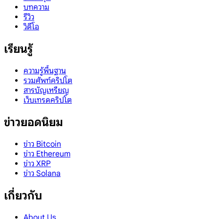
บทความ
รีวิว
วิดีโอ
เรียนรู้
ความรู้พื้นฐาน
รวมศัพท์คริปโต
สารบัญเหรียญ
เว็บเทรดคริปโต
ข่าวยอดนิยม
ข่าว Bitcoin
ข่าว Ethereum
ข่าว XRP
ข่าว Solana
เกี่ยวกับ
About Us