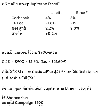
เปรียบเทียบตรงๆ: Jupiter vs EtherFi
Jupiter
EtherFi
Cashback
4%
3%
FX Fee
−1.8%
−1%
Net สุทธิ
2.2%
2.0%
ต่างกัน
+0.2%
แปลเป็นเงินจริง: ใช้จ่าย $900/เดือน
0.2% × $900 = $1.80/เดือน = $21.60/ปี
ถ้าไม่ได้ใช้ Shopee
ต่างกันแค่ปีละ $21
ซึ่งแทบไม่มีนัยสำคัญเลย
(แต่ใครมันจะไม่ใช้กัน)
ดังนั้นเหตุผลเดียวที่จะเลือก Jupiter แทน EtherFi จริงๆ คือ
ใช้ Shopee บ่อย
อยากได้ Campaign $100