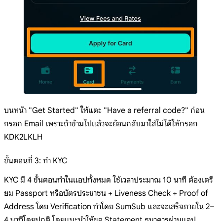
บนหน้า "Get Started" ให้แตะ "Have a referral code?" ก่อน
กรอก Email เพราะถ้าข้ามไปแล้วจะย้อนกลับมาใส่ไม่ได้ให้กรอก
KDK2LKLH
ขั้นตอนที่ 3: ทำ KYC
KYC มี 4 ขั้นตอนทำในแอปทั้งหมด ใช้เวลาประมาณ 10 นาที ต้องเตรี
ยม Passport หรือบัตรประชาชน + Liveness Check + Proof of
Address โดย Verification ทำโดย SumSub และจะเสร็จภายใน 2–
4 นาทีโดยปกติ โดยแนะนำให้ขอ Statement ธนาคารผ่านแอป