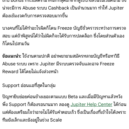
เก็บ Bonus กระแสดราม่าหนักที่สุดมาจากผู้ใช้บางส่วนในเวียดนาม ซึ่ง
น่าจะมีการ Abuse ระบบ Cashback เป็นจำนวนมาก ทำให้ Jupiter
ต้องเข้มงวดกับการตรวจสอบมากขึ้น
บางคนที่ไม่ได้ทำอะไรผิดก็โดน Freeze บัญชีชั่วคราวระหว่างการตรวจ
สอบ แต่ถ้าพิสูจน์ได้ว่าไม่ผิดก็จะได้รับการปลดล็อก ซึ่งโดยส่วนตัวเอง
ก็โดนไปสามวัน
ข้อแนะนำ:
ใช้งานตามปกติ อย่าพยายามสมัครหลายบัญชีหรือหาวิธี
Abuse ระบบ เพราะ Jupiter มีระบบตรวจจับและอาจ Freeze
Reward ได้โดยไม่แจ้งล่วงหน้า
Support อ่อนแอที่สุดในกลุ่ม
ปัญหายิบย่อยค่อนข้างเยอะตามแบบ Beta และเมื่อมีปัญหาแล้วหวัง
พึ่ง Support ก็ต้องรอนานมาก ลองดู
Jupiter Help Center
ได้ก่อน
แต่ต้องเตรียมใจว่าอาจไม่ได้รับคำตอบเร็ว ซึ่งเป็นเรื่องที่เข้าใจได้เพราะ
ทีมยังเล็กและยังอยู่ในช่วง Scale