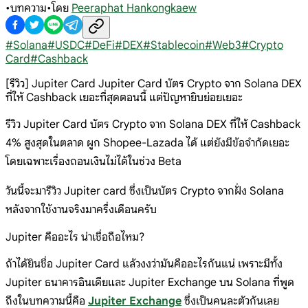
•
บทความ
•
โดย
Peeraphat Hankongkaew
#
Solana
#
USDC
#
DeFi
#
DEX
#
Stablecoin
#
Web3
#
Crypto
Card
#
Cashback
[รีวิว] Jupiter Card Jupiter Card บัตร Crypto จาก Solana DEX
ที่ให้ Cashback เยอะที่สุดตอนนี้ แต่ปัญหายิบย่อยเยอะ
รีวิว Jupiter Card บัตร Crypto จาก Solana DEX ที่ให้ Cashback
4% สูงสุดในตลาด ผูก Shopee-Lazada ได้ แต่ยังมีข้อจำกัดเยอะ
โดยเฉพาะเรื่องถอนเงินไม่ได้ในช่วง Beta
วันนี้จะมารีวิว Jupiter card ซึ่งเป็นบัตร Crypto จากฝั่ง Solana
หลังจากใช้งานจริงมาครึ่งเดือนครับ
Jupiter คืออะไร น่าเชื่อถือไหม?
ถ้าได้ยินชื่อ Jupiter Card แล้วงงว่ามันคืออะไรกันแน่ เพราะมีทั้ง
Jupiter ธนาคารอินเดียและ Jupiter Exchange บน Solana ที่พูด
ถึงในบทความนี้คือ
Jupiter Exchange
ซึ่งเป็นคนละตัวกันเลย