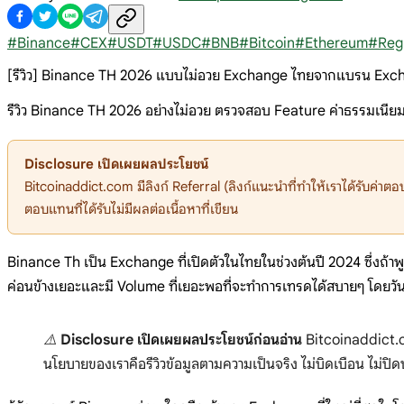
#
Binance
#
CEX
#
USDT
#
USDC
#
BNB
#
Bitcoin
#
Ethereum
#
Reg
[รีวิว] Binance TH 2026 แบบไม่อวย Exchange ไทยจากแบรน Exchang
รีวิว Binance TH 2026 อย่างไม่อวย ตรวจสอบ Feature ค่าธรรมเนีย
Disclosure เปิดเผยผลประโยชน์
Bitcoinaddict.com มีลิงก์ Referral (ลิงก์แนะนำที่ทำให้เราได้รับค่าต
ตอบแทนที่ได้รับไม่มีผลต่อเนื้อหาที่เขียน
Binance Th เป็น Exchange ที่เปิดตัวในไทยในช่วงต้นปี 2024 ซึ่งถ้า
ค่อนข้างเยอะและมี Volume ที่เยอะพอที่จะทำการเทรดได้สบายๆ โดยวันนี
⚠️
Disclosure เปิดเผยผลประโยชน์ก่อนอ่าน
Bitcoinaddict.co
นโยบายของเราคือรีวิวข้อมูลตามความเป็นจริง ไม่บิดเบือน ไม่ปิดบ