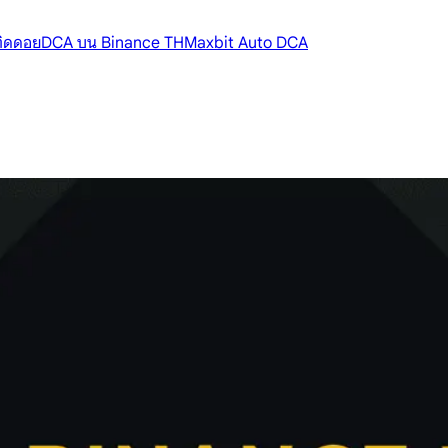
้ติดดอย
DCA บน Binance TH
Maxbit Auto DCA