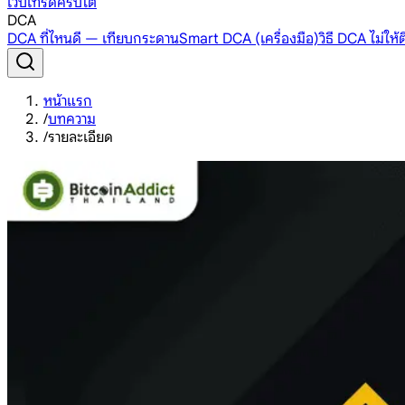
เว็บเทรดคริปโต
DCA
DCA ที่ไหนดี — เทียบกระดาน
Smart DCA (เครื่องมือ)
วิธี DCA ไม่ให
หน้าแรก
/
บทความ
/
รายละเอียด