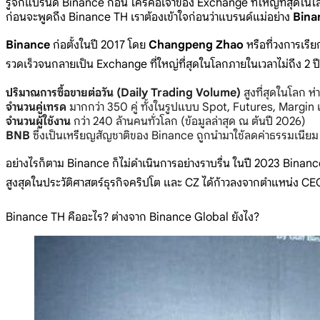
รู้จักแบรนด์ Binance ก่อน ใครคือเจ้าของ Exchange ที่ใหญ่ที่สุดใน
ก่อนจะพูดถึง Binance TH เราต้องเข้าใจก่อนว่าแบรนด์แม่อย่าง
Bina
Binance
ก่อตั้งในปี 2017 โดย
Changpeng Zhao
หรือที่วงการเรียก
รวดเร็วจนกลายเป็น Exchange ที่ใหญ่ที่สุดในโลกภายในเวลาไม่ถึง 2 ปีณ 
ปริมาณการซื้อขายต่อวัน (Daily Trading Volume)
สูงที่สุดในโลก ห่
จำนวนคู่เทรด
มากกว่า 350 คู่ ทั้งในรูปแบบ Spot, Futures, Margin
จำนวนผู้ใช้งาน
กว่า 240 ล้านคนทั่วโลก (ข้อมูลล่าสุด ณ ต้นปี 2026)
BNB
ซึ่งเป็นเหรียญสัญชาติของ Binance ถูกนำมาใช้ลดค่าธรรมเนียม
อย่างไรก็ตาม Binance ก็ไม่ดำเนินการอย่างราบรื่น ในปี 2023 Binan
สูงสุดในประวัติศาสตร์ธุรกิจคริปโต และ CZ ได้ก้าวลงจากตำแหน่ง CEO 
Binance TH คืออะไร? ต่างจาก Binance Global ยังไง?