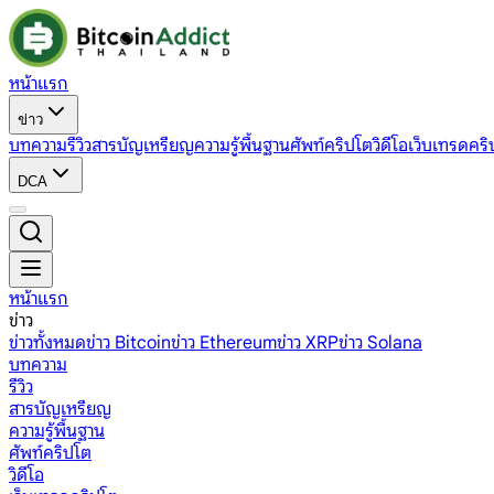
หน้าแรก
ข่าว
บทความ
รีวิว
สารบัญเหรียญ
ความรู้พื้นฐาน
ศัพท์คริปโต
วิดีโอ
เว็บเทรดคริ
DCA
หน้าแรก
ข่าว
ข่าวทั้งหมด
ข่าว Bitcoin
ข่าว Ethereum
ข่าว XRP
ข่าว Solana
บทความ
รีวิว
สารบัญเหรียญ
ความรู้พื้นฐาน
ศัพท์คริปโต
วิดีโอ