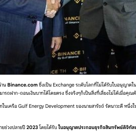
ผ่าน
Binance.com
ซึ่งเป็น Exchange ระดับโลกที่ไม่ได้รับใบอนุญาตในปร
ฝาก-ถอนเงินบาทได้โดยตรง ซึ่งจริงๆก็เป็นสิ่งที่เลี่ยงไม่ได้เมื่อคุณต
ัทในเครือ Gulf Energy Development ของนายสารัชถ์ รัตนาวะดี หนึ่ง
ทยช่วงปลายปี
2023
โดยได้รับ
ใบอนุญาตประกอบธุรกิจสินทรัพย์ดิจิทัลปร