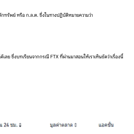
ัพย์ หรือ ก.ล.ต. ซึ่งในทางปฏิบัติหมายความว่า
ย ซึ่งบทเรียนจากกรณี FTX ที่ผ่านมาสอนให้เราเห็นชัดว่าเรื่องนี้