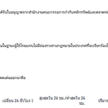
รได้รับใบอนุญาตจากสำนักงานคณะกรรมการกำกับหลักทรัพย์และตลาดหลักทร
ณในฐานะผู้ใช้ไทยแทบไม่มีช่องทางทางกฎหมายในประเทศที่จะเรียกร้องได้เล
โดดเด่นออกมาคือ