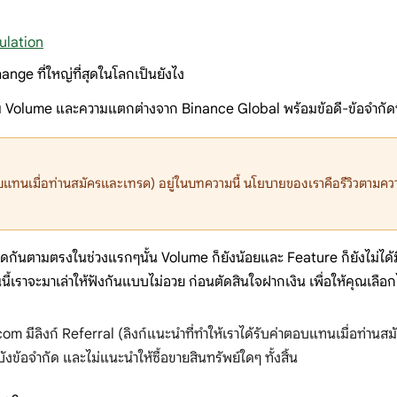
ulation
e ที่ใหญ่ที่สุดในโลกเป็นยังไง
ม Volume และความแตกต่างจาก Binance Global พร้อมข้อดี-ข้อจำกัดท
อบแทนเมื่อท่านสมัครและเทรด) อยู่ในบทความนี้ นโยบายของเราคือรีวิวตามความ
พูดกันตามตรงในช่วงแรกๆนั้น Volume ก็ยังน้อยและ Feature ก็ยังไม่ได้
้เราจะมาเล่าให้ฟังกันแบบไม่อวย ก่อนตัดสินใจฝากเงิน เพื่อให้คุณเลือก
m มีลิงก์ Referral (ลิงก์แนะนำที่ทำให้เราได้รับค่าตอบแทนเมื่อท่าน
ังข้อจำกัด และไม่แนะนำให้ซื้อขายสินทรัพย์ใดๆ ทั้งสิ้น