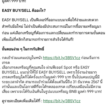
มูลค่า 999 บาท!
EASY BUY/SELL คืออะไร?
EASY BUY/SELL เป็นฟีเจอร์ที่ออกแบบมาเพื่อให้ง่ายและสะดวก
สำหรับมือใหม่ ไม่จำเป็นต้องมีประสบการณ์ในการซื้อขายเหรียญมา
ก่อน แค่เลือกเหรียญที่ต้องการแลกเปลี่ยนและทำรายการตามขั้นตอน
เพียงไม่กี่คลิกก็สามารถทำรายการสำเร็จได้ทันที!
ขั้นตอนง่าย ๆ ในการรับสิทธิ์
กดเข้าร่วมแคมเปญในหน้า
https://bit.ly/3B5V1cz
ก่อนเริ่มการ
เทรด
เลือกเทรดเหรียญที่คุณสนใจ ผ่านฟีเจอร์ Spot หรือ EASY
BUY/SELL แนะนำให้ใช้ EASY BUY/SELL เพราะใช้งานง่ายมาก
เทรดเหรียญใดก็ได้ครั้งแรกในมูลค่า 999 บาท ขึ้นไปแคมเปญนี้มี
ระยะเวลาจำกัด สามารถเข้าร่วมได้ตั้งแต่วันนี้ถึง 31 ธันวาคม 2567 นี้
เท่านั้นและเป็นโอกาสดีที่จะได้ทดลองเทรด เปรียบเสมือนไม่มีความ
เสี่ยง เพราะจะได้รับเงินคืนในรูปแบบเหรียญ BNB มูลค่า 999 บาท!
ดูรายละเอียดเพิ่มเติมได้ที่ :
https://bit.ly/3B5V1cz