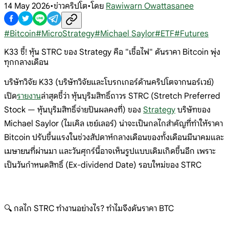
14 May 2026
•
ข่าวคริปโต
•
โดย
Rawiwarn Owattasanee
#
Bitcoin
#
MicroStrategy
#
Michael Saylor
#
ETF
#
Futures
K33 ชี้! หุ้น STRC ของ Strategy คือ "เชื้อไฟ" ดันราคา Bitcoin พุ่ง
ทุกกลางเดือน
บริษัทวิจัย K33 (บริษัทวิจัยและโบรกเกอร์ด้านคริปโตจากนอร์เวย์)
เปิด
รายงาน
ล่าสุดชี้ว่า หุ้นบุริมสิทธิ์ถาวร STRC (Stretch Preferred
Stock — หุ้นบุริมสิทธิ์จ่ายปันผลคงที่) ของ
Strategy
บริษัทของ
Michael Saylor (ไมเคิล เซย์เลอร์) น่าจะเป็นกลไกสำคัญที่ทำให้ราคา
Bitcoin ปรับขึ้นแรงในช่วงสัปดาห์กลางเดือนของทั้งเดือนมีนาคมและ
เมษายนที่ผ่านมา และวันศุกร์นี้อาจเห็นรูปแบบเดิมเกิดขึ้นอีก เพราะ
เป็นวันกำหนดสิทธิ์ (Ex-dividend Date) รอบใหม่ของ STRC
🔍 กลไก STRC ทำงานอย่างไร? ทำไมจึงดันราคา BTC