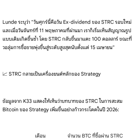
Lunde ระบุว่า "วันศุกร์นี้คือวัน Ex-dividend ของ STRC รอบใหม่
และเมื่อวันจันทร์ที่ 11 พฤษภาคมที่ผ่านมา เราก็เริ่มเห็นสัญญาณรูป
แบบเดิมเกิดขึ้นซ้ำ โดย STRC กลับขึ้นมาแตะ 100 ดอลลาร์ ขณะที่
วอลุ่มการซื้อขายพุ่งขึ้นสู่ระดับสูงสุดนับตั้งแต่ 15 เมษายน"
📈 STRC กลายเป็นเครื่องยนต์หลักของ Strategy
ข้อมูลจาก K33 แสดงให้เห็นว่าบทบาทของ STRC ในการสะสม
Bitcoin ของ Strategy เพิ่มขึ้นอย่างก้าวกระโดดในปี 2026:
เดือน
จำนวน BTC ที่ซื้อผ่าน STRC