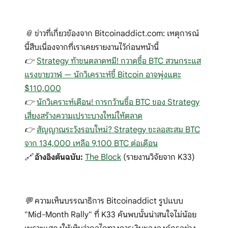
📎 ข่าวที่เกี่ยวข้องจาก Bitcoinaddict.com: เหตุการณ์
นี้สืบเนื่องจากที่เราเคยรายงานไว้ก่อนหน้านี้
👉
Strategy ท้าชนตลาดหมี! กวาดซื้อ BTC สวนกระแส
แรงขายวาฬ — นักวิเคราะห์ชี้ Bitcoin อาจพุ่งแตะ
$110,000
👉
นักวิเคราะห์เตือน! การกว้านซื้อ BTC ของ Strategy
เสี่ยงสร้างความเปราะบางใหม่ให้ตลาด
👉
สัญญาณระวังรอบใหม่? Strategy ชะลอสะสม BTC
จาก 134,000 เหลือ 9,100 BTC ต่อเดือน
🔗
อ้างอิงต้นฉบับ:
The Block
(รายงานวิจัยจาก K33)
💬 ความเห็นบรรณาธิการ Bitcoinaddict รูปแบบ
"Mid-Month Rally" ที่ K33 ค้นพบนั้นน่าสนใจไม่น้อย