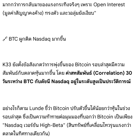
มากกว่าการกลับมาของแรงกระทิงจริงๆ เพราะ Open Interest
(มูลค่าสัญญาคงค้าง) ทรงตัว และวอลุ่มยังเงียบ"
🔗 BTC ผูกติด Nasdaq มากขึ้น
K33 ยังตั้งข้อสังเกตว่าการพุ่งขึ้นของ Bitcoin รอบล่าสุดมีความ
สัมพันธ์กับตลาดหุ้นมากขึ้น โดย
ค่าสหสัมพันธ์ (Correlation) 30
วันระหว่าง BTC กับดัชนี Nasdaq อยู่ในระดับสูงเป็นประวัติการณ์
อย่างไรก็ตาม Lunde ชี้ว่า Bitcoin ปรับตัวขึ้นได้น้อยกว่าหุ้นในช่วง
รอบล่าสุด ซึ่งเป็นความท้าทายต่อมุมมองที่บอกว่า Bitcoin เป็นเพียง
"Nasdaq เวอร์ชัน High-Beta" (สินทรัพย์ที่เคลื่อนไหวรุนแรงกว่า
ตลาดในทิศทางเดียวกัน)