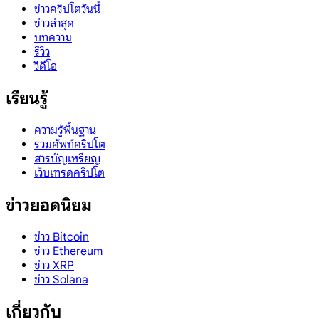
ข่าวคริปโตวันนี้
ข่าวล่าสุด
บทความ
รีวิว
วิดีโอ
เรียนรู้
ความรู้พื้นฐาน
รวมศัพท์คริปโต
สารบัญเหรียญ
เว็บเทรดคริปโต
ข่าวยอดนิยม
ข่าว Bitcoin
ข่าว Ethereum
ข่าว XRP
ข่าว Solana
เกี่ยวกับ