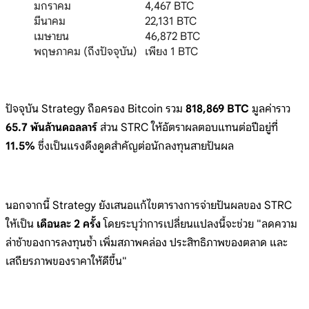
มกราคม
4,467 BTC
มีนาคม
22,131 BTC
เมษายน
46,872 BTC
พฤษภาคม (ถึงปัจจุบัน)
เพียง 1 BTC
ปัจจุบัน Strategy ถือครอง Bitcoin รวม
818,869 BTC
มูลค่าราว
65.7 พันล้านดอลลาร์
ส่วน STRC ให้อัตราผลตอบแทนต่อปีอยู่ที่
11.5%
ซึ่งเป็นแรงดึงดูดสำคัญต่อนักลงทุนสายปันผล
นอกจากนี้ Strategy ยังเสนอแก้ไขตารางการจ่ายปันผลของ STRC
ให้เป็น
เดือนละ 2 ครั้ง
โดยระบุว่าการเปลี่ยนแปลงนี้จะช่วย "ลดความ
ล่าช้าของการลงทุนซ้ำ เพิ่มสภาพคล่อง ประสิทธิภาพของตลาด และ
เสถียรภาพของราคาให้ดีขึ้น"