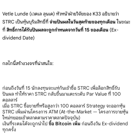
Vetle Lunde (เวตเล ลุนเด) หัวหน้าฝ่ายวิจัยของ K33 อธิบายว่า
STRC เป็นหุ้นบุริมสิทธิ์ที่
จ่ายปันผลในวันสุดท้ายของทุกเดือน
ในขณะ
ที่
สิทธิ์การได้รับปันผลจะถูกกำหนดจากวันที่ 15 ของเดือน
(Ex-
dividend Date)
กลไกนี้สร้างวงจรที่น่าสนใจ:
ก่อนถึงวันที่ 15 นักลงทุนจะแห่กันเข้าซื้อ STRC เพื่อล็อกสิทธิ์รับ
ปันผล ทำให้ราคา STRC กลับขึ้นมาแตะระดับ Par Value ที่ 100
ดอลลาร์
เมื่อ STRC ซื้อขายที่หรือสูงกว่า 100 ดอลลาร์ Strategy จะออกหุ้น
STRC เพิ่มผ่านโครงการ ATM (At-the-Market — โครงการขายหุ้น
ใหม่ทยอยเข้าตลาดตามราคาตลาดปัจจุบัน)
เงินที่ระดมได้จะถูกนำไป
ซื้อ Bitcoin เพิ่ม
ก่อนถึงวัน Ex-dividend
ทุกครั้ง