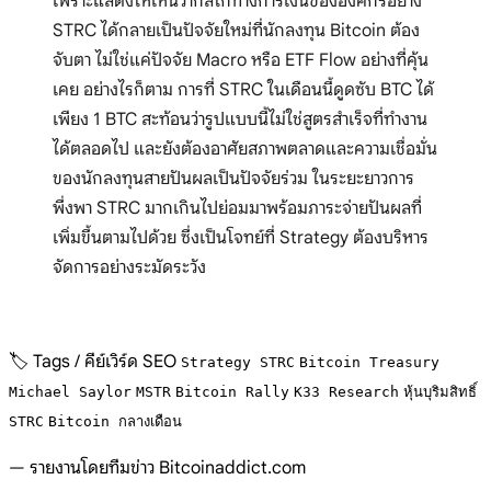
เพราะแสดงให้เห็นว่ากลไกทางการเงินขององค์กรอย่าง
STRC ได้กลายเป็นปัจจัยใหม่ที่นักลงทุน Bitcoin ต้อง
จับตา ไม่ใช่แค่ปัจจัย Macro หรือ ETF Flow อย่างที่คุ้น
เคย อย่างไรก็ตาม การที่ STRC ในเดือนนี้ดูดซับ BTC ได้
เพียง 1 BTC สะท้อนว่ารูปแบบนี้ไม่ใช่สูตรสำเร็จที่ทำงาน
ได้ตลอดไป และยังต้องอาศัยสภาพตลาดและความเชื่อมั่น
ของนักลงทุนสายปันผลเป็นปัจจัยร่วม ในระยะยาวการ
พึ่งพา STRC มากเกินไปย่อมมาพร้อมภาระจ่ายปันผลที่
เพิ่มขึ้นตามไปด้วย ซึ่งเป็นโจทย์ที่ Strategy ต้องบริหาร
จัดการอย่างระมัดระวัง
🏷️ Tags / คีย์เวิร์ด SEO
Strategy STRC
Bitcoin Treasury
Michael Saylor
MSTR
Bitcoin Rally
K33 Research
หุ้นบุริมสิทธิ์
STRC
Bitcoin กลางเดือน
— รายงานโดยทีมข่าว Bitcoinaddict.com