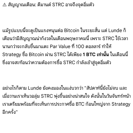
⚠️ สัญญาณเตือน: ดีมานด์ STRC อาจถึงจุดอิ่มตัว
แม้รูปแบบนี้จะดูเป็นแรงหนุนต่อ Bitcoin ในระยะสั้น แต่ Lunde ก็
เตือนว่ามีสัญญาณน่ากังวลในเดือนพฤษภาคมนี้ เพราะ STRC ใช้เวลา
นานกว่าจะกลับขึ้นมาแตะ Par Value ที่ 100 ดอลลาร์ ทำให้
Strategy ซื้อ Bitcoin ผ่าน STRC ได้เพียง
1 BTC เท่านั้น
ในเดือนนี้
ซึ่งอาจสะท้อนว่าความต้องการซื้อ STRC กำลังเข้าสู่จุดอิ่มตัว
อย่างไรก็ตาม Lunde ยังคงมองในแง่บวกว่า "สัปดาห์นี้ยังไม่จบ และ
เมื่อวานเราเห็นวอลุ่ม STRC พุ่งขึ้นอย่างน่าสนใจ ดังนั้นในวันจันทร์หน้า
เราเตรียมพร้อมที่จะเห็นการประกาศซื้อ BTC ก้อนใหญ่จาก Strategy
อีกครั้ง"