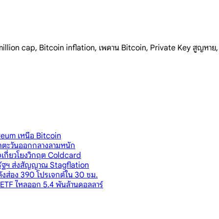
 million cap, Bitcoin inflation, เพดาน Bitcoin, Private Key สูญหา
eum เหนือ Bitcoin
ียดตะวันออกกลางลามหนัก
าจเกี่ยวโยงวิกฤต Coldcard
หรัฐฯ ส่งสัญญาณ Stagflation
ังส่อง 390 โปรเจกต์ใน 30 ชม.
ม่ ETF ไหลออก 5.4 พันล้านดอลลาร์