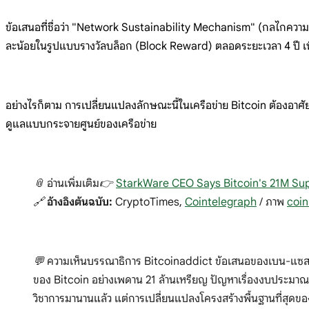
ข้อเสนอที่ชื่อว่า "Network Sustainability Mechanism" (กลไกความยั่
ละน้อยในรูปแบบรางวัลบล็อก (Block Reward) ตลอดระยะเวลา 4 ปี เ
อย่างไรก็ตาม การเปลี่ยนแปลงลักษณะนี้ในเครือข่าย Bitcoin ต้องอาศ
ดูแลแบบกระจายศูนย์ของเครือข่าย
📎 อ่านเพิ่มเติม👉
StarkWare CEO Says Bitcoin's 21M Su
🔗
อ้างอิงต้นฉบับ:
CryptoTimes,
Cointelegraph
/ ภาพ
coi
💬 ความเห็นบรรณาธิการ Bitcoinaddict ข้อเสนอของเบน-แซสซอน
ของ Bitcoin อย่างเพดาน 21 ล้านเหรียญ ปัญหาเรื่องงบประมาณค
วิชาการมานานแล้ว แต่การเปลี่ยนแปลงโครงสร้างพื้นฐานที่สุดขอ