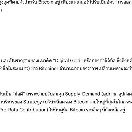
สูงสุดที่ตายตัวสำหรับ Bitcoin อยู่ เพียงแต่เสนอให้ปรับเป็นอัตรากา
ลก
 และเป็นรากฐานของแนวคิด "Digital Gold" หรือทองคำดิจิทัล ซึ่งอิง
กำลังซื้อในระยะยาว) ชาว Bitcoiner จำนวนมากมองว่าการเปลี่ยนเพดานจะท
บเป็น "ข้อดี" เพราะช่วยปรับสมดุล Supply-Demand (อุปทาน-อุปสงค์) ในตล
ธานบริหารของ Strategy (บริษัทถือครอง Bitcoin รายใหญ่ที่สุดในโลกร
ro-Rata Contribution) ให้กับผู้ถือ Bitcoin รายอื่นๆ ที่ยังเหลืออยู่