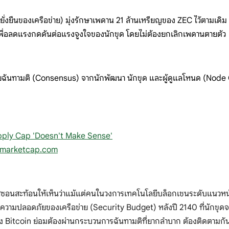
งยืนของเครือข่าย) มุ่งรักษาเพดาน 21 ล้านเหรียญของ ZEC ไว้ตามเดิม แ
พื่อลดแรงกดดันต่อแรงจูงใจของนักขุด โดยไม่ต้องยกเลิกเพดานตายตัว
ัยฉันทามติ (Consensus) จากนักพัฒนา นักขุด และผู้ดูแลโหนด (Node Op
pply Cap 'Doesn't Make Sense'
nmarketcap.com
สะท้อนให้เห็นว่าแม้แต่คนในวงการเทคโนโลยีบล็อกเชนระดับแนวหน้าก็
วามปลอดภัยของเครือข่าย (Security Budget) หลังปี 2140 ที่นักขุดจะ
ง Bitcoin ย่อมต้องผ่านกระบวนการฉันทามติที่ยากลำบาก ต้องติดตามกันต