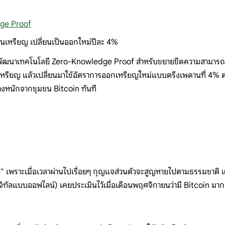
ge Proof
านเหรียญ เปลี่ยนเป็นออกใหม่ปีละ 4%
พัฒนาเทคโนโลยี Zero-Knowledge Proof สำหรับขยายขีดความสามารถของ
เหรียญ แล้วเปลี่ยนมาใช้อัตราการออกเหรียญใหม่แบบตรึงเพดานที่ 4% ต่
างหนักจากชุมชน Bitcoin ทันที
 เพราะเมื่อเวลาผ่านไปเรื่อยๆ กุญแจส่วนตัวจะสูญหายไปตามธรรมชาติ และ
ิจิทัลแบบออฟไลน์) เคยประเมินไว้เมื่อเดือนพฤศจิกายนว่ามี Bitcoin มา