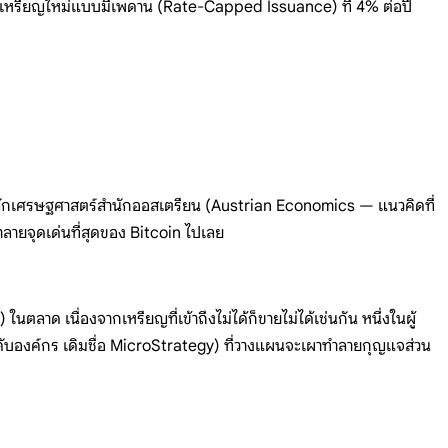
รออกเหรียญใหม่แบบมีเพดาน (Rate-Capped Issuance) ที่ 4% ต่อปี
หลักเศรษฐศาสตร์สำนักออสเตรียน (Austrian Economics — แนวคิดที่
ำลายจุดเด่นที่สุดของ Bitcoin ไปเลย
าด เนื่องจากเหรียญที่เข้าถึงไม่ได้ก็ขายไม่ได้เช่นกัน หนึ่งในผู้
ะดับองค์กร เดิมชื่อ MicroStrategy) ที่วางแผนจะเผาทำลายกุญแจส่วน