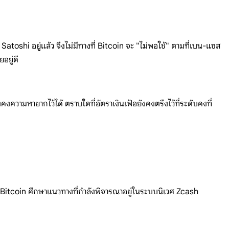
Satoshi อยู่แล้ว จึงไม่มีทางที่ Bitcoin จะ "ไม่พอใช้" ตามที่เบน-แซส
อยู่ดี
งความหายากไว้ได้ ตราบใดที่อัตราเงินเฟ้อยังคงตรึงไว้ที่ระดับคงที่
นา Bitcoin ศึกษาแนวทางที่กำลังพิจารณาอยู่ในระบบนิเวศ Zcash