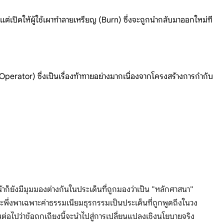
ต่เปิดให้ผู้ใช้เผาทำลายเหรียญ (Burn) ซึ่งจะถูกนำกลับมาออกใหม่ที
erator) ซึ่งเป็นเรื่องท้าทายอย่างมากเนื่องจากโครงสร้างการกำกับ
ยังมีมุมมองต่างกันในประเด็นที่ถูกมองว่าเป็น "หลักศาสนา"
พึ่งพาเฉพาะค่าธรรมเนียมธุรกรรมเป็นประเด็นที่ถูกพูดถึงในวง
่อไปว่าข้อถกเถียงนี้จะนำไปสู่การเปลี่ยนแปลงเชิงนโยบายจริง