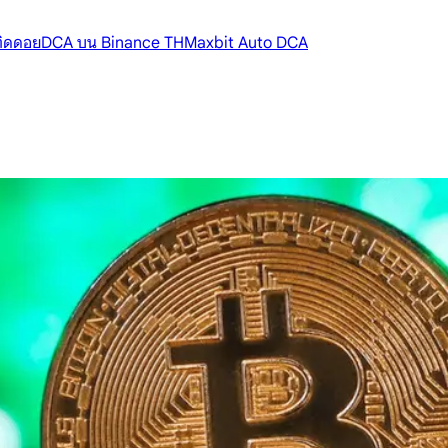
้ติดดอย
DCA บน Binance TH
Maxbit Auto DCA