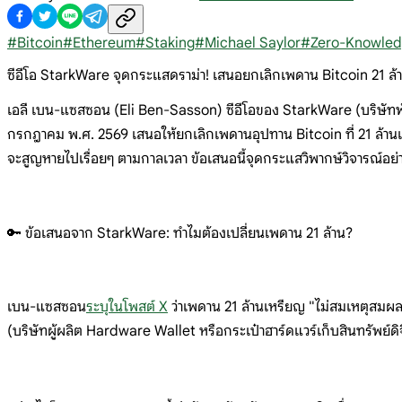
#
Bitcoin
#
Ethereum
#
Staking
#
Michael Saylor
#
Zero-Knowled
ซีอีโอ StarkWare จุดกระแสดราม่า! เสนอยกเลิกเพดาน Bitcoin 21 ล้
เอลี เบน-แซสซอน (Eli Ben-Sasson) ซีอีโอของ StarkWare (บริษัท
กรกฎาคม พ.ศ. 2569 เสนอให้ยกเลิกเพดานอุปทาน Bitcoin ที่ 21 ล้าน
จะสูญหายไปเรื่อยๆ ตามกาลเวลา ข้อเสนอนี้จุดกระแสวิพากษ์วิจารณ์อย่
🔑 ข้อเสนอจาก StarkWare: ทำไมต้องเปลี่ยนเพดาน 21 ล้าน?
เบน-แซสซอน
ระบุในโพสต์ X
ว่าเพดาน 21 ล้านเหรียญ "ไม่สมเหตุสมผล"
(บริษัทผู้ผลิต Hardware Wallet หรือกระเป๋าฮาร์ดแวร์เก็บสินทรัพย์ด