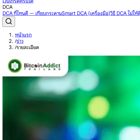
เว็บเทรดคริปโต
DCA
DCA ที่ไหนดี — เทียบกระดาน
Smart DCA (เครื่องมือ)
วิธี DCA ไม่ให
หน้าแรก
/
ข่าว
/
รายละเอียด