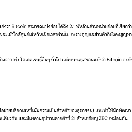
ว่า Bitcoin สามารถแบ่งย่อยได้ถึง 2.1 พันล้านล้านหน่วยย่อยที่เรียกว่า 
จะเข้าใกล้ศูนย์เช่นกันเมื่อเวลาผ่านไป เพราะกุญแจส่วนตัวก็ยังคงสูญหาย
างจากคริปโตเคอเรนซี่อื่นๆ ทั่วไป แต่เบน-แซสซอนแย้งว่า Bitcoin จะยังค
(เครือข่ายบล็อกเชนที่เน้นความเป็นส่วนตัวของธุรกรรม) แนะนำให้นักพัฒ
่นเดียวกัน และมีเพดานอุปทานตายตัวที่ 21 ล้านเหรียญ ZEC เหมือนกัน