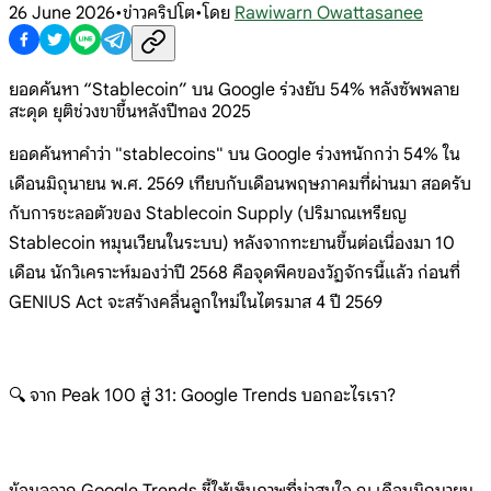
26 June 2026
•
ข่าวคริปโต
•
โดย
Rawiwarn Owattasanee
ยอดค้นหา “Stablecoin” บน Google ร่วงยับ 54% หลังซัพพลาย
สะดุด ยุติช่วงขาขึ้นหลังปีทอง 2025
ยอดค้นหาคำว่า "stablecoins" บน Google ร่วงหนักกว่า 54% ใน
เดือนมิถุนายน พ.ศ. 2569 เทียบกับเดือนพฤษภาคมที่ผ่านมา สอดรับ
กับการชะลอตัวของ Stablecoin Supply (ปริมาณเหรียญ
Stablecoin หมุนเวียนในระบบ) หลังจากทะยานขึ้นต่อเนื่องมา 10
เดือน นักวิเคราะห์มองว่าปี 2568 คือจุดพีคของวัฏจักรนี้แล้ว ก่อนที่
GENIUS Act จะสร้างคลื่นลูกใหม่ในไตรมาส 4 ปี 2569
🔍 จาก Peak 100 สู่ 31: Google Trends บอกอะไรเรา?
ข้อมูลจาก Google Trends ชี้ให้เห็นภาพที่น่าสนใจ ณ เดือนมิถุนายน