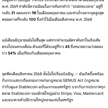
พ.ศ. 2569 ค่าดัชนีความนิยมในการค้นหาคำว่า "stablecoins" อยู่ที่
ระดับ
31
ลดลงจาก
98
ในเดือนพฤษภาคม และห่างไกลจากจุดสูงสุด
ตลอดกาลที่ระดับ
100
ซึ่งทำไว้เมื่อเดือนสิงหาคม พ.ศ. 2568
แม้เดือนมิถุนายนยังไม่สิ้นสุด แต่หากคำนวณอัตราค้นหาในเชิงเส้น
ตรงไปจนครบเดือน ตัวเลขที่ได้จะอยู่ที่ราว
45
ซึ่งหมายความว่าลดลง
ราว
54%
เมื่อเทียบกับเดือนพฤษภาคม
จุดพีคเดือนสิงหาคม 2568 นั้นไม่ใช่เรื่องบังเอิญ — มันเกิดขึ้นพร้อม
กับกระแสถกเถียงรอบการผ่านกฎหมาย GENIUS Act (กฎหมาย
กำกับดูแล Stablecoin ฉบับแรกของสหรัฐฯ) บวกกับการประกาศรุก
ตลาด Stablecoin ของยักษ์ใหญ่อย่าง Stripe, Visa, Mastercard
และธนาคารค้าปลีกรายใหญ่หลายแห่งในสหรัฐฯ