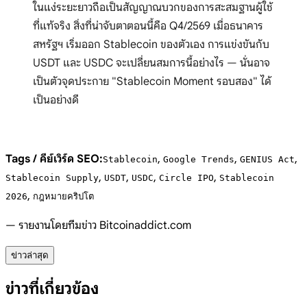
ในแง่ระยะยาวถือเป็นสัญญาณบวกของการสะสมฐานผู้ใช้
ที่แท้จริง สิ่งที่น่าจับตาตอนนี้คือ Q4/2569 เมื่อธนาคาร
สหรัฐฯ เริ่มออก Stablecoin ของตัวเอง การแข่งขันกับ
USDT และ USDC จะเปลี่ยนสมการนี้อย่างไร — นั่นอาจ
เป็นตัวจุดประกาย "Stablecoin Moment รอบสอง" ได้
เป็นอย่างดี
Tags / คีย์เวิร์ด SEO:
,
,
,
Stablecoin
Google Trends
GENIUS Act
,
,
,
,
Stablecoin Supply
USDT
USDC
Circle IPO
Stablecoin
,
2026
กฎหมายคริปโต
— รายงานโดยทีมข่าว Bitcoinaddict.com
ข่าวล่าสุด
ข่าวที่เกี่ยวข้อง