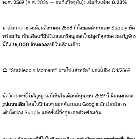
พ.ศ. 2569
(ค.ศ. 2026 — จนถึงปัจจุบัน): เพิ่มขึ้นเพียง
0.23%
น่าสังเกตว่า ช่วงเดือนสิงหาคม 2568 ที่ทั้งยอดค้นหาและ Supply พีค
พร้อมกัน เป็นเดือนที่มีปริมาณเหรียญออกใหม่สูงที่สุดของรอบวัฏจักร
นี้ถึง
16,000 ล้านดอลลาร์
ในเดือนเดียว
🔮 "Stablecoin Moment" ผ่านไปแล้วหรือ? มองไปถึง Q4/2569
นักวิเคราะห์ชี้ว่าสัญญาณที่เห็นในเดือนมิถุนายน 2569 นี้
ผิดแผกจาก
รูปแบบเดิม
โดยในปีก่อนๆ ยอดค้นหาบน Google มักนำหน้าการ
เติบโตของ Supply แต่ครั้งนี้ทั้งคู่ชะลอตัวพร้อมกัน