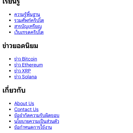
เรียนรู้
ความรู้พื้นฐาน
รวมศัพท์คริปโต
สารบัญเหรียญ
เว็บเทรดคริปโต
ข่าวยอดนิยม
ข่าว Bitcoin
ข่าว Ethereum
ข่าว XRP
ข่าว Solana
เกี่ยวกับ
About Us
Contact Us
ข้อจำกัดความรับผิดชอบ
นโยบายความเป็นส่วนตัว
ข้อกำหนดการใช้งาน