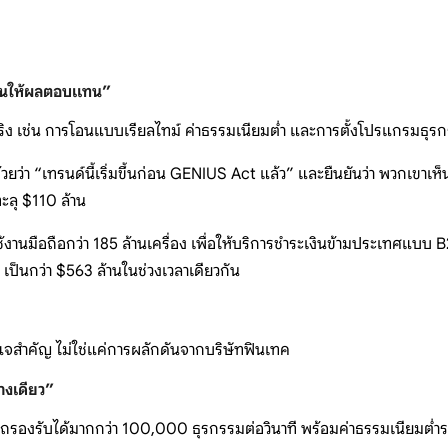
่เน้นให้ผลตอบแทน”
้งานจริง เช่น การโอนแบบเรียลไทม์ ค่าธรรมเนียมต่ำ และการตั้งโปรแกรมธุร
ว่า “เทรนด์นี้เริ่มขึ้นก่อน GENIUS Act แล้ว” และยืนยันว่า พวกเขาเ
ทะลุ $110 ล้าน
ช้งานมือถือกว่า 185 ล้านเครื่อง เพื่อให้บริการชำระเงินข้ามประเทศแบบ
ป็นกว่า $563 ล้านในช่วงเวลาเดียวกัน
ญแจสำคัญ ไม่ใช่แค่การผลักดันจากบริษัทฟินเทค
่างเดียว”
ถรองรับได้มากกว่า 100,000 ธุรกรรมต่อวินาที พร้อมค่าธรรมเนียมต่ำระ