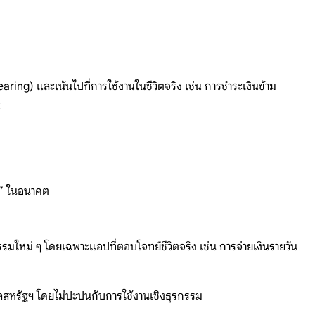
g) และเน้นไปที่การใช้งานในชีวิตจริง เช่น การชำระเงินข้าม
t
ลก” ในอนาคต
รรมใหม่ ๆ โดยเฉพาะแอปที่ตอบโจทย์ชีวิตจริง เช่น การจ่ายเงินรายวัน
ลสหรัฐฯ โดยไม่ปะปนกับการใช้งานเชิงธุรกรรม