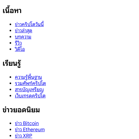
เนื้อหา
ข่าวคริปโตวันนี้
ข่าวล่าสุด
บทความ
รีวิว
วิดีโอ
เรียนรู้
ความรู้พื้นฐาน
รวมศัพท์คริปโต
สารบัญเหรียญ
เว็บเทรดคริปโต
ข่าวยอดนิยม
ข่าว Bitcoin
ข่าว Ethereum
ข่าว XRP