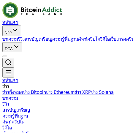
หน้าแรก
ข่าว
บทความ
รีวิว
สารบัญเหรียญ
ความรู้พื้นฐาน
ศัพท์คริปโต
วิดีโอ
เว็บเทรดคริ
DCA
หน้าแรก
ข่าว
ข่าวทั้งหมด
ข่าว Bitcoin
ข่าว Ethereum
ข่าว XRP
ข่าว Solana
บทความ
รีวิว
สารบัญเหรียญ
ความรู้พื้นฐาน
ศัพท์คริปโต
วิดีโอ