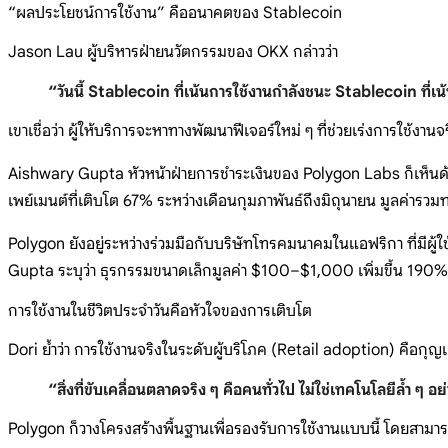
“ผลประโยชน์การใช้งาน” คืออนาคตของ Stablecoin
Jason Lau ผู้บริหารฝ่ายนวัตกรรมของ OKX กล่าวว่า
“วันนี้ Stablecoin ที่เน้นการใช้งานกำลังชนะ Stablecoin ที
เขาเชื่อว่า ผู้ให้บริการจะหาทางพัฒนาฟีเจอร์ใหม่ ๆ ที่ช่วยเร่งการใช
Aishwary Gupta หัวหน้าฝ่ายการชำระเงินของ Polygon Labs ก็เห็นด้วย
เพย์เมนต์ที่เติบโต 67% ระหว่างเดือนกุมภาพันธ์ถึงมิถุนายน มูลค่ารวม
Polygon ยังอยู่ระหว่างร่วมมือกับบริษัทโทรคมนาคมในแอฟริกา ที่มีผู้ใ
Gupta ระบุว่า ธุรกรรมขนาดเล็กมูลค่า $100–$1,000 เพิ่มขึ้น 190% เ
การใช้งานในชีวิตประจำวันคือหัวใจของการเติบโต
Dori ย้ำว่า การใช้งานจริงในระดับผู้บริโภค (Retail adoption) คือกุ
“สิ่งที่ขับเคลื่อนตลาดจริง ๆ คือคนทั่วไป ไม่ใช่เทคโนโลยีล้ำ ๆ อย
Polygon ก็วางโครงสร้างพื้นฐานเพื่อรองรับการใช้งานแบบนี้ โดยสามาร