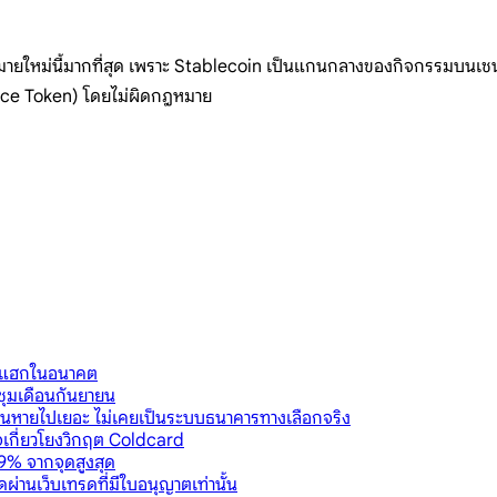
ายใหม่นี้มากที่สุด เพราะ Stablecoin เป็นแกนกลางของกิจกรรมบนเชนจ
ce Token) โดยไม่ผิดกฎหมาย
ันแฮกในอนาคต
ชุมเดือนกันยายน
งินหายไปเยอะ ไม่เคยเป็นระบบธนาคารทางเลือกจริง
าจเกี่ยวโยงวิกฤต Coldcard
9% จากจุดสูงสุด
ผ่านเว็บเทรดที่มีใบอนุญาตเท่านั้น