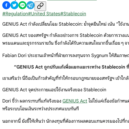
#
Regulation
#
United States
#
Stablecoin
GENIUS Act กำลังเปลี่ยนโฉม Stablecoin: ย้ำจุดยืนใหม่ เน้น “ใช้
GENIUS Act ของสหรัฐฯ กำลังเขย่าวงการ Stablecoin ด้วยการวางแนวท
พรมแดนและธุรกรรมรายวัน ซึ่งกำลังได้รับความสนใจมากขึ้นเรื่อย ๆ
Fabian Dori ประธานเจ้าหน้าที่ฝ่ายการลงทุนจาก Sygnum ให้สัมภาษณ
“GENIUS Act ถูกปรับแก้เพื่อแยกแยะระหว่าง Stablecoin ที่ให้
เขาเสริมว่า นี่ถือเป็นก้าวสำคัญที่ทำให้กรอบกฎหมายของสหรัฐฯ เข้า
GENIUS Act จุดประกายแอปใช้งานจริงของ Stablecoin
Dori ชี้ว่า ผลกระทบที่แท้จริงของ
GENIUS Act
ไม่ใช่แค่เรื่องข้อกำห
หรือระบบโอนเงินระหว่างประเทศแบบทันที
นอกจากนี้ ยังชี้ให้เห็นว่า นักลงทุนที่ต้องการผลตอบแทนควรมองไป