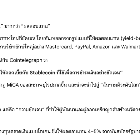
งาน” มากกว่า “ผลตอบแทน”
างใหม่ที่ชัดเจน โดยหันเหออกจากรูปแบบที่ให้ผลตอบแทน (yield-bearin
 จากบริษัทยักษ์ใหญ่อย่าง Mastercard, PayPal, Amazon และ Walmar
์กับ Cointelegraph ว่า
ดอกเบี้ยกับ Stablecoin ที่ใช้เพื่อการชำระเงินอย่างชัดเจน”
ใกล้กฎ MiCA ของสหภาพยุโรปมากขึ้น และน่าจะนำไปสู่ “ฉันทามติระดับโ
นด แต่คือ “ความชัดเจน” ที่ทำให้ผู้พัฒนาและผู้ออกเหรียญกล้าสร้างนวัตก
ที่กองทุนตลาดเงินแบบโทเคน ซึ่งให้ผลตอบแทน 4–5% จากพันธบัตรรัฐบา