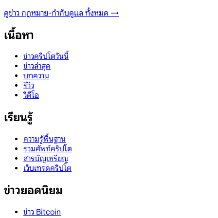
ดูข่าว
กฎหมาย-กำกับดูแล
ทั้งหมด →
เนื้อหา
ข่าวคริปโตวันนี้
ข่าวล่าสุด
บทความ
รีวิว
วิดีโอ
เรียนรู้
ความรู้พื้นฐาน
รวมศัพท์คริปโต
สารบัญเหรียญ
เว็บเทรดคริปโต
ข่าวยอดนิยม
ข่าว Bitcoin