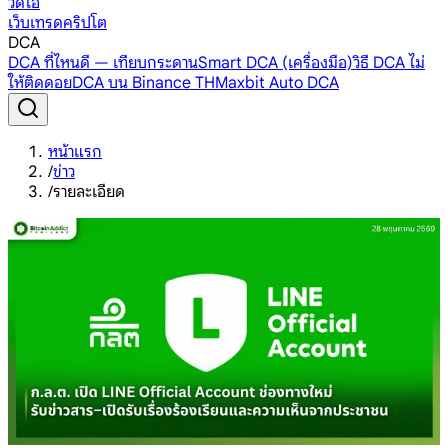
วิดีโอ
เว็บเทรดคริปโต
DCA
DCA ที่ไหนดี — เทียบกระดาน
Smart DCA (เครื่องมือ)
วิธี DCA ไม่
ให้ติดดอย
DCA บน Binance TH
Maxbit Auto DCA
หน้าแรก
/
ข่าว
/
รายละเอียด