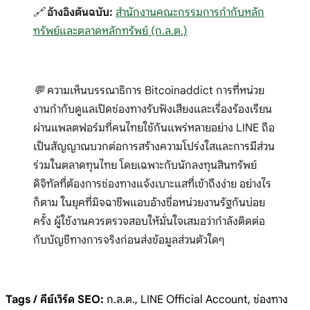
🔗
อ้างอิงต้นฉบับ:
สำนักงานคณะกรรมการกำกับหลัก
ทรัพย์และตลาดหลักทรัพย์ (ก.ล.ต.)
💬 ความเห็นบรรณาธิการ Bitcoinaddict การที่หน่วย
งานกำกับดูแลเปิดช่องทางรับฟังเสียงและเรื่องร้องเรียน
ผ่านแพลตฟอร์มที่คนไทยใช้กันแพร่หลายอย่าง LINE ถือ
เป็นสัญญาณบวกต่อการสร้างความโปร่งใสและการมีส่วน
ร่วมในตลาดทุนไทย โดยเฉพาะกับนักลงทุนสินทรัพย์
ดิจิทัลที่ต้องการช่องทางแจ้งเบาะแสที่เข้าถึงง่าย อย่างไร
ก็ตาม ในยุคที่มิจฉาชีพแอบอ้างชื่อหน่วยงานรัฐกันบ่อย
ครั้ง ผู้ใช้งานควรตรวจสอบให้มั่นใจเสมอว่ากำลังติดต่อ
กับบัญชีทางการจริงก่อนส่งข้อมูลส่วนตัวใดๆ
Tags / คีย์เวิร์ด SEO:
ก.ล.ต., LINE Official Account, ช่องทาง