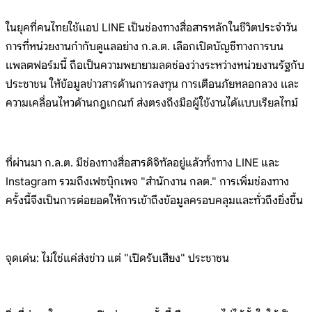
ในยุคที่คนไทยใช้แอป LINE เป็นช่องทางสื่อสารหลักในชีวิตประจำวัน
การที่หน่วยงานกำกับดูแลอย่าง ก.ล.ต. เลือกเปิดบัญชีทางการบน
แพลตฟอร์มนี้ ถือเป็นความพยายามลดช่องว่างระหว่างหน่วยงานรัฐกับ
ประชาชน ให้ข้อมูลข่าวสารด้านการลงทุน การเตือนภัยหลอกลวง และ
ความเคลื่อนไหวด้านกฎเกณฑ์ ส่งตรงถึงมือผู้ใช้งานได้แบบเรียลไทม์
ที่ผ่านมา ก.ล.ต. มีช่องทางสื่อสารดิจิทัลอยู่แล้วทั้งทาง LINE และ
Instagram รวมถึงเฟซบุ๊กเพจ "สำนักงาน กลต." การเพิ่มช่องทาง
ครั้งนี้จึงเป็นการต่อยอดให้การเข้าถึงข้อมูลครอบคลุมและทั่วถึงยิ่งขึ้น
จุดเด่น: ไม่ใช่แค่ส่งข่าว แต่ "เปิดรับเสียง" ประชาชน