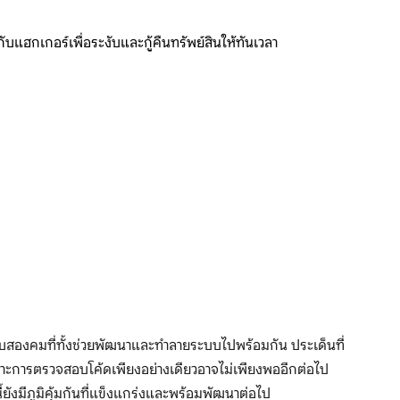
แฮกเกอร์เพื่อระงับและกู้คืนทรัพย์สินให้ทันเวลา
บสองคมที่ทั้งช่วยพัฒนาและทำลายระบบไปพร้อมกัน ประเด็นที่
าะการตรวจสอบโค้ดเพียงอย่างเดียวอาจไม่เพียงพออีกต่อไป
้ยังมีภูมิคุ้มกันที่แข็งแกร่งและพร้อมพัฒนาต่อไป