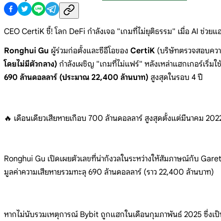
CEO CertiK ชี้! โลก DeFi กำลังเจอ "เกมที่ไม่ยุติธรรม" เมื่อ AI ช่วยแฮ
Ronghui Gu
ผู้ร่วมก่อตั้งและซีอีโอของ
CertiK
(บริษัทตรวจสอบควา
โดยไม่มีตัวกลาง)
กำลังเผชิญ "เกมที่ไม่แฟร์" หลังเหล่าแฮกเกอร์เริ่
690 ล้านดอลลาร์ (ประมาณ 22,400 ล้านบาท)
สูงสุดในรอบ 4 ปี
🔥 เดือนเดียวเสียหายเกือบ 700 ล้านดอลลาร์ สูงสุดตั้งแต่มีนาคม 202
Ronghui Gu เปิดเผยตัวเลขที่น่ากังวลในระหว่างให้สัมภาษณ์กับ Gar
มูลค่าความเสียหายรวมทะลุ 690 ล้านดอลลาร์ (ราว 22,400 ล้านบาท)
หากไม่นับรวมเหตุการณ์ Bybit ถูกแฮกในเดือนกุมภาพันธ์ 2025 ซึ่งเป็