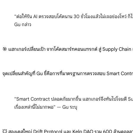
"ต่อให้รัน AI ตรวจสอบโค้ดนาน 30 ชั่วโมงแล้วไม่เจอช่องโหว่ ก็ไม่
Gu กล่าว
🎯 แฮกเกอร์เปลี่ยนเป้า จากโค้ดสมาร์ทคอนแทรกต์ สู่ Supply Chain
จุดเปลี่ยนสำคัญที่ Gu ชี้คือการที่มาตรฐานการตรวจสอบ Smart Contract
"Smart Contract ปลอดภัยมากขึ้น แฮกเกอร์จึงหันไปโจมตี Su
เรื่องเหล่านี้ไม่มากพอ" — Gu ระบุ
💥 สองเคสใหญ่ Drift Protocol และ Kelp DAO รวม 600 ล้านดอลลา