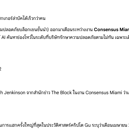
กเกอร์ล่าบัคได้เร็วกว่าคน
มปลอดภัยบล็อกเชนชั้นนำ) ออกมาเตือนระหว่างงาน
Consensus Mia
มใช้ AI ค้นหาช่องโหว่ในระดับที่บริษัทรักษาความปลอดภัยตามไม่ทัน เฉ
2
eth Jenkinson จากสำนักข่าว The Block ในงาน Consensus Miami ว่าเ
นการแฮกครั้งใหญ่ที่สุดในประวัติศาสตร์คริปโต Gu ระบุว่าเดือนเมษายน