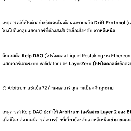
เหตุการณ์ที่เป็นตัวอย่างชัดเจนในเดือนเมษายนคือ
Drift Protocol
(แ
โยงไปถึงกลุ่มแฮกเกอร์ที่ต้องสงสัยว่าเชื่อมโยงกับ
เกาหลีเหนือ
อีกเคสคือ
Kelp DAO
(โปรโตคอล Liquid Restaking บน Ethereum)
แฮกเกอร์เจาะระบบ Validator ของ
LayerZero (โปรโตคอลส่งข้อควา
⚖️ Arbitrum แช่แข็ง 72 ล้านดอลลาร์ ลุกลามเป็นคดีกฎหมาย
เหตุการณ์ Kelp DAO ยังทำให้
Arbitrum (เครือข่าย Layer 2 ของ 
เมื่อมีโจทก์จากคดีการก่อการร้ายที่เกี่ยวข้องกับเกาหลีเหนือเข้ามาขอเคล