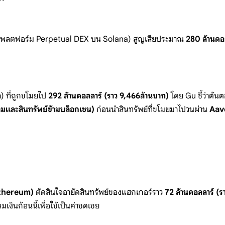
พลตฟอร์ม Perpetual DEX บน Solana) สูญเสียประมาณ
280 ล้านดอล
 ที่ถูกขโมยไป
292 ล้านดอลลาร์ (ราว 9,466ล้านบาท)
โดย Gu ชี้ว่าต้
มและสินทรัพย์ข้ามบล็อกเชน)
ก่อนนำสินทรัพย์ที่ขโมยมาไปวนผ่าน
Aave
Ethereum)
ตัดสินใจอายัดสินทรัพย์ของแฮกเกอร์ราว
72 ล้านดอลลาร์ (ร
มเงินก้อนนี้เพื่อใช้เป็นค่าชดเชย