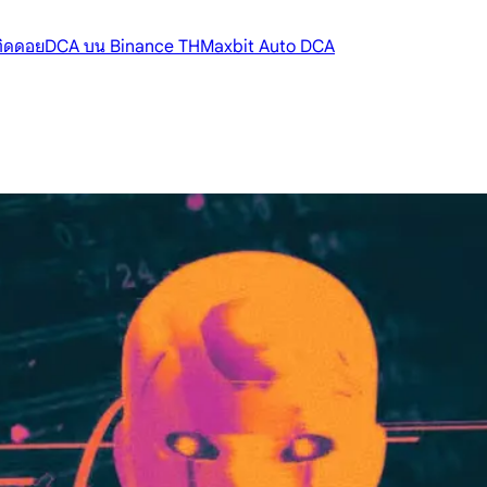
้ติดดอย
DCA บน Binance TH
Maxbit Auto DCA