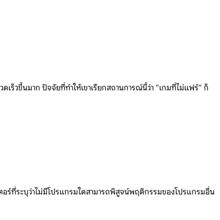
วขึ้นมาก ปัจจัยที่ทำให้เขาเรียกสถานการณ์นี้ว่า "เกมที่ไม่แฟร์" ก็
อร์ที่ระบุว่าไม่มีโปรแกรมใดสามารถพิสูจน์พฤติกรรมของโปรแกรมอื่น