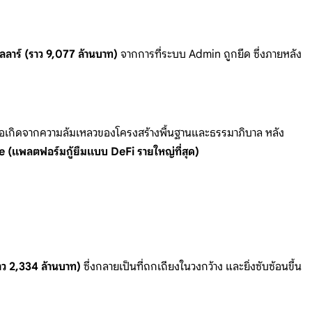
ลาร์ (ราว 9,077 ล้านบาท)
จากการที่ระบบ Admin ถูกยึด ซึ่งภายหลัง
นตอเกิดจากความล้มเหลวของโครงสร้างพื้นฐานและธรรมาภิบาล หลัง
 (แพลตฟอร์มกู้ยืมแบบ DeFi รายใหญ่ที่สุด)
าว 2,334 ล้านบาท)
ซึ่งกลายเป็นที่ถกเถียงในวงกว้าง และยิ่งซับซ้อนขึ้น