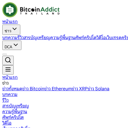
หน้าแรก
ข่าว
บทความ
รีวิว
สารบัญเหรียญ
ความรู้พื้นฐาน
ศัพท์คริปโต
วิดีโอ
เว็บเทรดคริ
DCA
หน้าแรก
ข่าว
ข่าวทั้งหมด
ข่าว Bitcoin
ข่าว Ethereum
ข่าว XRP
ข่าว Solana
บทความ
รีวิว
สารบัญเหรียญ
ความรู้พื้นฐาน
ศัพท์คริปโต
วิดีโอ