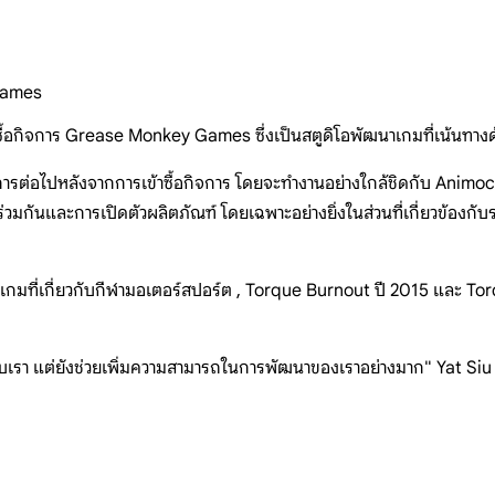
 Games
้าซื้อกิจการ Grease Monkey Games ซึ่งเป็นสตูดิโอพัฒนาเกมที่เน้นทางด
่อไปหลังจากการเข้าซื้อกิจการ โดยจะทำงานอย่างใกล้ชิดกับ Animoca
ร่วมกันและการเปิดตัวผลิตภัณฑ์ โดยเฉพาะอย่างยิ่งในส่วนที่เกี่ยวข
มที่เกี่ยวกับกีฬามอเตอร์สปอร์ต ,
Torque Burnout ปี 2015 และ Tor
้กับเรา แต่ยังช่วยเพิ่มความสามารถในการพัฒนาของเราอย่างมาก" Yat S