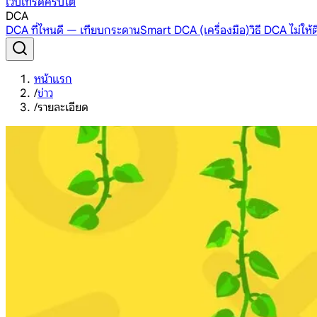
เว็บเทรดคริปโต
DCA
DCA ที่ไหนดี — เทียบกระดาน
Smart DCA (เครื่องมือ)
วิธี DCA ไม่ให
หน้าแรก
/
ข่าว
/
รายละเอียด