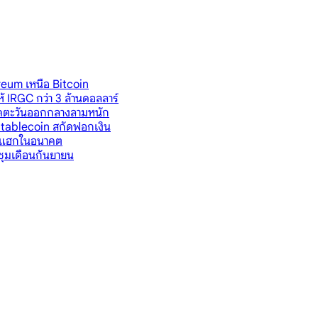
eum เหนือ Bitcoin
ห้ IRGC กว่า 3 ล้านดอลลาร์
ียดตะวันออกกลางลามหนัก
ม Stablecoin สกัดฟอกเงิน
ันแฮกในอนาคต
ชุมเดือนกันยายน