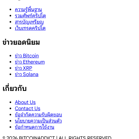
ความรู้พื้นฐาน
รวมศัพท์คริปโต
สารบัญเหรียญ
เว็บเทรดคริปโต
ข่าวยอดนิยม
ข่าว Bitcoin
ข่าว Ethereum
ข่าว XRP
ข่าว Solana
เกี่ยวกับ
About Us
Contact Us
ข้อจำกัดความรับผิดชอบ
นโยบายความเป็นส่วนตัว
ข้อกำหนดการใช้งาน
©
2026
BITCOINADDICT | ALL RIGHTS RESERVED