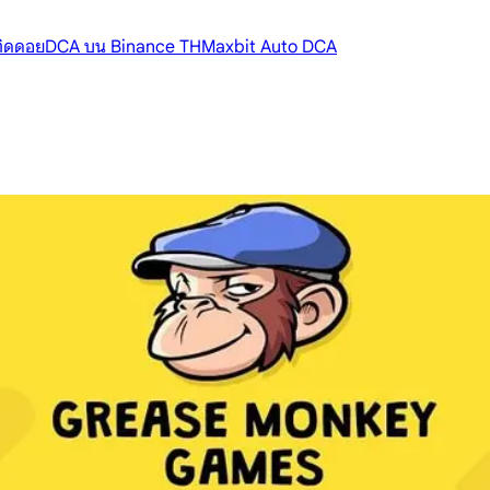
้ติดดอย
DCA บน Binance TH
Maxbit Auto DCA