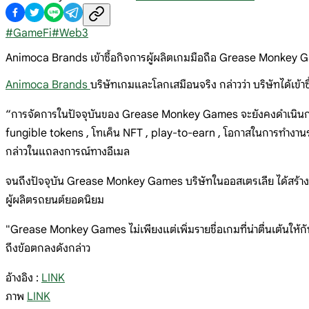
#
GameFi
#
Web3
Animoca Brands เข้าซื้อกิจการผู้ผลิตเกมมือถือ Grease Monkey
Animoca Brands
บริษัทเกมและโลกเสมือนจริง กล่าวว่า บริษัทได้เข
“การจัดการในปัจจุบันของ Grease Monkey Games จะยังคงดำเนินการต
fungible tokens , โทเค็น NFT , play-to-earn , โอกาสในการทำงาน
กล่าวในแถลงการณ์ทางอีเมล
จนถึงปัจจุบัน Grease Monkey Games บริษัทในออสเตรเลีย ได้สร้างเก
ผู้ผลิตรถยนต์ยอดนิยม
"Grease Monkey Games ไม่เพียงแต่เพิ่มรายชื่อเกมที่น่าตื่นเต้นให
ถึงข้อตกลงดังกล่าว
อ้างอิง :
LINK
ภาพ
LINK