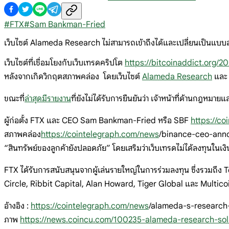
#
FTX
#
Sam Bankman-Fried
เว็บไซต์ Alameda Research ไม่สามารถเข้าถึงได้และเปลี่ยนเป็นแบบ
เว็บไซต์ที่เชื่อมโยงกับเว็บเทรดคริปโต
https://bitcoinaddict.org/2
หลังจากเกิดวิกฤตสภาพคล่อง โดยเว็บไซต์
Alameda Research
และ 
ขณะที่
ล่าสุดมีรายงาน
ที่ยังไม่ได้รับการยืนยันว่า เจ้าหน้าที่ด้านกฎห
ผู้ก่อตั้ง FTX และ CEO Sam Bankman-Fried หรือ SBF
https://c
สภาพคล่อง
https://cointelegraph.com/news
/binance-ceo-announ
“สินทรัพย์ของลูกค้ายังปลอดภัย” โดยเสริมว่าเว็บเทรดไม่ได้ลงทุนในเงิ
FTX ได้รับการสนับสนุนจากผู้เล่นรายใหญ่ในการร่วมลงทุน ซึ่งรวมถ
Circle, Ribbit Capital, Alan Howard, Tiger Global และ Multico
อ้างอิง :
https://cointelegraph.com/news
/alameda-s-research
ภาพ
https://news.coincu.com/100235-alameda-research-sol