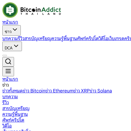
หน้าแรก
ข่าว
บทความ
รีวิว
สารบัญเหรียญ
ความรู้พื้นฐาน
ศัพท์คริปโต
วิดีโอ
เว็บเทรดคริ
DCA
หน้าแรก
ข่าว
ข่าวทั้งหมด
ข่าว Bitcoin
ข่าว Ethereum
ข่าว XRP
ข่าว Solana
บทความ
รีวิว
สารบัญเหรียญ
ความรู้พื้นฐาน
ศัพท์คริปโต
วิดีโอ