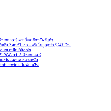
นดอลลาร์ ศาลสั่งอายัดทรัพย์แล้ว
นดับ 2 ของปี วงการคริปโตสูญกว่า $247 ล้าน
eum เหนือ Bitcoin
ห้ IRGC กว่า 3 ล้านดอลลาร์
ียดตะวันออกกลางลามหนัก
ม Stablecoin สกัดฟอกเงิน