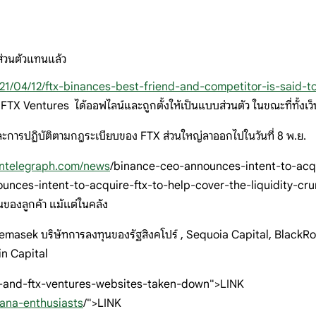
ส่วนตัวแทนแล้ว
021/04/12/ftx-binances-best-friend-and-competitor-is-said-t
FTX Ventures ได้ออฟไลน์และถูกตั้งให้เป็นแบบส่วนตัว ในขณะที่ทั้งเว
มายและการปฏิบัติตามกฎระเบียบของ FTX ส่วนใหญ่ลาออกไปในวันที่ 8 พ.ย.
ointelegraph.com/news
/binance-ceo-announces-intent-to-acqui
ces-intent-to-acquire-ftx-to-help-cover-the-liquidity-crunch"> ใน
นของลูกค้า แม้แต่ในคลัง
ึง Temasek บริษัทการลงทุนของรัฐสิงคโปร์ , Sequoia Capital, Blac
in Capital
-and-ftx-ventures-websites-taken-down">LINK
ana-enthusiasts
/">LINK