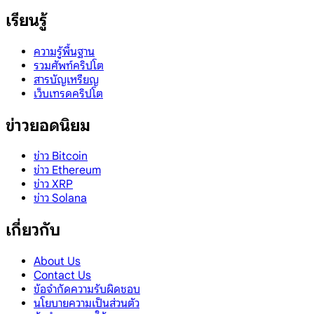
เรียนรู้
ความรู้พื้นฐาน
รวมศัพท์คริปโต
สารบัญเหรียญ
เว็บเทรดคริปโต
ข่าวยอดนิยม
ข่าว Bitcoin
ข่าว Ethereum
ข่าว XRP
ข่าว Solana
เกี่ยวกับ
About Us
Contact Us
ข้อจำกัดความรับผิดชอบ
นโยบายความเป็นส่วนตัว