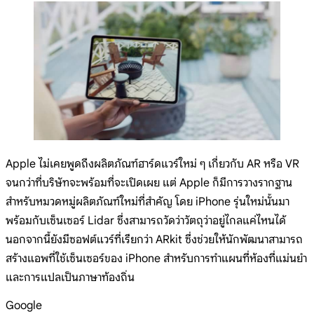
Apple ไม่เคยพูดถึงผลิตภัณฑ์ฮาร์ดแวร์ใหม่ ๆ เกี่ยวกับ AR หรือ VR
จนกว่าที่บริษัทจะพร้อมที่จะเปิดเผย แต่ Apple ก็มีการวางรากฐาน
สำหรับหมวดหมู่ผลิตภัณฑ์ใหม่ที่สำคัญ โดย iPhone รุ่นใหม่นั้นมา
พร้อมกับเซ็นเซอร์ Lidar ซึ่งสามารถวัดว่าวัตถุว่าอยู่ไกลแค่ไหนได้
นอกจากนี้ยังมีซอฟต์แวร์ที่เรียกว่า ARkit ซึ่งช่วยให้นักพัฒนาสามารถ
สร้างแอพที่ใช้เซ็นเซอร์ของ iPhone สำหรับการทำแผนที่ห้องที่แม่นยำ
และการแปลเป็นภาษาท้องถิ่น
Google