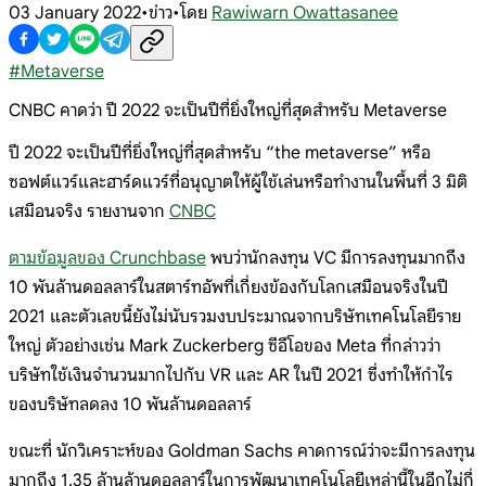
03 January 2022
•
ข่าว
•
โดย
Rawiwarn Owattasanee
#
Metaverse
CNBC คาดว่า ปี 2022 จะเป็นปีที่ยิ่งใหญ่ที่สุดสำหรับ Metaverse
ปี 2022 จะเป็นปีที่ยิ่งใหญ่ที่สุดสำหรับ “the metaverse” หรือ
ซอฟต์แวร์และฮาร์ดแวร์ที่อนุญาตให้ผู้ใช้เล่นหรือทำงานในพื้นที่ 3 มิติ
เสมือนจริง รายงานจาก
CNBC
ตามข้อมูลของ Crunchbase
พบว่านักลงทุน VC มีการลงทุนมากถึง
10 พันล้านดอลลาร์ในสตาร์ทอัพที่เกี่ยงข้องกับโลกเสมือนจริงในปี
2021 และตัวเลขนี้ยังไม่นับรวมงบประมาณจากบริษัทเทคโนโลยีราย
ใหญ่ ตัวอย่างเช่น Mark Zuckerberg ซีอีโอของ Meta ที่กล่าวว่า
บริษัทใช้เงินจำนวนมากไปกับ VR และ AR ในปี 2021 ซึ่งทำให้กำไร
ของบริษัทลดลง 10 พันล้านดอลลาร์
ขณะที่ นักวิเคราะห์ของ Goldman Sachs คาดการณ์ว่าจะมีการลงทุน
มากถึง 1.35 ล้านล้านดอลลาร์ในการพัฒนาเทคโนโลยีเหล่านี้ในอีกไม่กี่