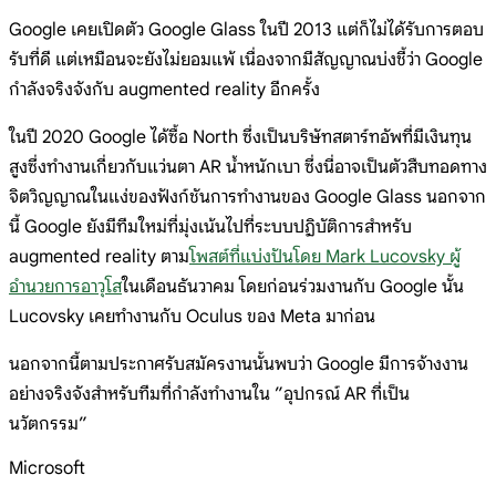
Google เคยเปิดตัว Google Glass ในปี 2013 แต่ก็ไม่ได้รับการตอบ
รับที่ดี แต่เหมือนจะยังไม่ยอมแพ้ เนื่องจากมีสัญญาณบ่งชี้ว่า Google
กำลังจริงจังกับ augmented reality อีกครั้ง
ในปี 2020 Google ได้ซื้อ North ซึ่งเป็นบริษัทสตาร์ทอัพที่มีเงินทุน
สูงซึ่งทำงานเกี่ยวกับแว่นตา AR น้ำหนักเบา ซึ่งนี่อาจเป็นตัวสืบทอดทาง
จิตวิญญาณในแง่ของฟังก์ชันการทำงานของ Google Glass นอกจาก
นี้ Google ยังมีทีมใหม่ที่มุ่งเน้นไปที่ระบบปฏิบัติการสำหรับ
augmented reality ตาม
โพสต์ที่แบ่งปันโดย Mark Lucovsky ผู้
อำนวยการอาวุโส
ในเดือนธันวาคม โดยก่อนร่วมงานกับ Google นั้น
Lucovsky เคยทำงานกับ Oculus ของ Meta มาก่อน
นอกจากนี้ตามประกาศรับสมัครงานนั้นพบว่า Google มีการจ้างงาน
อย่างจริงจังสำหรับทีมที่กำลังทำงานใน ”อุปกรณ์ AR ที่เป็น
นวัตกรรม”
Microsoft