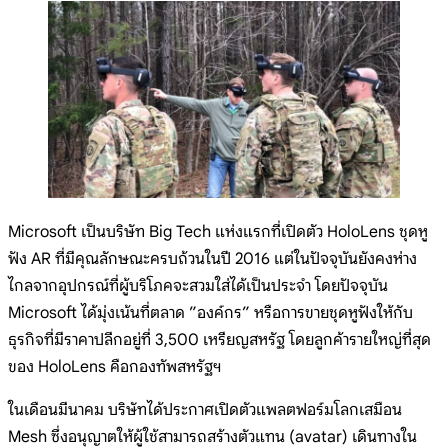
Microsoft เป็นบริษัท Big Tech แห่งแรกที่เปิดตัว HoloLens ชุดหู
ฟัง AR ที่มีคุณลักษณะครบถ้วนในปี 2016 แต่ในปัจจุบันยังคงห่าง
ไกลจากอุปกรณ์ที่ผู้บริโภคจะสวมใส่ได้เป็นประจำ โดยปัจจุบัน
Microsoft ได้มุ่งเน้นที่ตลาด ”องค์กร” หรือการขายชุดหูฟังให้กับ
ธุรกิจที่มีราคาปลีกอยู่ที่ 3,500 เหรียญสหรัฐ โดยลูกค้ารายใหญ่ที่สุด
ของ HoloLens คือกองทัพสหรัฐฯ
ในเดือนมีนาคม บริษัทได้ประกาศเปิดตัวแพลตฟอร์มโลกเสมือน
Mesh ซึ่งอนุญาตให้ผู้ใช้สามารถสร้างตัวแทน (avatar) เดินทางใน