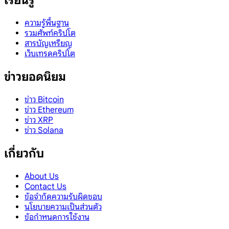
เรียนรู้
ความรู้พื้นฐาน
รวมศัพท์คริปโต
สารบัญเหรียญ
เว็บเทรดคริปโต
ข่าวยอดนิยม
ข่าว Bitcoin
ข่าว Ethereum
ข่าว XRP
ข่าว Solana
เกี่ยวกับ
About Us
Contact Us
ข้อจำกัดความรับผิดชอบ
นโยบายความเป็นส่วนตัว
ข้อกำหนดการใช้งาน