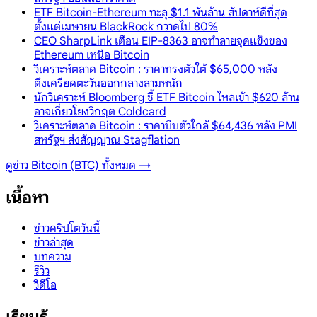
ETF Bitcoin-Ethereum ทะลุ $1.1 พันล้าน สัปดาห์ดีที่สุด
ตั้งแต่เมษายน BlackRock กวาดไป 80%
CEO SharpLink เตือน EIP-8363 อาจทำลายจุดแข็งของ
Ethereum เหนือ Bitcoin
วิเคราะห์ตลาด Bitcoin : ราคาทรงตัวใต้ $65,000 หลัง
ตึงเครียดตะวันออกกลางลามหนัก
นักวิเคราะห์ Bloomberg ชี้ ETF Bitcoin ไหลเข้า $620 ล้าน
อาจเกี่ยวโยงวิกฤต Coldcard
วิเคราะห์ตลาด Bitcoin : ราคาบีบตัวใกล้ $64,436 หลัง PMI
สหรัฐฯ ส่งสัญญาณ Stagflation
ดูข่าว
Bitcoin (BTC)
ทั้งหมด →
เนื้อหา
ข่าวคริปโตวันนี้
ข่าวล่าสุด
บทความ
รีวิว
วิดีโอ