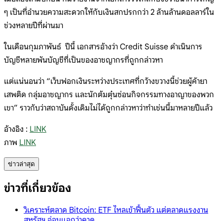
ๆ เป็นที่อำนวยความสะดวกให้กับเงินสกปรกกว่า 2 ล้านล้านดอลลาร์ใน
ช่วงหลายปีที่ผ่านมา
ในเดือนกุมภาพันธ์
ปีนี้
เอกสารอ้างว่า Credit Suisse ดำเนินการ
บัญชีหลายพันบัญชีที่เป็นของอาชญากรที่ถูกกล่าวหา
แต่แน่นอนว่า “เว็บฟอกเงินระหว่างประเทศที่กว้างขวางนี้ช่วยผู้ค้ายา
เสพติด กลุ่มอาชญากร และนักต้มตุ๋นซ่อนกิจกรรมทางอาญาของพวก
เขา” ราวกับว่าสถาบันดั้งเดิมไม่ได้ถูกกล่าวหาว่าทำเช่นนี้มาหลายปีแล้ว
อ้างอิง :
LINK
ภาพ
LINK
ข่าวล่าสุด
ข่าวที่เกี่ยวข้อง
วิเคราะห์ตลาด Bitcoin: ETF ไหลเข้าฟื้นตัว แต่ตลาดแรงงาน
สหรัฐฯ อ่อนแอกว่าคาด