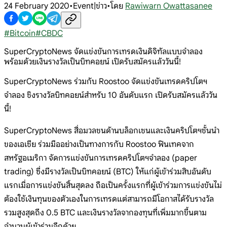
24 February 2020
•
Event|ข่าว
•
โดย
Rawiwarn Owattasanee
#
Bitcoin
#
CBDC
SuperCryptoNews จัดแข่งขันการเทรดเงินดิจิทัลแบบจำลอง
พร้อมด้วยเงินรางวัลเป็นบิทคอยน์ เปิดรับสมัครแล้ววันนี้!
SuperCryptoNews ร่วมกับ Roostoo จัดแข่งขันเทรดคริปโตฯ
จำลอง ชิงรางวัลบิทคอยน์สำหรับ 10 อันดับแรก เปิดรับสมัครแล้ววัน
นี้!
SuperCryptoNews สื่อมวลชนด้านบล็อกเชนและเงินคริปโตฯชั้นนำ
ของเอเชีย ร่วมมืออย่างเป็นทางการกับ Roostoo ฟินเทคจาก
สหรัฐอเมริกา จัดการแข่งขันการเทรดคริปโตฯจำลอง (paper
trading) ซึ่งมีรางวัลเป็นบิทคอยน์ (BTC) ให้แก่ผู้เข้าร่วมสิบอันดับ
แรกเมื่อการแข่งขันสิ้นสุดลง ถือเป็นครั้งแรกที่ผู้เข้าร่วมการแข่งขันไม่
ต้องใช้เงินทุนของตัวเองในการเทรดแต่สามารถมีโอกาสได้รับรางวัล
รวมสูงสุดถึง 0.5 BTC และเงินรางวัลจากองทุนที่เพิ่มมากขึ้นตาม
จำนวนผู้เข้าร่วมอีกด้วย