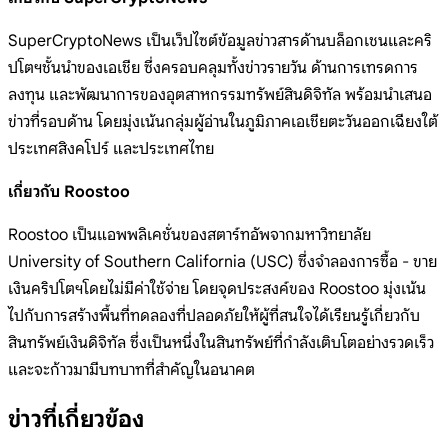
SuperCryptoNews เป็นเว็ปไซต์ข้อมูลข่าวสารด้านบล็อกเชนและคริ
ปโตฯชั้นนำของเอเชีย ซึ่งครอบคลุมทั้งข่าวรายวัน ด้านการเทรดการ
ลงทุน และพัฒนาการของอุตสาหกรรมทรัพย์สินดิจิทัล พร้อมนำเสนอ
ข่าวที่รอบด้าน โดยมุ่งเน้นกลุ่มผู้อ่านในภูมิภาคเอเชียตะวันออกเฉียงใต้
ประเทศสิงคโปร์ และประเทศไทย
เกี่ยวกับ Roostoo
Roostoo เป็นแอพพลิเคชั่นของสตาร์ทอัพจากมหาวิทยาลัย
University of Southern California (USC) ซึ่งจำลองการซื้อ - ขาย
เงินคริปโตฯโดยไม่มีค่าใช้จ่าย โดยจุดประสงค์ของ Roostoo มุ่งเน้น
ไปกับการสร้างพื้นที่ทดลองที่ปลอดภัยให้ผู้ที่สนใจได้เรียนรู้เกี่ยวกับ
สินทรัพย์เงินดิจิทัล ซึ่งเป็นหนึ่งในสินทรัพย์ที่กำลังเติบโตอย่างรวดเร็ว
และจะก้าวมามีบทบาทที่สำคัญในอนาคต
ข่าวที่เกี่ยวข้อง