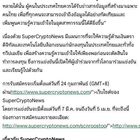
หลายได้นั้น ผู้คนในประเทศไทยควรได้รับข่าวสารข้อมูลที่สร้างมาเฉพาะ
คนไทย เพื่อที่ทุกคนจะสามารถเข้าถึงข้อมูลได้อย่างทัดเทียมและ
เพิ่มพูนความรู้ความเข้าใจในอุตสาหกรรมนี้ได้ดียิ่งขึ้น”
เนื่องด้วย SuperCryptoNews มีแผนการที่จะให้ความรู้ด้านเงินตรา
ดิจิทัลและเทคโนโลยีบล็อกเชนแก่นักลงทุนในประเทศไทยและทั่วทั้ง
ทวีปเอเชีย เพื่อสร้างความรู้ความเข้าใจให้เพียงพอก่อนจะตัดสินใจ
ทำการลงทุน ซึ่งการแข่งขันนี้เปิดให้ผู้เข้าร่วมจากทั่วโลกมาร่วมแข่งขัน
และเรียนรู้ไปด้วยกัน
การรับสมัครจะเริ่มตั้งแต่วันที่ 24 กุมภาพันธ์ (GMT+8)
ผ่าน
https://www.supercryptonews.com
/">เว็บไซต์ของ
SuperCryptoNews
โดยการแข่งขันจะมีตั้งแต่วันที่ 7 มี.ค. จนถึงวันที่ 5 เม.ย. ที่จะถึงนี้
ช่องทางการสมัครและรายละเอียด:
http://www.supercryptonews.com/scnroostoo
/">
http://www
เกี่ยวกับ SuperCryptoNews