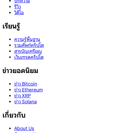
บทความ
รีวิว
วิดีโอ
เรียนรู้
ความรู้พื้นฐาน
รวมศัพท์คริปโต
สารบัญเหรียญ
เว็บเทรดคริปโต
ข่าวยอดนิยม
ข่าว Bitcoin
ข่าว Ethereum
ข่าว XRP
ข่าว Solana
เกี่ยวกับ
About Us