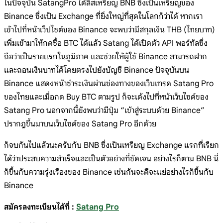
ในปัจจุบัน SatangPro ได้ลิสเหรียญ BNB ซึ่งเป็นเหรียญของ
Binance ซึ่งเป็น Exchange ที่ยิ่งใหญ่ที่สุดในโลกก็ว่าได้ หากเรา
เข้าไปที่หน้าเว็ปไซต์ของ Binance จะพบว่ามีสกุลเงิน THB (ไทยบาท)
เพิ่มเข้ามาให้กดซื้อ BTC ได้แล้ว Satang ได้เปิดตัว API พอร์ทัลซึ่ง
ถือว่าเป็นรายแรกในภูมิภาค และช่วยให้ผู้ใช้ Binance สามารถฝาก
และถอนเงินบาทได้โดยตรงไปยังบัญชี Binance ปัจจุบันบน
Binance แสดงหน้าชำระเงินผ่านช่องทางของเว็บเทรด Satang Pro
ของไทยและเมื่อกด Buy BTC ตามรูป ก็จะเด้งไปที่หน้าเว็บไซด์ของ
Satang Pro นอกจากนี้ยังพบว่ามีปุ่ม “เข้าสู่ระบบด้วย Binance”
ปรากฎขึ้นมาบนเว็บไซด์ของ Satang Pro อีกด้วย
ก็จบกันไปแล้วนะครับกับ BNB ซึ่งเป็นเหรียญ Exchange แรกที่เรียก
ได้ว่าประสบความสำเร็จและเป็นตัวอย่างที่ชัดเจน อย่างไรก็ตาม BNB นี่
ก็ขึ้นกับความรุ่งเรืองของ Binance เช่นกันจะดีจะแย่อย่างไรก็ขึ้นกับ
Binance
สมัครลงทะเบียนได้ที่ :
Satang Pro