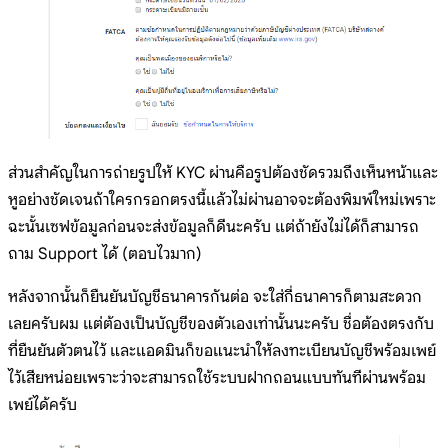
ส่วนสำคัญในการถ่ายรูปให้ KYC ผ่านคือรูปต้องชัดรวมถึงเห็นหน้าและ
หูอย่างชัดเจนถ้าใครกรอกตรงนี้แล้วไม่ผ่านอาจจะต้องพิมพ์ใหม่เพราะ
ฉะนั้นเซฟข้อมูลก่อนจะส่งข้อมูลก็ดีนะครับ แต่ถ้ายังไม่ได้ก็สามารถ
ถาม Support ได้ (ตอบไวมาก)
หลังจากนั้นก็ยืนยันบัญชีธนาคารกันต่อ จะใส่กี่ธนาคารก็ตามสะดวก
เลยครับผม แต่ต้องเป็นบัญชีของตัวเองเท่านั้นนะครับ ชื่อต้องตรงกับ
ที่ยืนยันตัวตนไว้ และแอดมินก็ขอแนะนำให้ลงทะเบียนบัญชีพร้อมเพย์
ไว้เสียหน่อยเพราะว่าจะสามารถใช้ระบบฝากถอนแบบทันทีผ่านพร้อม
เพย์ได้ครับ