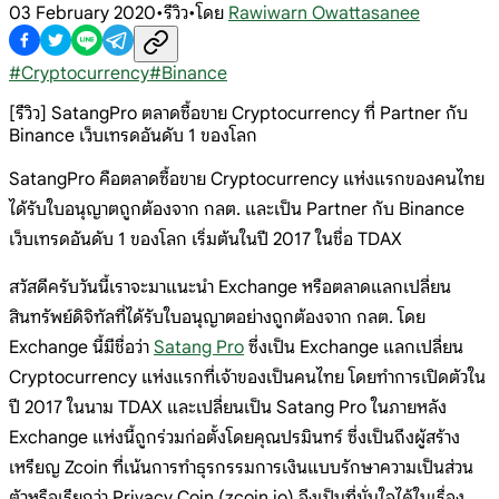
03 February 2020
•
รีวิว
•
โดย
Rawiwarn Owattasanee
#
Cryptocurrency
#
Binance
[รีวิว] SatangPro ตลาดซื้อขาย Cryptocurrency ที่ Partner กับ
Binance เว็บเทรดอันดับ 1 ของโลก
SatangPro คือตลาดซื้อขาย Cryptocurrency แห่งแรกของคนไทย
ได้รับใบอนุญาตถูกต้องจาก กลต. และเป็น Partner กับ Binance
เว็บเทรดอันดับ 1 ของโลก เริ่มต้นในปี 2017 ในชื่อ TDAX
สวัสดีครับวันนี้เราจะมาแนะนำ Exchange หรือตลาดแลกเปลี่ยน
สินทรัพย์ดิจิทัลที่ได้รับใบอนุญาตอย่างถูกต้องจาก กลต. โดย
Exchange นี้มีชื่อว่า
Satang Pro
ซึ่งเป็น Exchange แลกเปลี่ยน
Cryptocurrency แห่งแรกที่เจ้าของเป็นคนไทย โดยทำการเปิดตัวใน
ปี 2017 ในนาม TDAX และเปลี่ยนเป็น Satang Pro ในภายหลัง
Exchange แห่งนี้ถูกร่วมก่อตั้งโดยคุณปรมินทร์ ซึ่งเป็นถึงผู้สร้าง
เหรียญ Zcoin ที่เน้นการทำธุรกรรมการเงินแบบรักษาความเป็นส่วน
ตัวหรือเรียกว่า Privacy Coin (zcoin.io) จึงเป็นที่มั่นใจได้ในเรื่อง