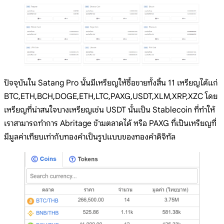
ปัจจุบันใน Satang Pro นั้นมีเหรียญให้ซื้อขายทั้งสิ้น 11 เหรียญได้แก่
BTC,ETH,BCH,DOGE,ETH,LTC,PAXG,USDT,XLM,XRP,XZC โดย
เหรียญที่น่าสนใจบางเหรียญเช่น USDT นั้นเป็น Stablecoin ที่ทำให้
เราสามารถทำการ Abritage ข้ามตลาดได้ หรือ PAXG ที่เป็นเหรียญที่
มีมูลค่าเทียบเท่ากับทองคำเป็นรูปแบบของทองคำดิจิทัล