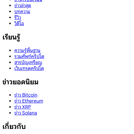
ข่าวล่าสุด
บทความ
รีวิว
วิดีโอ
เรียนรู้
ความรู้พื้นฐาน
รวมศัพท์คริปโต
สารบัญเหรียญ
เว็บเทรดคริปโต
ข่าวยอดนิยม
ข่าว Bitcoin
ข่าว Ethereum
ข่าว XRP
ข่าว Solana
เกี่ยวกับ