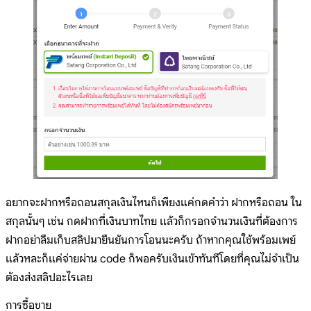
อยากจะฝากหรือถอนสกุลเงินไหนก็เพียงแค่กดคำว่า ฝากหรือถอน ใน
สกุลนั้นๆ เช่น กดฝากที่เงินบาทไทย แล้วก็กรอกจำนวนเงินที่ต้องการ
ฝากอย่าลืมเก็บสลิปมายืนยันการโอนนะครับ ถ้าหากคุณใช้พร้อมเพย์
แล้วหละก็แค่จ่ายผ่าน code ก็พอครับเงินเข้าทันทีโดยที่คุณไม่จำเป็น
ต้องส่งสลิปอะไรเลย
การซื้อขาย