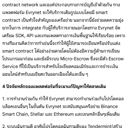
contract network และองค์ประกอบทางการบัญชีเข้าด้วยกัน ทาง
แพลตฟอร์ม Evrynet จะให้บริการเต็มรูปแบบโดยมี smart
contract เป็นหัวใจสำคัญของเครือข่าย นอกจากนี้ยังช่วยลดความยุ่ง
ยากในการ integrate กับผู้ให้บริการภายนอกโดยทาง Evrynet จัด
เตรียม SDK, API และเทมเพลตทางการเงินพื้นฐานให้เรียบร้อย เพราะ
ทางทีมงานคิดว่าการทำเช่นนี้จะทำให้ผู้ใช้สามารถเขียนหรือปรับแต่ง
smart contract ได้อย่างง่ายดายโดยไม่ต้องมีความรู้ด้านการเขียน
โปรแกรมมาก่อน และยังมีระบบ Micro-Escrow ซึ่งจะมีตัว Escrow
Service ที่ใช้เป็นบริการสำหรับโซเชียลคอมเมิร์ซและการชำระเงิน
ออนไลน์สำหรับเอเชียตะวันออกเฉียงใต้และอื่น ๆ
4 ปัจจัยหลักของแพลตฟอร์มที่จะมาแก้ปัญหาให้ตลาดเดิม
1. การทำงานร่วมกัน ทำให้ Evrynet สามารถทำงานร่วมกับโปรโตคอล
บล็อคเชนอื่นๆ ในขั้นต้น Evrynet จะสนับสนุนเครือข่าย Binance
Smart Chain, Stellar และ Ethereum และเชนหลักอื่นๆเพิ่มเติม
2. ระบบฉันทามติ อาศัยโปรโตคอลฉันทามติของ Tendermint(สร้าง