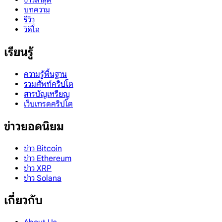
บทความ
รีวิว
วิดีโอ
เรียนรู้
ความรู้พื้นฐาน
รวมศัพท์คริปโต
สารบัญเหรียญ
เว็บเทรดคริปโต
ข่าวยอดนิยม
ข่าว Bitcoin
ข่าว Ethereum
ข่าว XRP
ข่าว Solana
เกี่ยวกับ