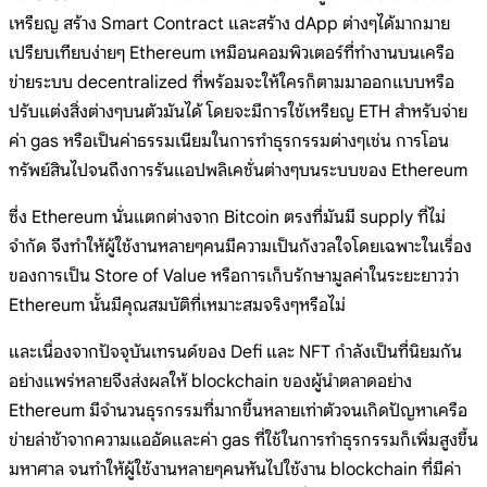
เหรียญ สร้าง Smart Contract และสร้าง dApp ต่างๆได้มากมาย
เปรียบเทียบง่ายๆ Ethereum เหมือนคอมพิวเตอร์ที่ทำงานบนเครือ
ข่ายระบบ decentralized ที่พร้อมจะให้ใครก็ตามมาออกแบบหรือ
ปรับแต่งสิ่งต่างๆบนตัวมันได้ โดยจะมีการใช้เหรียญ ETH สำหรับจ่าย
ค่า gas หรือเป็นค่าธรรมเนียมในการทำธุรกรรมต่างๆเช่น การโอน
ทรัพย์สินไปจนถึงการรันแอปพลิเคชั่นต่างๆบนระบบของ Ethereum
ซึ่ง Ethereum นั่นแตกต่างจาก Bitcoin ตรงที่มันมี supply ที่ไม่
จำกัด จึงทำให้ผู้ใช้งานหลายๆคนมีความเป็นกังวลใจโดยเฉพาะในเรื่อง
ของการเป็น Store of Value หรือการเก็บรักษามูลค่าในระยะยาวว่า
Ethereum นั้นมีคุณสมบัติที่เหมาะสมจริงๆหรือไม่
และเนื่องจากปัจจุบันเทรนด์ของ Defi และ NFT กำลังเป็นที่นิยมกัน
อย่างแพร่หลายจึงส่งผลให้ blockchain ของผู้นำตลาดอย่าง
Ethereum มีจำนวนธุรกรรมที่มากขึ้นหลายเท่าตัวจนเกิดปัญหาเครือ
ข่ายล่าช้าจากความแออัดและค่า gas ที่ใช้ในการทำธุรกรรมก็เพิ่มสูงขึ้น
มหาศาล จนทำให้ผู้ใช้งานหลายๆคนหันไปใช้งาน blockchain ที่มีค่า