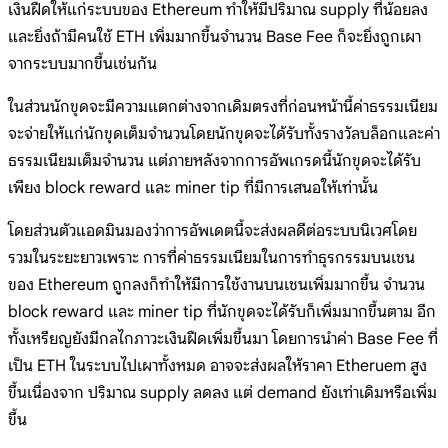
เงินฝืดให้แก่ระบบของ Ethereum ทำให้มีปริมาณ supply ที่น้อยลง
และยิ่งถ้ามีคนใช้ ETH เพิ่มมากขึ้นจำนวน Base Fee ก็จะยิ่งถูกเผา
จากระบบมากขึ้นเช่นกัน
ในส่วนนักขุดจะมีความแตกต่างจากเดิมตรงที่ก่อนหน้านี้ค่าธรรมเนียม
จะจ่ายให้แก่นักขุดเต็มจำนวนโดยนักขุดจะได้รับทั้งรางวัลบล็อกและค่า
ธรรมเนียมเต็มจำนวน แต่ภายหลังจากการอัพเกรดนี้นักขุดจะได้รับ
เพียง block reward และ miner tip ที่มีการเสนอให้เท่านั้น
โดยส่วนตัวแอดมินมองว่าการอัพเดตนี้จะส่งผลดีต่อระบบนิเวศโดย
รวมในระยะยาวเพราะ การที่ค่าธรรมเนียมในการทำธุรกรรมบนเชน
ของ Ethereum ถูกลงก็ทำให้มีการใช้งานบนเชนเพิ่มมากขึ้น จำนวน
block reward และ miner tip ที่นักขุดจะได้รับก็เพิ่มมากขึ้นตาม อีก
ทั้งเหรียญยังมีกลไกภาวะเงินฝืดเพิ่มขึ้นมา โดยการนำค่า Base Fee ที่
เป็น ETH ในระบบไปเผาทั้งหมด อาจจะส่งผลให้ราคา Etheruem สูง
ขึ้นเนื่องจาก ปริมาณ supply ลดลง แต่ demand ยังเท่าเดิมหรือเพิ่ม
ขึ้น