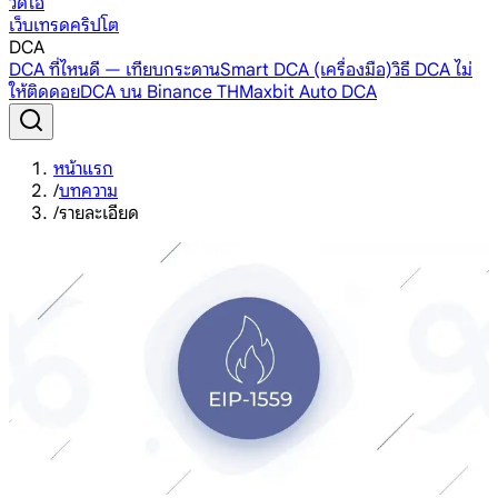
วิดีโอ
เว็บเทรดคริปโต
DCA
DCA ที่ไหนดี — เทียบกระดาน
Smart DCA (เครื่องมือ)
วิธี DCA ไม่
ให้ติดดอย
DCA บน Binance TH
Maxbit Auto DCA
หน้าแรก
/
บทความ
/
รายละเอียด