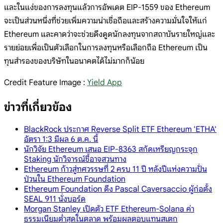
และในแง่ของการลงทุนแล้วการอัพเดต EIP-1559 ของ Ethereum
จะเป็นส่วนหนึ่งที่ช่วยเพิ่มความน่าเชื่อถือและสร้างความมั่นใจให้แก่
Ethereum และคาดว่าจะช่วยดึงดูดนักลงทุนจากสถาบันรายใหญ่และ
รายย่อยเพื่อเป็นตัวเลือกในการลงทุนหรือเลือกถือ Ethereum เป็น
ทุนสำรองของบริษัทในอนาคตได้ไม่มากก็น้อย
Credit Feature Image :
Yield App
ข่าวที่เกี่ยวข้อง
BlackRock ประกาศ Reverse Split ETF Ethereum 'ETHA'
อัตรา 1:3 มีผล 6 ต.ค. นี้
นักวิจัย Ethereum เสนอ EIP-8363 สกัดเหรียญกระจุก
Staking นักวิจารณ์ชี้อาจสวนทาง
Ethereum ก้าวสู่ทศวรรษที่ 2 ครบ 11 ปี หลังปีแห่งความปั่น
ป่วนใน Ethereum Foundation
Ethereum Foundation ดึง Pascal Caversaccio ผู้ก่อตั้ง
SEAL 911 นั่งบอร์ด
Morgan Stanley เปิดตัว ETF Ethereum-Solana ค่า
ธรรมเนียมต่ำสุดในตลาด พร้อมผลตอบแทนสเตก