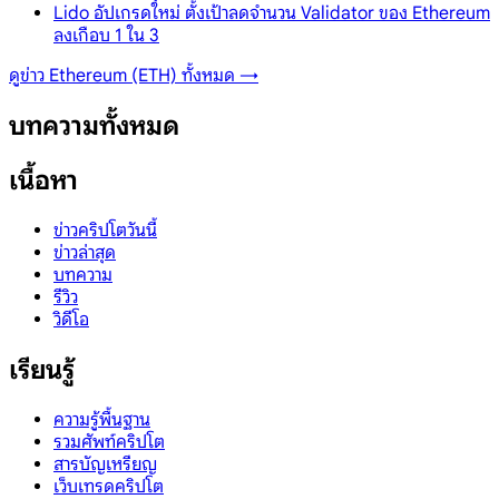
Lido อัปเกรดใหม่ ตั้งเป้าลดจำนวน Validator ของ Ethereum
ลงเกือบ 1 ใน 3
ดูข่าว
Ethereum (ETH)
ทั้งหมด →
บทความทั้งหมด
เนื้อหา
ข่าวคริปโตวันนี้
ข่าวล่าสุด
บทความ
รีวิว
วิดีโอ
เรียนรู้
ความรู้พื้นฐาน
รวมศัพท์คริปโต
สารบัญเหรียญ
เว็บเทรดคริปโต