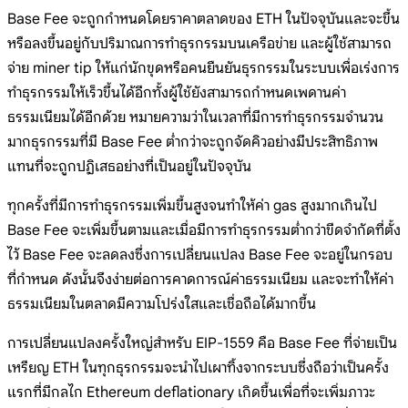
Base Fee จะถูกกำหนดโดยราคาตลาดของ ETH ในปัจจุบันและจะขึ้น
หรือลงขึ้นอยู่กับปริมาณการทำธุรกรรมบนเครือข่าย และผู้ใช้สามารถ
จ่าย miner tip ให้แก่นักขุดหรือคนยืนยันธุรกรรมในระบบเพื่อเร่งการ
ทำธุรกรรมให้เร็วขึ้นได้อีกทั้งผู้ใช้ยังสามารถกำหนดเพดานค่า
ธรรมเนียมได้อีกด้วย หมายความว่าในเวลาที่มีการทำธุรกรรมจำนวน
มากธุรกรรมที่มี Base Fee ต่ำกว่าจะถูกจัดคิวอย่างมีประสิทธิภาพ
แทนที่จะถูกปฏิเสธอย่างที่เป็นอยู่ในปัจจุบัน
ทุกครั้งที่มีการทำธุรกรรมเพิ่มขึ้นสูงจนทำให้ค่า gas สูงมากเกินไป
Base Fee จะเพิ่มขึ้นตามและเมื่อมีการทำธุรกรรมต่ำกว่าขีดจำกัดที่ตั้ง
ไว้ Base Fee จะลดลงซึ่งการเปลี่ยนแปลง Base Fee จะอยู่ในกรอบ
ที่กำหนด ดังนั้นจึงง่ายต่อการคาดการณ์ค่าธรรมเนียม และจะทำให้ค่า
ธรรมเนียมในตลาดมีความโปร่งใสและเชื่อถือได้มากขึ้น
การเปลี่ยนแปลงครั้งใหญ่สำหรับ EIP-1559 คือ Base Fee ที่จ่ายเป็น
เหรียญ ETH ในทุกธุรกรรมจะนำไปเผาทิ้งจากระบบซึ่งถือว่าเป็นครั้ง
แรกที่มีกลไก Ethereum deflationary เกิดขึ้นเพื่อที่จะเพิ่มภาวะ