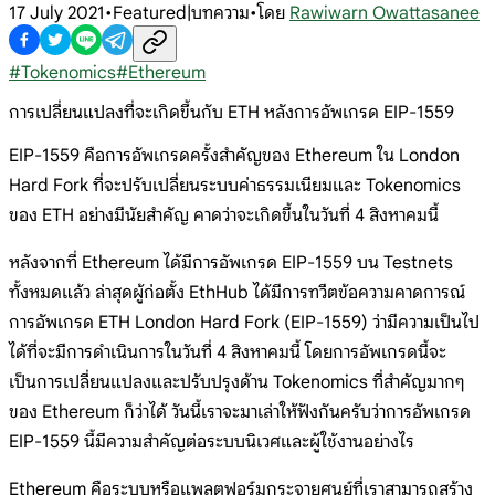
17 July 2021
•
Featured|บทความ
•
โดย
Rawiwarn Owattasanee
#
Tokenomics
#
Ethereum
การเปลี่ยนแปลงที่จะเกิดขึ้นกับ ETH หลังการอัพเกรด EIP-1559
EIP-1559 คือการอัพเกรดครั้งสำคัญของ Ethereum ใน London
Hard Fork ที่จะปรับเปลี่ยนระบบค่าธรรมเนียมและ Tokenomics
ของ ETH อย่างมีนัยสำคัญ คาดว่าจะเกิดขึ้นในวันที่ 4 สิงหาคมนี้
หลังจากที่ Ethereum ได้มีการอัพเกรด EIP-1559 บน Testnets
ทั้งหมดแล้ว ล่าสุดผู้ก่อตั้ง EthHub ได้มีการทวีตข้อความคาดการณ์
การอัพเกรด ETH London Hard Fork (EIP-1559) ว่ามีความเป็นไป
ได้ที่จะมีการดำเนินการในวันที่ 4 สิงหาคมนี้ โดยการอัพเกรดนี้จะ
เป็นการเปลี่ยนแปลงและปรับปรุงด้าน Tokenomics ที่สำคัญมากๆ
ของ Ethereum ก็ว่าได้ วันนี้เราจะมาเล่าให้ฟังกันครับว่าการอัพเกรด
EIP-1559 นี้มีความสำคัญต่อระบบนิเวศและผู้ใช้งานอย่างไร
Ethereum คือระบบหรือแพลตฟอร์มกระจายศูนย์ที่เราสามารถสร้าง