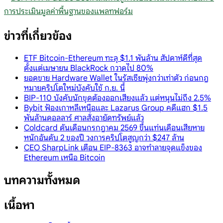
การประเมินมูลค่าพื้นฐานของแพลทฟอร์ม
ข่าวที่เกี่ยวข้อง
ETF Bitcoin-Ethereum ทะลุ $1.1 พันล้าน สัปดาห์ดีที่สุด
ตั้งแต่เมษายน BlackRock กวาดไป 80%
ยอดขาย Hardware Wallet ในรัสเซียพุ่งกว่าเท่าตัว ก่อนกฎ
หมายคริปโตใหม่บังคับใช้ ก.ย. นี้
BIP-110 บังคับนักขุดต้องออกเสียงแล้ว แต่หนุนไม่ถึง 2.5%
Bybit ฟ้องเกาหลีเหนือและ Lazarus Group คดีแฮก $1.5
พันล้านดอลลาร์ ศาลสั่งอายัดทรัพย์แล้ว
Coldcard ดันเดือนกรกฎาคม 2569 ขึ้นแท่นเดือนเสียหาย
หนักอันดับ 2 ของปี วงการคริปโตสูญกว่า $247 ล้าน
CEO SharpLink เตือน EIP-8363 อาจทำลายจุดแข็งของ
Ethereum เหนือ Bitcoin
บทความทั้งหมด
เนื้อหา