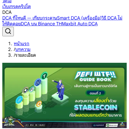
วิดีโอ
เว็บเทรดคริปโต
DCA
DCA ที่ไหนดี — เทียบกระดาน
Smart DCA (เครื่องมือ)
วิธี DCA ไม่
ให้ติดดอย
DCA บน Binance TH
Maxbit Auto DCA
หน้าแรก
/
บทความ
/
รายละเอียด