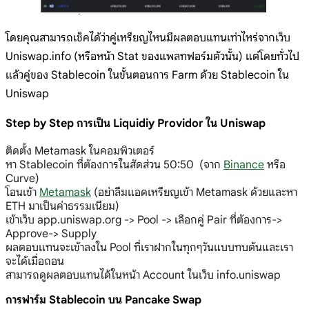
โดยคุณสามารถเช็คได้ว่าคู่เหรียญไหนมีผลตอบแทนเท่าไหร่จากเว็บ
Uniswap.info (หรือหน้า Stat ของแพลทฟอร์มตัวนั้น) แต่โดยทั่วไป
แล้วคู่ของ Stablecoin ในขั้นตอนการ Farm ด้วย Stablecoin ใน
Uniswap
Step by Step การเป็น Liquidiy Providor ใน Uniswap
ติดตั้ง Metamask ในคอมพิวเตอร์
หา Stablecoin ที่ต้องการในสัดส่วน 50:50 (จาก
Binance
หรือ
Curve)
โอนเข้า
Metamask
(อย่าลืมแอดเหรียญเข้า Metamask ด้วยและหา
ETH มาเป็นค่าธรรมเนียม)
เข้าเว็บ app.uniswap.org -> Pool -> เลือกคู่ Pair ที่ต้องการ->
Approve-> Supply
ผลตอบแทนจะเข้าลงใน Pool ที่เราฝากในทุกๆวันแบบทบต้นและเรา
จะได้เมื่อถอน
สามารถดูผลตอบแทนได้ในหน้า Account ในเว็บ info.uniswap
การฟาร์ม Stablecoin บน Pancake Swap