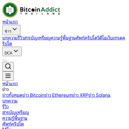
หน้าแรก
ข่าว
บทความ
รีวิว
สารบัญเหรียญ
ความรู้พื้นฐาน
ศัพท์คริปโต
วิดีโอ
เว็บเทรดค
ริปโต
DCA
หน้าแรก
ข่าว
ข่าวทั้งหมด
ข่าว Bitcoin
ข่าว Ethereum
ข่าว XRP
ข่าว Solana
บทความ
รีวิว
สารบัญเหรียญ
ความรู้พื้นฐาน
ศัพท์คริปโต