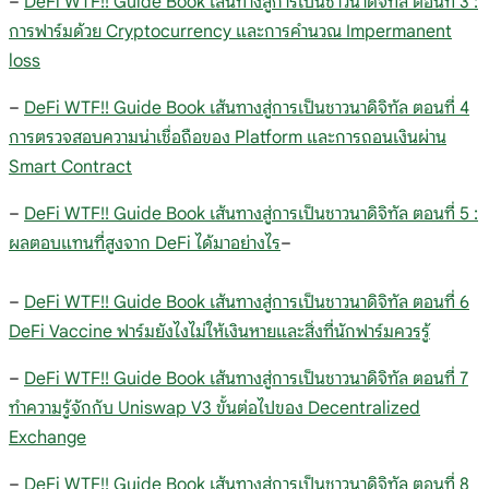
–
DeFi WTF!! Guide Book เส้นทางสู่การเป็นชาวนาดิจิทัล ตอนที่ 3 :
การฟาร์มด้วย Cryptocurrency และการคำนวณ Impermanent
loss
–
DeFi WTF!! Guide Book เส้นทางสู่การเป็นชาวนาดิจิทัล ตอนที่ 4
การตรวจสอบความน่าเชื่อถือของ Platform และการถอนเงินผ่าน
Smart Contract
–
DeFi WTF!! Guide Book เส้นทางสู่การเป็นชาวนาดิจิทัล ตอนที่ 5 :
ผลตอบแทนที่สูงจาก DeFi ได้มาอย่างไร
–
–
DeFi WTF!! Guide Book เส้นทางสู่การเป็นชาวนาดิจิทัล ตอนที่ 6
DeFi Vaccine ฟาร์มยังไงไม่ให้เงินหายและสิ่งที่นักฟาร์มควรรู้
–
DeFi WTF!! Guide Book เส้นทางสู่การเป็นชาวนาดิจิทัล ตอนที่ 7
ทำความรู้จักกับ Uniswap V3 ขั้นต่อไปของ Decentralized
Exchange
–
DeFi WTF!! Guide Book เส้นทางสู่การเป็นชาวนาดิจิทัล ตอนที่ 8