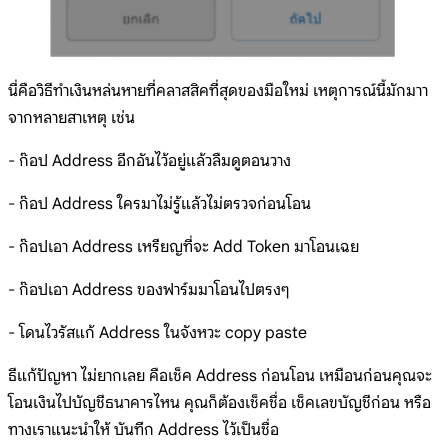
นี่คือวิธีทำเงินหล่นหายที่คลาสสิคที่สุดของมือใหม่ เหตุการณ์นี้มักมาา
จากหลายสาเหตุ เช่น
- ก๊อป Address อีกอันไว้อยู่แล้วลืมดูตอนวาง
- ก๊อป Address ใครมาไม่รู้แล้วไม่ตรวจก่อนโอน
- ก๊อปเอา Address เหรียญที่จะ Add Token มาโอนเฉย
- ก๊อปเอา Address ของฟาร์มมาโอนไปตรงๆ
- โดนไวรัสแก้ Address ในจังหวะ copy paste
ธีแก้ปัญหา ไม่ยากเลย คือเช็ค Address ก่อนโอน เหมือนก่อนคุณจะ
โอนเงินไปบัญชีธนาคารไหน คุณก็ต้องเช็คชื่อ เช็คเลขบัญชีก่อน หรือ
ทางเราแนะนำให้ บันทึก Address ไว้เป็นชื่อ