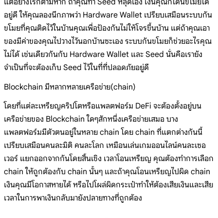
แต่อย่างไรก็ตามหาก ถ้าคุณทำ Seed หลุดเอง เงินคุณก็โดนขโมยได้
อยู่ดี ให้คุณลองนึกภาพว่า Hardware Wallet เปรียบเสมือนระบบกัน
ขโมยที่คุณติดไว้ในบ้านคุณเพื่อป้องกันไม่ให้โจรขึ้นบ้าน แต่ถ้าคุณเอา
ของมีค่าของคุณไปวางไว้นอกบ้านซะเอง ระบบกันขโมยก็ช่วยอะไรคุณ
ไม่ได้ เช่นเดียวกันกับ Hardware Wallet และ Seed นั่นคือเรายัง
จำเป็นที่จะต้องเก็บ Seed ไว้ในที่ที่ปลอดภัยอยู่ดี
Blockchain มีหลากหลายเครือข่าย(chain)
โดยที่แต่ละเหรียญคริปโตหรือแพลตฟอร์ม DeFi จะต้องตั้งอยู่บน
เครือข่ายของ Blockchain ใดๆสักหนึ่งเครือข่ายเสมอ บาง
แพลตฟอร์มมีตัวตนอยู่ในหลาย chain โดย chain ที่แตกต่างกันนี้
เปรียบเสมือนคนละมิติ คนละโลก เหมือนเล่นเกมออนไลน์คนละเซอ
เวอร์ แยกออกจากกันโดยสิ้นเชิง เวลาโอนเหรียญ คุณต้องทำการเลือก
chain ให้ถูกต้องกับ chain นั้นๆ และถ้าคุณโอนเหรียญไปผิด chain
เงินคุณมีโอกาสหายได้ หรือไปโผล่ผิดกระเป๋าทำให้ต้องเสียเงินและเสีย
เวลาในการพาเงินกลับมายังปลายทางที่ถูกต้อง