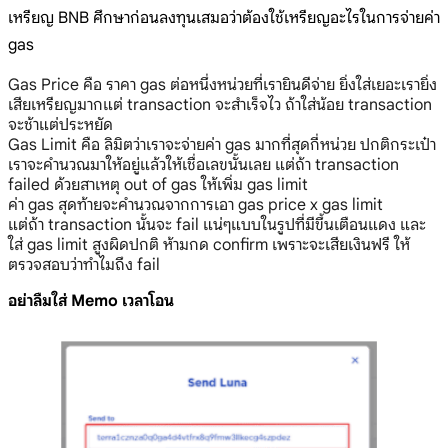
เหรียญ BNB ศึกษาก่อนลงทุนเสมอว่าต้องใช้เหรียญอะไรในการจ่ายค่า
gas
Gas Price คือ ราคา gas ต่อหนึ่งหน่วยที่เรายินดีจ่าย ยิ่งใส่เยอะเรายิ่ง
เสียเหรียญมากแต่ transaction จะสำเร็จไว ถ้าใส่น้อย transaction
จะช้าแต่ประหยัด
Gas Limit คือ ลิมิตว่าเราจะจ่ายค่า gas มากที่สุดกี่หน่วย ปกติกระเป๋า
เราจะคำนวณมาให้อยู่แล้วให้เชื่อเลขนั้นเลย แต่ถ้า transaction
failed ด้วยสาเหตุ out of gas ให้เพิ่ม gas limit
ค่า gas สุดท้ายจะคำนวณจากการเอา gas price x gas limit
แต่ถ้า transaction นั้นจะ fail แน่ๆแบบในรูปที่มีขึ้นเตือนแดง และ
ใส่ gas limit สูงผิดปกติ ห้ามกด confirm เพราะจะเสียเงินฟรี ให้
ตรวจสอบว่าทำไมถึง fail
อย่าลืมใส่ Memo เวลาโอน