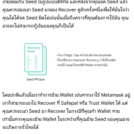
ง่ายโดยเก็บ Seed ในรูปแบบดิจิทัล และหลังจากคุณจด Seed แล้ว
คุณควรลองเอา Seed มาลอง Recover ดูซักครั้งหนึ่งเพื่อให้มั่นใจว่า
คุณไม่ได้จด Seed ผิดไม่เช่นนั้นเมื่อถึงคราวที่คุณต้องการใช้มัน คุณ
อาจจะไม่สามารถกู้เงินของคุณก็เป็นได้
โดยปกติแล้วเมื่อเราทำการย้าย Wallet เช่นหากเราใช้ Metamask อยู่
เราก็สามารถเอาไป Recover ที่ Safepal หรือ Trust Wallet ได้ แต่
คุณควรจะเอา Seed มา Recover ในกรณีที่คุณทำ Wallet หาย
เท่านั้นหากคุณจะย้าย Wallet ในระหว่างที่คุณย้าย Seed ของคุณอาจ
จะเกิดการรั่วไหลได้