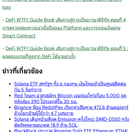
loss
-
DeFi WTF!! Guide Book เส้นทางสู่การเป็นชาวนาดิจิทัล ตอนที่ 4
การตรวจสอบความน่าเชื่อถือของ Platform และการถอนเงินผ่าน
Smart Contract
-
DeFi WTF!! Guide Book เส้นทางสู่การเป็นชาวนาดิจิทัล ตอนที่ 5 :
ผลตอบแทนที่สูงจาก DeFi ได้มาอย่างไร
ข่าวที่เกี่ยวข้อง
Solana ETF สหรัฐฯ ทั้ง 6 กองทุน เงินไหลเข้าเป็นศูนย์ติดต่อ
กัน 5 วันทำการ
Red Team อาสาสมัคร Bitcoin เจอช่องโหว่เกือบ 5,000 จุด
หลังส่อง 390 โปรเจกต์ใน 30 ชม.
Binance ฟ้อง RedotPay เรียกค่าเสียหาย 472.8 ล้านดอลลาร์
อ้างโยกย้ายผู้ใช้กว่า 4.7 แสนราย
Solana เดินหน้ามติลด Emission ครั้งใหญ่ SIMD-0550 หวัง
ตัดซัพพลายอนาคต 18.9 ล้าน SOL
BlackRock ประกาศ Reverse Split ETF Ethereum 'ETHA'