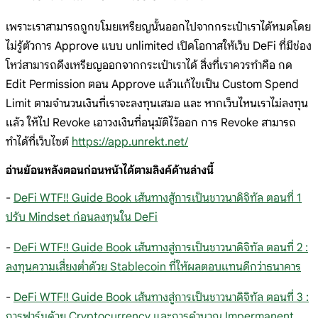
เพราะเราสามารถถูกขโมยเหรียญนั้นออกไปจากกระเป๋าเราได้หมดโดย
ไม่รู้ตัวการ Approve แบบ unlimited เปิดโอกาสให้เว็บ DeFi ที่มีช่อง
โหว่สามารถดึงเหรียญออกจากกระเป๋าเราได้ สิ่งที่เราควรทำคือ กด
Edit Permission ตอน Approve แล้วแก้ไขเป็น Custom Spend
Limit ตามจำนวนเงินที่เราจะลงทุนเสมอ และ หากเว็บไหนเราไม่ลงทุน
แล้ว ให้ไป Revoke เอาวงเงินที่อนุมัติไว้ออก การ Revoke สามารถ
ทำได้ที่เว็บไซต์
https://app.unrekt.net/
อ่านย้อนหลังตอนก่อนหน้าได้ตามลิงค์ด้านล่างนี้
-
DeFi WTF!! Guide Book เส้นทางสู้การเป็นชาวนาดิจิทัล ตอนที่ 1
ปรับ Mindset ก่อนลงทุนใน DeFi
-
DeFi WTF!! Guide Book เส้นทางสู่การเป็นชาวนาดิจิทัล ตอนที่ 2 :
ลงทุนความเสี่ยงต่ำด้วย Stablecoin ที่ให้ผลตอบแทนดีกว่าธนาคาร
-
DeFi WTF!! Guide Book เส้นทางสู่การเป็นชาวนาดิจิทัล ตอนที่ 3 :
การฟาร์มด้วย Cryptocurrency และการคำนวณ Impermanent