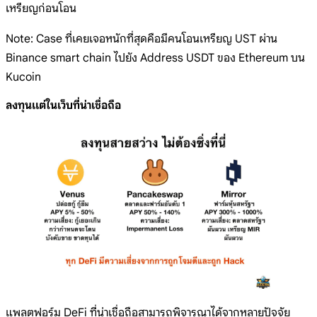
เหรียญก่อนโอน
Note: Case ที่เคยเจอหนักที่สุดคือมีคนโอนเหรียญ UST ผ่าน
Binance smart chain ไปยัง Address USDT ของ Ethereum บน
Kucoin
ลงทุนแต่ในเว็บที่น่าเชื่อถือ
แพลตฟอร์ม DeFi ที่น่าเชื่อถือสามารถพิจารณาได้จากหลายปัจจัย