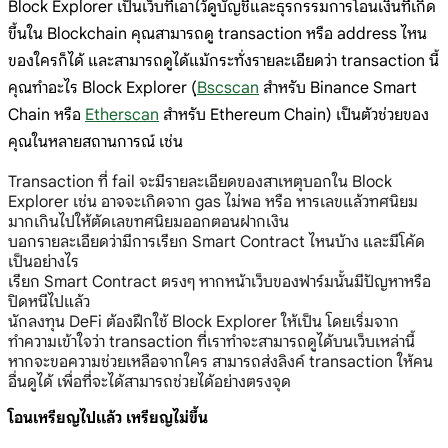
Block Explorer เป็นเว็บที่เอาไว้ดูบัญชีและธุรกรรมการโอนเงินที่เกิด
ขึ้นใน Blockchain คุณสามารถดู transaction หรือ address ไหน
ของใครก็ได้ และสามารถดูได้แม้กระทั่งรายละเอียดว่า transaction นี้
คุณทำอะไร Block Explorer (ฺ
Bscscan
สำหรับ Binance Smart
Chain หรือ
Etherscan
สำหรับ Ethereum Chain) เป็นตัวช่วยของ
คุณในหลายสถานการณ์ เช่น
Transaction ที่ fail จะมีรายละเอียดของสาเหตุบอกใน Block
Explorer เช่น อาจจะเกิดจาก gas ไม่พอ หรือ หารเลขแล้วทศนิยม
มากเกินไปให้ตัดเลขทศนิยมออกตอนฝากเงิน
บอกรายละเอียดว่ามีการเรียก Smart Contract ไหนบ้าง และมีโค้ด
เป็นอย่างไร
เรียก Smart Contract ตรงๆ หากหน้าเว็บของฟาร์มนั้นมีปัญหาหรือ
ปิดหนีไปแล้ว
นักลงทุน DeFi ต้องฝึกใช้ Block Explorer ให้เป็น โดยเริ่มจาก
ทำความเข้าใจว่า transaction ที่เราทำจะสามารถดูได้บนเว็บเหล่านี้
หากจะขอความช่วยเหลือจากใคร สามารถส่งลิงค์ transaction ให้คน
อื่นดูได้ เพื่อที่จะได้สามารถช่วยได้อย่างตรงจุด
โอนเหรียญไปแล้ว เหรียญไม่ขึ้น