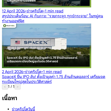
12 April 2026
•
ข่าวคริปโต
•
1 min read
สรุปประเด็นร้อน: AI กับภาวะ "รวยกระจุก ทุกข์กระจาย" ในหมู่คน
ทำงานออฟฟิศ
2 April 2026
•
ข่าวคริปโต
•
1 min read
SpaceX ยื่น IPO ลับ! ตั้งเป้ามูลค่า 1.75 ล้านล้านดอลลาร์ เตรียมจด
ทะเบียนใหญ่สุดในประวัติศาสตร์
1
/
1
<
>
เนื้อหา
ข่าวคริปโตวันนี้