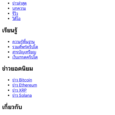
ข่าวล่าสุด
บทความ
รีวิว
วิดีโอ
เรียนรู้
ความรู้พื้นฐาน
รวมศัพท์คริปโต
สารบัญเหรียญ
เว็บเทรดคริปโต
ข่าวยอดนิยม
ข่าว Bitcoin
ข่าว Ethereum
ข่าว XRP
ข่าว Solana
เกี่ยวกับ