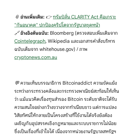
📎
อ่านเพิ่มเติม:
👉
ทรัมป์ลั่น CLARITY Act คือเกราะ
"กันอนาคต" ปกป้องคริปโตจากรัฐบาลชุดหน้า
🔗
อ้างอิงต้นฉบับ:
Bloomberg (ตรวจสอบเพิ่มเติมจาก
Cointelegraph
, Wikipedia และเอกสารคำสั่งบริหาร
ฉบับเต็มจาก whitehouse.gov) / ภาพ
cryptonews.com.au
💬 ความเห็นบรรณาธิการ Bitcoinaddict ความขัดแย้ง
ระหว่างกระทรวงคลังและกระทรวงพาณิชย์สะท้อนให้เห็น
ว่า แม้แนวคิดเรื่องทุนสำรอง Bitcoin ระดับชาติจะได้รับ
ความสนใจอย่างกว้างขวางจากทำเนียบขาว แต่การแปลง
วิสัยทัศน์ให้กลายเป็นโครงสร้างที่ใช้งานได้จริงยังต้อง
เผชิญกับอุปสรรคเชิงกฎหมายและระบบราชการไม่น้อย
ซึ่งเป็นเรื่องที่เข้าใจได้ เนื่องจากหน่วยงานรัฐบาลสหรัฐฯ