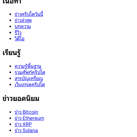
เนื้อหา
ข่าวคริปโตวันนี้
ข่าวล่าสุด
บทความ
รีวิว
วิดีโอ
เรียนรู้
ความรู้พื้นฐาน
รวมศัพท์คริปโต
สารบัญเหรียญ
เว็บเทรดคริปโต
ข่าวยอดนิยม
ข่าว Bitcoin
ข่าว Ethereum
ข่าว XRP
ข่าว Solana