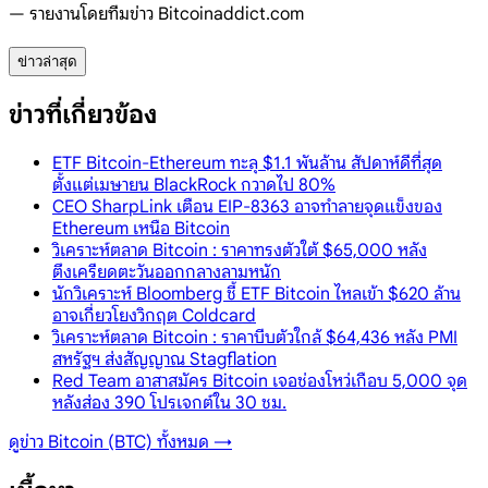
— รายงานโดยทีมข่าว Bitcoinaddict.com
ข่าวล่าสุด
ข่าวที่เกี่ยวข้อง
ETF Bitcoin-Ethereum ทะลุ $1.1 พันล้าน สัปดาห์ดีที่สุด
ตั้งแต่เมษายน BlackRock กวาดไป 80%
CEO SharpLink เตือน EIP-8363 อาจทำลายจุดแข็งของ
Ethereum เหนือ Bitcoin
วิเคราะห์ตลาด Bitcoin : ราคาทรงตัวใต้ $65,000 หลัง
ตึงเครียดตะวันออกกลางลามหนัก
นักวิเคราะห์ Bloomberg ชี้ ETF Bitcoin ไหลเข้า $620 ล้าน
อาจเกี่ยวโยงวิกฤต Coldcard
วิเคราะห์ตลาด Bitcoin : ราคาบีบตัวใกล้ $64,436 หลัง PMI
สหรัฐฯ ส่งสัญญาณ Stagflation
Red Team อาสาสมัคร Bitcoin เจอช่องโหว่เกือบ 5,000 จุด
หลังส่อง 390 โปรเจกต์ใน 30 ชม.
ดูข่าว
Bitcoin (BTC)
ทั้งหมด →