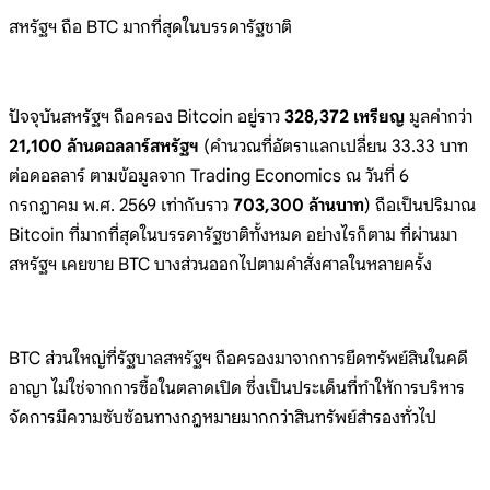
สหรัฐฯ ถือ BTC
มากที่สุดในบรรดารัฐชาติ
ปัจจุบันสหรัฐฯ
ถือครอง Bitcoin
อยู่ราว
328,372 เหรียญ
มูลค่ากว่า
21,100 ล้านดอลลาร์สหรัฐฯ
(คำนวณที่อัตราแลกเปลี่ยน 33.33
บาท
ต่อดอลลาร์ ตามข้อมูลจาก Trading
Economics ณ วันที่ 6
กรกฎาคม พ.ศ. 2569
เท่ากับราว
703,300 ล้านบาท
)
ถือเป็นปริมาณ
Bitcoin
ที่มากที่สุดในบรรดารัฐชาติทั้งหมด
อย่างไรก็ตาม ที่ผ่านมา
สหรัฐฯ เคยขาย BTC
บางส่วนออกไปตามคำสั่งศาลในหลายครั้ง
BTC
ส่วนใหญ่ที่รัฐบาลสหรัฐฯ
ถือครองมาจากการยึดทรัพย์สินในคดี
อาญา
ไม่ใช่จากการซื้อในตลาดเปิด
ซึ่งเป็นประเด็นที่ทำให้การบริหาร
จัดการมี
ความซับซ้อนทางกฎหมายมากกว่าสินทรัพย์สำรอ
งทั่วไป