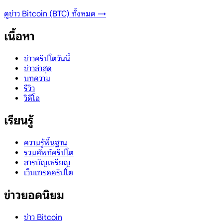
ดูข่าว
Bitcoin (BTC)
ทั้งหมด →
เนื้อหา
ข่าวคริปโตวันนี้
ข่าวล่าสุด
บทความ
รีวิว
วิดีโอ
เรียนรู้
ความรู้พื้นฐาน
รวมศัพท์คริปโต
สารบัญเหรียญ
เว็บเทรดคริปโต
ข่าวยอดนิยม
ข่าว Bitcoin