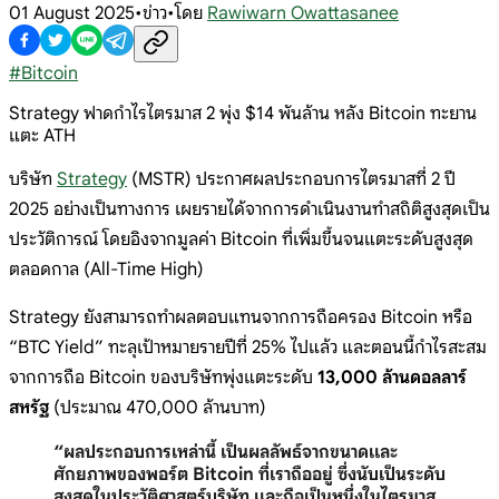
01 August 2025
•
ข่าว
•
โดย
Rawiwarn Owattasanee
#
Bitcoin
Strategy ฟาดกำไรไตรมาส 2 พุ่ง $14 พันล้าน หลัง Bitcoin ทะยาน
แตะ ATH
บริษัท
Strategy
(MSTR) ประกาศผลประกอบการไตรมาสที่ 2 ปี
2025 อย่างเป็นทางการ เผยรายได้จากการดำเนินงานทำสถิติสูงสุดเป็น
ประวัติการณ์ โดยอิงจากมูลค่า Bitcoin ที่เพิ่มขึ้นจนแตะระดับสูงสุด
ตลอดกาล (All-Time High)
Strategy ยังสามารถทำผลตอบแทนจากการถือครอง Bitcoin หรือ
“BTC Yield” ทะลุเป้าหมายรายปีที่ 25% ไปแล้ว และตอนนี้กำไรสะสม
จากการถือ Bitcoin ของบริษัทพุ่งแตะระดับ
13,000 ล้านดอลลาร์
สหรัฐ
(ประมาณ 470,000 ล้านบาท)
“ผลประกอบการเหล่านี้ เป็นผลลัพธ์จากขนาดและ
ศักยภาพของพอร์ต Bitcoin ที่เราถืออยู่ ซึ่งนับเป็นระดับ
สูงสุดในประวัติศาสตร์บริษัท และถือเป็นหนึ่งในไตรมาส