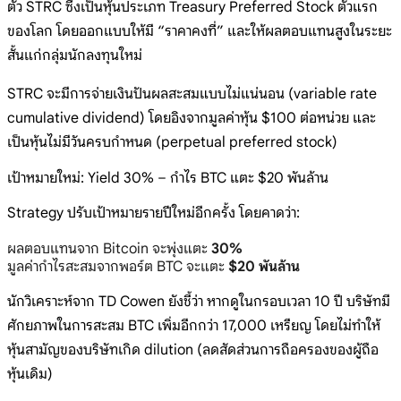
ตัว STRC ซึ่งเป็นหุ้นประเภท Treasury Preferred Stock ตัวแรก
ของโลก โดยออกแบบให้มี “ราคาคงที่” และให้ผลตอบแทนสูงในระยะ
สั้นแก่กลุ่มนักลงทุนใหม่
STRC จะมีการจ่ายเงินปันผลสะสมแบบไม่แน่นอน (variable rate
cumulative dividend) โดยอิงจากมูลค่าหุ้น $100 ต่อหน่วย และ
เป็นหุ้นไม่มีวันครบกำหนด (perpetual preferred stock)
เป้าหมายใหม่: Yield 30% – กำไร BTC แตะ $20 พันล้าน
Strategy ปรับเป้าหมายรายปีใหม่อีกครั้ง โดยคาดว่า:
ผลตอบแทนจาก Bitcoin จะพุ่งแตะ
30%
มูลค่ากำไรสะสมจากพอร์ต BTC จะแตะ
$20 พันล้าน
นักวิเคราะห์จาก TD Cowen ยังชี้ว่า หากดูในกรอบเวลา 10 ปี บริษัทมี
ศักยภาพในการสะสม BTC เพิ่มอีกกว่า 17,000 เหรียญ โดยไม่ทำให้
หุ้นสามัญของบริษัทเกิด dilution (ลดสัดส่วนการถือครองของผู้ถือ
หุ้นเดิม)