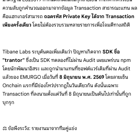
ความลับถูกคำนวณออกมาจากข้อมูล Transaction สาธารณะแทน ผล
คือแฮกเกอร์สามารถ
ถอดรหัส Private Key ได้จาก Transaction
เพียงครั้งเดียว
โดยไม่ต้องรวบรวมหลายรายการเพื่อโจมตีทางสถิติ
Tibane Labs ระบุต้นตอเพิ่มเติมว่า ปัญหาเกิดจาก
SDK ชื่อ
"trantor"
ซึ่งเป็น SDK ทดลองที่ไม่ผ่าน Audit เผยแพร่บน npm
โดยนักพัฒนาอิสระ และถูกนำมาแทนที่ซอฟต์แวร์เดิมที่ผ่าน Audit
แล้วของ EMURGO เมื่อวันที่
8 มิถุนายน พ.ศ. 2569
โดยลายเซ็น
Onchain แรกที่มีช่องโหว่ปรากฏในวันเดียวกัน ดังนั้นเฉพาะ
Transaction ที่ลงนามตั้งแต่วันที่ 8 มิถุนายนเป็นต้นไปเท่านั้นที่ถูก
บุกรุก
⚖️ ข้อพึงระวัง: รายงานมาจากทีมคู่แข่ง