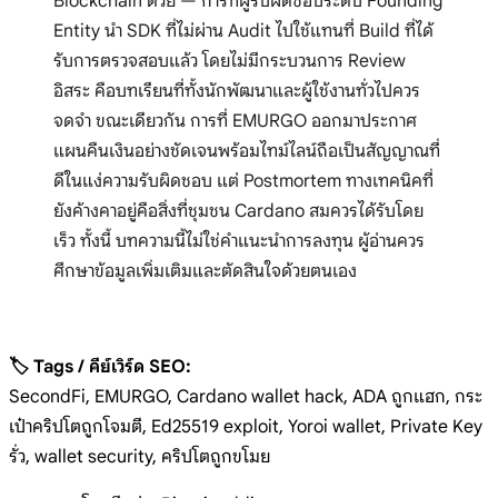
Blockchain ด้วย — การที่ผู้รับผิดชอบระดับ Founding
Entity นำ SDK ที่ไม่ผ่าน Audit ไปใช้แทนที่ Build ที่ได้
รับการตรวจสอบแล้ว โดยไม่มีกระบวนการ Review
อิสระ คือบทเรียนที่ทั้งนักพัฒนาและผู้ใช้งานทั่วไปควร
จดจำ ขณะเดียวกัน การที่ EMURGO ออกมาประกาศ
แผนคืนเงินอย่างชัดเจนพร้อมไทม์ไลน์ถือเป็นสัญญาณที่
ดีในแง่ความรับผิดชอบ แต่ Postmortem ทางเทคนิคที่
ยังค้างคาอยู่คือสิ่งที่ชุมชน Cardano สมควรได้รับโดย
เร็ว ทั้งนี้ บทความนี้ไม่ใช่คำแนะนำการลงทุน ผู้อ่านควร
ศึกษาข้อมูลเพิ่มเติมและตัดสินใจด้วยตนเอง
🏷️ Tags / คีย์เวิร์ด SEO:
SecondFi, EMURGO, Cardano wallet hack, ADA ถูกแฮก, กระ
เป๋าคริปโตถูกโจมตี, Ed25519 exploit, Yoroi wallet, Private Key
รั่ว, wallet security, คริปโตถูกขโมย