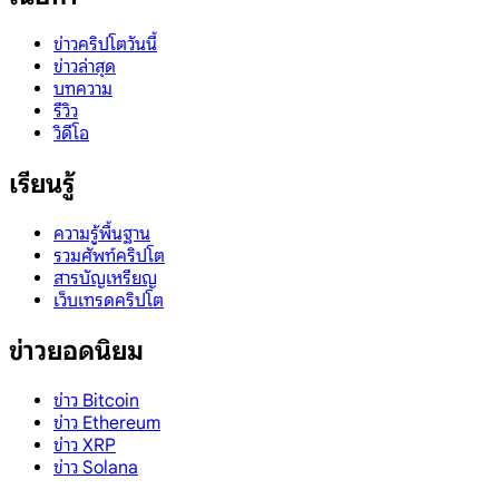
ข่าวคริปโตวันนี้
ข่าวล่าสุด
บทความ
รีวิว
วิดีโอ
เรียนรู้
ความรู้พื้นฐาน
รวมศัพท์คริปโต
สารบัญเหรียญ
เว็บเทรดคริปโต
ข่าวยอดนิยม
ข่าว Bitcoin
ข่าว Ethereum
ข่าว XRP
ข่าว Solana