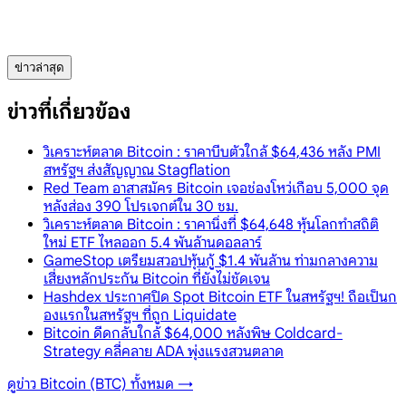
ข่าวล่าสุด
ข่าวที่เกี่ยวข้อง
วิเคราะห์ตลาด Bitcoin : ราคาบีบตัวใกล้ $64,436 หลัง PMI
สหรัฐฯ ส่งสัญญาณ Stagflation
Red Team อาสาสมัคร Bitcoin เจอช่องโหว่เกือบ 5,000 จุด
หลังส่อง 390 โปรเจกต์ใน 30 ชม.
วิเคราะห์ตลาด Bitcoin : ราคานิ่งที่ $64,648 หุ้นโลกทำสถิติ
ใหม่ ETF ไหลออก 5.4 พันล้านดอลลาร์
GameStop เตรียมสวอปหุ้นกู้ $1.4 พันล้าน ท่ามกลางความ
เสี่ยงหลักประกัน Bitcoin ที่ยังไม่ชัดเจน
Hashdex ประกาศปิด Spot Bitcoin ETF ในสหรัฐฯ! ถือเป็นก
องแรกในสหรัฐฯ ที่ถูก Liquidate
Bitcoin ดีดกลับใกล้ $64,000 หลังพิษ Coldcard-
Strategy คลี่คลาย ADA พุ่งแรงสวนตลาด
ดูข่าว
Bitcoin (BTC)
ทั้งหมด →