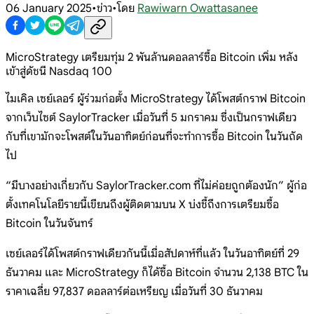
06 January 2025
•
ข่าว
•
โดย
Rawiwarn Owattasanee
MicroStrategy เตรียมทุ่ม 2 พันล้านดอลลาร์ซื้อ Bitcoin เพิ่ม หลัง
เข้าสู่ดัชนี Nasdaq 100
ไมเคิล เซย์เลอร์ ผู้ร่วมก่อตั้ง MicroStrategy ได้โพสต์กราฟ Bitcoin
จากเว็บไซต์ SaylorTracker เมื่อวันที่ 5 มกราคม ซึ่งเป็นกราฟเดียว
กับที่เขามักจะโพสต์ในวันอาทิตย์ก่อนที่จะทำการซื้อ Bitcoin ในวันถัด
ไป
“มีบางอย่างเกี่ยวกับ SaylorTracker.com ที่ไม่ค่อยถูกต้องนัก” ผู้ก่อ
ตั้งเทคโนโลยีรายนี้เขียนถึงผู้ติดตามบน X บ่งชี้ถึงการเตรียมซื้อ
Bitcoin ในวันจันทร์
เซย์เลอร์ได้โพสต์กราฟเดียวกันนี้เมื่อสัปดาห์ที่แล้ว ในวันอาทิตย์ที่ 29
ธันวาคม และ MicroStrategy ก็ได้ซื้อ Bitcoin จำนวน 2,138 BTC ใน
ราคาเฉลี่ย 97,837 ดอลลาร์ต่อเหรียญ เมื่อวันที่ 30 ธันวาคม