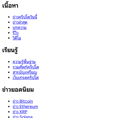
เนื้อหา
ข่าวคริปโตวันนี้
ข่าวล่าสุด
บทความ
รีวิว
วิดีโอ
เรียนรู้
ความรู้พื้นฐาน
รวมศัพท์คริปโต
สารบัญเหรียญ
เว็บเทรดคริปโต
ข่าวยอดนิยม
ข่าว Bitcoin
ข่าว Ethereum
ข่าว XRP
ข่าว Solana