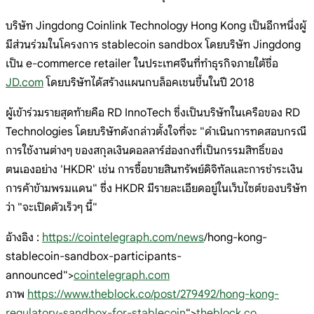
บริษัท Jingdong Coinlink Technology Hong Kong เป็นอีกหนึ่งผู้
มีส่วนร่วมในโครงการ stablecoin sandbox โดยบริษัท Jingdong
เป็น e-commerce retailer ในประเทศจีนที่ทำธุรกิจภายใต้ชื่อ
JD.com
โดยบริษัทได้สร้างแผนกบล็อคเชนขึ้นในปี 2018
ผู้เข้าร่วมรายสุดท้ายคือ RD InnoTech ซึ่งเป็นบริษัทในเครือของ RD
Technologies โดยบริษัทดังกล่าวตั้งใจที่จะ "ดำเนินการทดสอบกรณี
การใช้งานต่างๆ ของสกุลเงินดอลลาร์ฮ่องกงที่เป็นกรรมสิทธิ์ของ
ตนเองอย่าง 'HKDR' เช่น การซื้อขายสินทรัพย์ดิจิทัลและการชำระเงิน
การค้าข้ามพรมแดน" ซึ่ง HKDR มีรายละเอียดอยู่ในเว็บไซต์ของบริษัท
ว่า "จะเปิดตัวเร็วๆ นี้"
อ้างอิง :
https://cointelegraph.com/news
/hong-kong-
stablecoin-sandbox-participants-
announced">
cointelegraph.com
ภาพ
https://www.theblock.co/post/279492/hong-kong-
regulatory-sandbox-for-stablecoin
">
theblock.co