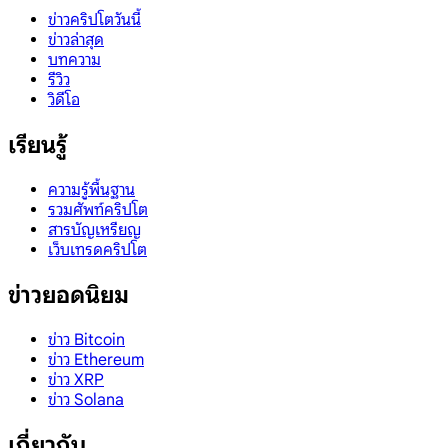
ข่าวคริปโตวันนี้
ข่าวล่าสุด
บทความ
รีวิว
วิดีโอ
เรียนรู้
ความรู้พื้นฐาน
รวมศัพท์คริปโต
สารบัญเหรียญ
เว็บเทรดคริปโต
ข่าวยอดนิยม
ข่าว Bitcoin
ข่าว Ethereum
ข่าว XRP
ข่าว Solana
เกี่ยวกับ