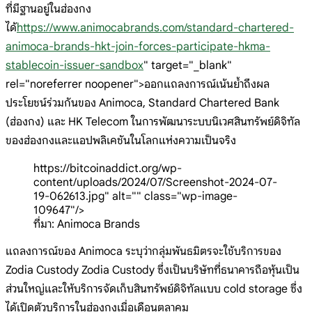
ที่มีฐานอยู่ในฮ่องกง
ได้
https://www.animocabrands.com/standard-chartered-
animoca-brands-hkt-join-forces-participate-hkma-
stablecoin-issuer-sandbox
" target="_blank"
rel="noreferrer noopener">ออกแถลงการณ์เน้นย้ำถึงผล
ประโยชน์ร่วมกันของ Animoca, Standard Chartered Bank
(ฮ่องกง) และ HK Telecom ในการพัฒนาระบบนิเวศสินทรัพย์ดิจิทัล
ของฮ่องกงและแอปพลิเคชันในโลกแห่งความเป็นจริง
https://bitcoinaddict.org/wp-
content/uploads/2024/07/Screenshot-2024-07-
19-062613.jpg" alt="" class="wp-image-
109647"/>
ที่มา: Animoca Brands
แถลงการณ์ของ Animoca ระบุว่ากลุ่มพันธมิตรจะใช้บริการของ
Zodia Custody Zodia Custody ซึ่งเป็นบริษัทที่ธนาคารถือหุ้นเป็น
ส่วนใหญ่และให้บริการจัดเก็บสินทรัพย์ดิจิทัลแบบ cold storage ซึ่ง
ได้เปิดตัวบริการในฮ่องกงเมื่อเดือนตุลาคม