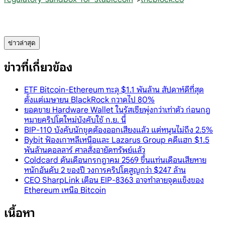
ข่าวล่าสุด
ข่าวที่เกี่ยวข้อง
ETF Bitcoin-Ethereum ทะลุ $1.1 พันล้าน สัปดาห์ดีที่สุด
ตั้งแต่เมษายน BlackRock กวาดไป 80%
ยอดขาย Hardware Wallet ในรัสเซียพุ่งกว่าเท่าตัว ก่อนกฎ
หมายคริปโตใหม่บังคับใช้ ก.ย. นี้
BIP-110 บังคับนักขุดต้องออกเสียงแล้ว แต่หนุนไม่ถึง 2.5%
Bybit ฟ้องเกาหลีเหนือและ Lazarus Group คดีแฮก $1.5
พันล้านดอลลาร์ ศาลสั่งอายัดทรัพย์แล้ว
Coldcard ดันเดือนกรกฎาคม 2569 ขึ้นแท่นเดือนเสียหาย
หนักอันดับ 2 ของปี วงการคริปโตสูญกว่า $247 ล้าน
CEO SharpLink เตือน EIP-8363 อาจทำลายจุดแข็งของ
Ethereum เหนือ Bitcoin
เนื้อหา