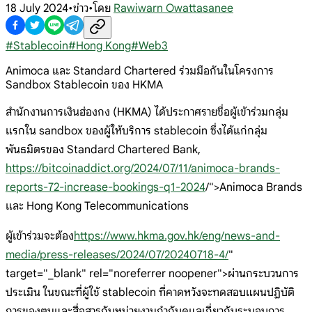
18 July 2024
•
ข่าว
•
โดย
Rawiwarn Owattasanee
#
Stablecoin
#
Hong Kong
#
Web3
Animoca และ Standard Chartered ร่วมมือกันในโครงการ
Sandbox Stablecoin ของ HKMA
สำนักงานการเงินฮ่องกง (HKMA) ได้ประกาศรายชื่อผู้เข้าร่วมกลุ่ม
แรกใน sandbox ของผู้ให้บริการ stablecoin ซึ่งได้แก่กลุ่ม
พันธมิตรของ Standard Chartered Bank,
https://bitcoinaddict.org/2024/07/11/animoca-brands-
reports-72-increase-bookings-q1-2024
/">Animoca Brands
และ Hong Kong Telecommunications
ผู้เข้าร่วมจะต้อง
https://www.hkma.gov.hk/eng/news-and-
media/press-releases/2024/07/20240718-4/
"
target="_blank" rel="noreferrer noopener">ผ่านกระบวนการ
ประเมิน ในขณะที่ผู้ใช้ stablecoin ที่คาดหวังจะทดสอบแผนปฏิบัติ
การของตนและสื่อสารกับหน่วยงานกำกับดูแลเกี่ยวกับระบอบการ