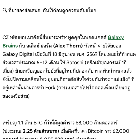
🔍 ที่มาของข้อเสนอ: กันไว้ก่อนถูกควอนตัมขโมย
CZ หยิบยกแนวคิดนี้ขึ้นมาระหว่างพูดคุยในพอดแคสต์
Galaxy
Brains
กับ
อเล็กซ์ ธอร์น (Alex Thorn)
หัวหน้าฝ่ายวิจัยของ
Galaxy Digital เมื่อวันที่ 18 มิถุนายน พ.ศ. 2569 โดยเสนอให้กำหนด
ช่วงเวลาประมาณ 6–12 เดือน ให้ Satoshi (หรือเจ้าของกระเป๋าที่
เสี่ยง) ย้ายเหรียญออกไปยังที่อยู่ใหม่ที่ปลอดภัย หากพ้นกำหนดแล้ว
ยังไม่มีความเคลื่อนไหว ชุมชนก็อาจตัดสินใจร่วมกันว่าจะ “แช่แข็ง” ที่
อยู่เหล่านั้นผ่านการทำ Fork (การแยกสายโปรโตคอลเพื่อเปลี่ยนกฎ
ของเครือข่าย)
เหรียญ 1.1 ล้าน BTC ที่ว่านี้มีมูลค่าราว 68,000 ล้านดอลลาร์
(ประมาณ
2.25 ล้านล้านบาท
) เมื่อคิดที่ราคา Bitcoin ราว 62,000