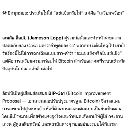
🛠️ อีกมุมมอง: ประเด็นไม่ใช่ “แช่แข็งหรือไม่” แต่คือ “เตรียมพร้อม”
เจมสัน ล็อปป์ (Jameson Lopp)
ผู้ร่วมก่อตั้งและหัวหน้าฝ่ายความ
ปลอดภัยของ Casa มองว่าคำพูดของ CZ พลาดประเด็นใหญ่ไป เขาย้ำ
ว่าเรื่องนี้ไม่ใช่การถกเถียงแบบขาว-ดำว่า “จะแช่แข็งหรือไม่แช่แข็ง”
แต่คือการเตรียมความพร้อมให้ Bitcoin สำหรับอนาคตที่ระบบเข้ารหัส
ปัจจุบันไม่ปลอดภัยอีกต่อไป
ล็อปป์เป็นผู้เขียนข้อเสนอ
BIP-361
(Bitcoin Improvement
Proposal — เอกสารเสนอปรับปรุงมาตรฐาน Bitcoin) ซึ่งวางแผน
การอพยพไปสู่ระบบเข้ารหัสที่ต้านทานควอนตัมแบบเป็นขั้นเป็นตอน
โดยมีเป้าหมายเพื่อสร้างแรงจูงใจและกำหนดเส้นตายให้ผู้ใช้ กระดาน
เทรด ผู้ดูแลสินทรัพย์ และสถาบันต่างๆ ทยอยย้ายระบบได้ทันเวลา