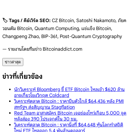
🏷️ Tags / คีย์เวิร์ด SEO:
CZ Bitcoin, Satoshi Nakamoto, ภัยค
วอนตัม Bitcoin, Quantum Computing, แช่แข็ง Bitcoin,
Changpeng Zhao, BIP-361, Post-Quantum Cryptography
— รายงานโดยทีมข่าว Bitcoinaddict.com
ข่าวล่าสุด
ข่าวที่เกี่ยวข้อง
นักวิเคราะห์ Bloomberg ชี้ ETF Bitcoin ไหลเข้า $620 ล้าน
อาจเกี่ยวโยงวิกฤต Coldcard
วิเคราะห์ตลาด Bitcoin : ราคาบีบตัวใกล้ $64,436 หลัง PMI
สหรัฐฯ ส่งสัญญาณ Stagflation
Red Team อาสาสมัคร Bitcoin เจอช่องโหว่เกือบ 5,000 จุด
หลังส่อง 390 โปรเจกต์ใน 30 ชม.
วิเคราะห์ตลาด Bitcoin : ราคานิ่งที่ $64,648 หุ้นโลกทำสถิติ
ใหม่ ETF ไหลออก 5.4 พันล้านดอลลาร์