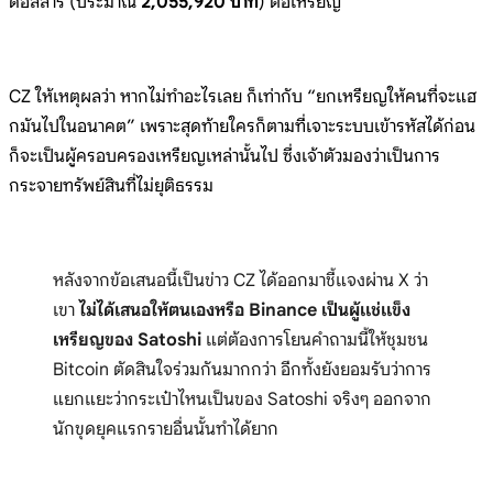
ดอลลาร์ (ประมาณ
2,055,920 บาท
) ต่อเหรียญ
CZ ให้เหตุผลว่า หากไม่ทำอะไรเลย ก็เท่ากับ “ยกเหรียญให้คนที่จะแฮ
กมันไปในอนาคต” เพราะสุดท้ายใครก็ตามที่เจาะระบบเข้ารหัสได้ก่อน
ก็จะเป็นผู้ครอบครองเหรียญเหล่านั้นไป ซึ่งเจ้าตัวมองว่าเป็นการ
กระจายทรัพย์สินที่ไม่ยุติธรรม
หลังจากข้อเสนอนี้เป็นข่าว CZ ได้ออกมาชี้แจงผ่าน X ว่า
เขา
ไม่ได้เสนอให้ตนเองหรือ Binance เป็นผู้แช่แข็ง
เหรียญของ Satoshi
แต่ต้องการโยนคำถามนี้ให้ชุมชน
Bitcoin ตัดสินใจร่วมกันมากกว่า อีกทั้งยังยอมรับว่าการ
แยกแยะว่ากระเป๋าไหนเป็นของ Satoshi จริงๆ ออกจาก
นักขุดยุคแรกรายอื่นนั้นทำได้ยาก