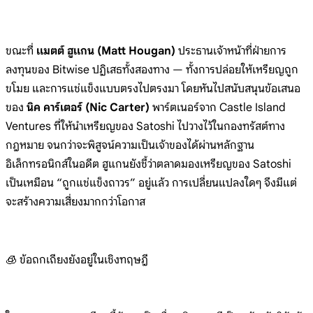
ขณะที่
แมตต์ ฮูแกน (Matt Hougan)
ประธานเจ้าหน้าที่ฝ่ายการ
ลงทุนของ Bitwise ปฏิเสธทั้งสองทาง — ทั้งการปล่อยให้เหรียญถูก
ขโมย และการแช่แข็งแบบตรงไปตรงมา โดยหันไปสนับสนุนข้อเสนอ
ของ
นิค คาร์เตอร์ (Nic Carter)
พาร์ตเนอร์จาก Castle Island
Ventures ที่ให้นำเหรียญของ Satoshi ไปวางไว้ในกองทรัสต์ทาง
กฎหมาย จนกว่าจะพิสูจน์ความเป็นเจ้าของได้ผ่านหลักฐาน
อิเล็กทรอนิกส์ในอดีต ฮูแกนยังชี้ว่าตลาดมองเหรียญของ Satoshi
เป็นเหมือน “ถูกแช่แข็งถาวร” อยู่แล้ว การเปลี่ยนแปลงใดๆ จึงมีแต่
จะสร้างความเสี่ยงมากกว่าโอกาส
🧊 ข้อถกเถียงยังอยู่ในเชิงทฤษฎี