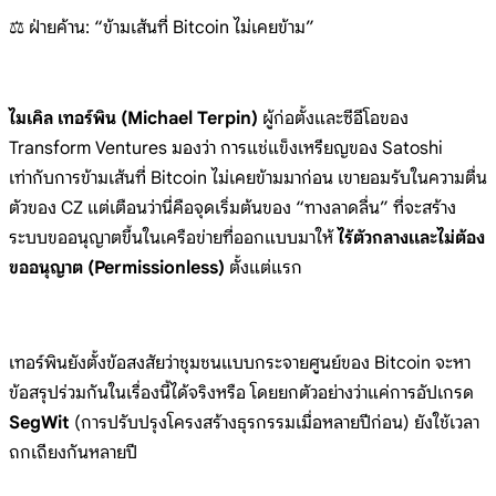
⚖️ ฝ่ายค้าน: “ข้ามเส้นที่ Bitcoin ไม่เคยข้าม”
ไมเคิล เทอร์พิน (Michael Terpin)
ผู้ก่อตั้งและซีอีโอของ
Transform Ventures มองว่า การแช่แข็งเหรียญของ Satoshi
เท่ากับการข้ามเส้นที่ Bitcoin ไม่เคยข้ามมาก่อน เขายอมรับในความตื่น
ตัวของ CZ แต่เตือนว่านี่คือจุดเริ่มต้นของ “ทางลาดลื่น” ที่จะสร้าง
ระบบขออนุญาตขึ้นในเครือข่ายที่ออกแบบมาให้
ไร้ตัวกลางและไม่ต้อง
ขออนุญาต (Permissionless)
ตั้งแต่แรก
เทอร์พินยังตั้งข้อสงสัยว่าชุมชนแบบกระจายศูนย์ของ Bitcoin จะหา
ข้อสรุปร่วมกันในเรื่องนี้ได้จริงหรือ โดยยกตัวอย่างว่าแค่การอัปเกรด
SegWit
(การปรับปรุงโครงสร้างธุรกรรมเมื่อหลายปีก่อน) ยังใช้เวลา
ถกเถียงกันหลายปี