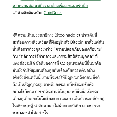
จากควอนตัม แต่ถึงเวลาต้องเริ่มวางแผนรับมือ
🔗
อ้างอิงต้นฉบับ:
CoinDesk
💬 ความเห็นบรรณาธิการ Bitcoinaddict ประเด็นนี้
สะท้อนความตึงเครียดที่ฝังอยู่ในตัว Bitcoin มาตั้งแต่ต้น
นั่นคือการถ่วงดุลระหว่าง “ความปลอดภัยของเครือข่าย”
กับ “หลักการไร้ตัวกลางและกรรมสิทธิ์ส่วนบุคคล” ที่
แตะต้องไม่ได้ ข้อดีของการที่ CZ จุดประเด็นนี้ขึ้นมาคือ
มันบังคับให้ชุมชนต้องคุยกันเรื่องภัยควอนตัมอย่าง
จริงจังตั้งแต่วันนี้ แทนที่จะรอให้ปัญหามาถึงก่อน ซึ่งก็
ถือเป็นสัญญาณสุขภาพดีของระบบที่พร้อมปรับตัว
อย่างไรก็ตาม การหาฉันทามติในชุมชนที่ขึ้นชื่อเรื่องถก
เถียงดุเดือดคงไม่ใช่เรื่องง่าย และประเด็นทั้งหมดนี้ยังอยู่
ในเชิงทฤษฎี น่าจับตามองไม่น้อยเลยทีเดียวว่าวงการจะ
หาทางลงตัวได้อย่างไร