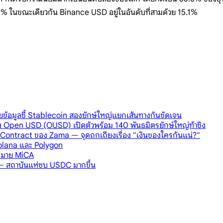
.3% ในขณะเดียวกัน Binance USD อยู่ในอันดับที่สามด้วย 15.1%
ยข้อมูลชี้ Stablecoin สองยักษ์ใหญ่แยกเส้นทางกันชัดเจน
ลัง Open USD (OUSD) เปิดตัวพร้อม 140 พันธมิตรยักษ์ใหญ่ท้าชิง
l Contract ของ Zama — จุดถกเถียงเรื่อง "เงินของใครกันแน่?"
Solana และ Polygon
ฎหมาย MiCA
์ — สถาบันแห่ซบ USDC มากขึ้น