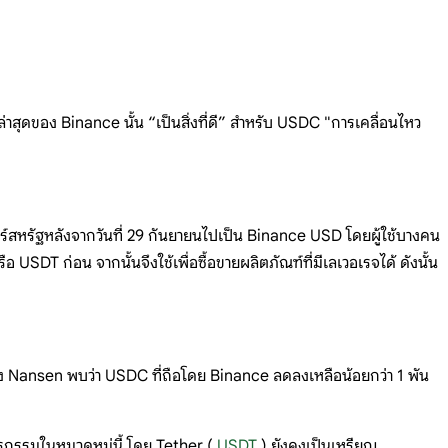
ล่าสุดของ Binance นั้น “เป็นสิ่งที่ดี” สำหรับ USDC "การเคลื่อนไหว
์สหรัฐหลังจากวันที่ 29 กันยายนไปเป็น Binance USD โดยผู้ใช้บางคน
T ก่อน จากนั้นจึงใช้เพื่อซื้อขายผลิตภัณฑ์ที่มีเลเวอเรจได้ ดังนั้น
ูลของ Nansen พบว่า USDC ที่ถือโดย Binance ลดลงเหลือน้อยกว่า 1 พัน
ุรกรรมในหมวดหมู่นี้ โดย Tether (
USDT
) ยังคงเป็นเหรียญ