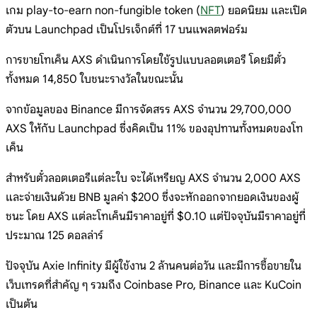
เกม play-to-earn non-fungible token (
NFT
) ยอดนิยม และเปิด
ตัวบน Launchpad เป็นโปรเจ็กต์ที่ 17 บนแพลตฟอร์ม
การขายโทเค็น AXS ดำเนินการโดยใช้รูปแบบลอตเตอรี โดยมีตั๋ว
ทั้งหมด 14,850 ใบชนะรางวัลในขณะนั้น
จากข้อมูลของ Binance มีการจัดสรร AXS จำนวน 29,700,000
AXS ให้กับ Launchpad ซึ่งคิดเป็น 11% ของอุปทานทั้งหมดของโท
เค็น
สำหรับตั๋วลอตเตอรีแต่ละใบ จะได้เหรียญ AXS จำนวน 2,000 AXS
และจ่ายเงินด้วย BNB มูลค่า $200 ซึ่งจะหักออกจากยอดเงินของผู้
ชนะ โดย AXS แต่ละโทเค็นมีราคาอยู่ที่ $0.10 แต่ปัจจุบันมีราคาอยู่ที่
ประมาณ 125 ดอลล่าร์
ปัจจุบัน Axie Infinity มีผู้ใช้งาน 2 ล้านคนต่อวัน และมีการซื้อขายใน
เว็บเทรดที่สำคัญ ๆ รวมถึง Coinbase Pro, Binance และ KuCoin
เป็นต้น