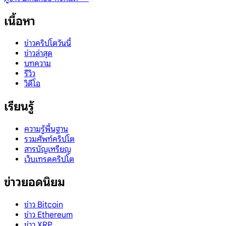
เนื้อหา
ข่าวคริปโตวันนี้
ข่าวล่าสุด
บทความ
รีวิว
วิดีโอ
เรียนรู้
ความรู้พื้นฐาน
รวมศัพท์คริปโต
สารบัญเหรียญ
เว็บเทรดคริปโต
ข่าวยอดนิยม
ข่าว Bitcoin
ข่าว Ethereum
ข่าว XRP