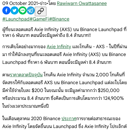
09 October 2021
•
ข่าว
•
โดย
Rawiwarn Owattasanee
#
Launchpad
#
GameFi
#
Binance
ผู้ที่ชนะลอตเตอรี Axie Infinity (AXS) บน Binance Launchpad ที่
ราคา 6 พันบาท ตอนนี้จะมีมูลค่าถึง 8.4 ล้านบาท!!
การเติบโตอย่างมากของ
Axie Infinity
และโทเค็น - AXS - ในปีที่ผ่าน
มา ทำให้นักลงทุนที่ชนะลอตเตอรี Axie Infinity (AXS) บน Binance
Launchpad ที่ราคา 6 พันบาท ตอนนี้จะมีมูลค่า 8.4 ล้านบาท
ตาม
ราคาตลาดปัจจุบัน
โทเค็น Axie Infinity จำนวน 2,000 โทเค็นที่
จัดสรรให้กับลอตเตอรี AXS บน Binance Launchpad แต่ละใบโดย
มีค่าใช้จ่ายใบละ $200 ในขณะนั้น จะมีมูลค่ามากกว่า $250,000
หรือประมาณ 8.4 ล้านบาท ซึ่งคิดเป็นการเติบโตมากกว่า 124,900%
ในช่วงเวลาประมาณหนึ่งปี
ในเดือนตุลาคม 2020 Binance
ประกาศ
การขายต่อสาธารณะของ
Axie Infinity โดยจัดขึ้นบน Launchpad ซึ่ง Axie Infinity โปรเจ็กต์