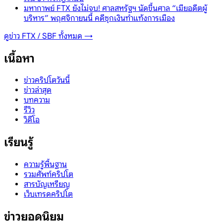
มหากาพย์ FTX ยังไม่จบ! ศาลสหรัฐฯ นัดขึ้นศาล “เมียอดีตผู้
บริหาร” พฤศจิกายนนี้ คดีซุกเงินทำแท้งการเมือง
ดูข่าว
FTX / SBF
ทั้งหมด →
เนื้อหา
ข่าวคริปโตวันนี้
ข่าวล่าสุด
บทความ
รีวิว
วิดีโอ
เรียนรู้
ความรู้พื้นฐาน
รวมศัพท์คริปโต
สารบัญเหรียญ
เว็บเทรดคริปโต
ข่าวยอดนิยม