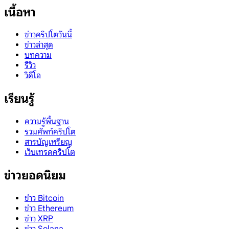
เนื้อหา
ข่าวคริปโตวันนี้
ข่าวล่าสุด
บทความ
รีวิว
วิดีโอ
เรียนรู้
ความรู้พื้นฐาน
รวมศัพท์คริปโต
สารบัญเหรียญ
เว็บเทรดคริปโต
ข่าวยอดนิยม
ข่าว Bitcoin
ข่าว Ethereum
ข่าว XRP